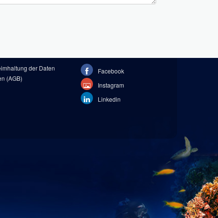
eimhaltung der Daten
Facebook
en (AGB)
Instagram
Linkedin