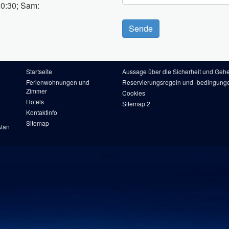
20:30; Sam:
Sende
Startseite
Aussage über die Sicherheit und Geh
Ferienwohnungen und
Reservierungsregeln und -bedingung
Zimmer
Cookies
Hotels
Sitemap 2
Kontaktinfo
Sitemap
Alan