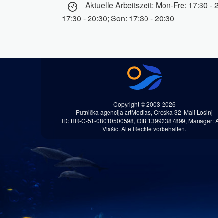
Aktuelle Arbeitszeit: Mon-Fre: 17:30 - 
17:30 - 20:30; Son: 17:30 - 20:30
Copyright © 2003-2026
Putnička agencija artMedias, Creska 32, Mali Losinj
ID: HR-C-51-08010500598, OIB 13992387899, Manager: 
Vlašić. Alle Rechte vorbehalten.