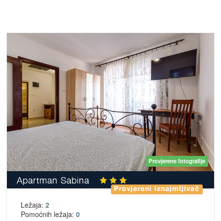
Provjerene fotografije
Apartman Sabina
Provjereni iznajmljivač
Ležaja:
2
Pomoćnih ležaja:
0