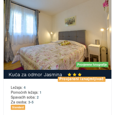
Provjerene fotografije
Kuća za odmor Jasmina
Provjereni iznajmljivač
Ležaja:
4
Pomoćnih ležaja:
1
Spavaćih soba:
2
Za osoba:
3-5
Standard