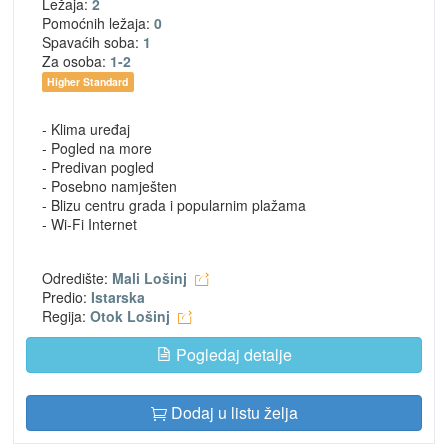
Ležaja:
2
Pomoćnih ležaja:
0
Spavaćih soba:
1
Za osoba:
1-2
Higher Standard
- Klima uređaj
- Pogled na more
- Predivan pogled
- Posebno namješten
- Blizu centru grada i popularnim plažama
- Wi-Fi Internet
Odredište:
Mali Lošinj
Predio:
Istarska
Regija:
Otok Lošinj
Pogledaj detalje
Dodaj u listu želja