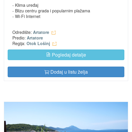
- Klima uređaj
- Blizu centru grada i popularnim plažama
- Wi-Fi Internet
Odredište:
Artatore
Predio:
Artatore
Regija:
Otok Lošinj
Pogledaj detalje
Dodaj u listu želja