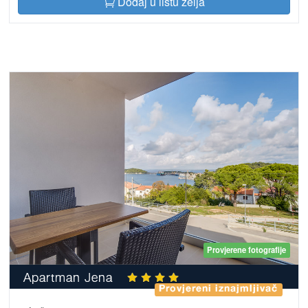
Dodaj u listu želja
Provjerene fotografije
Apartman Jena
Provjereni iznajmljivač