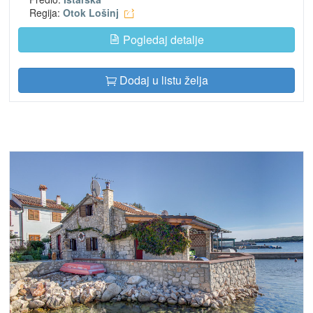
Regija:
Otok Lošinj
Pogledaj detalje
Dodaj u listu želja