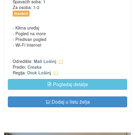
Spavaćih soba:
1
Za osoba:
1-2
Standard
- Klima uređaj
- Pogled na more
- Predivan pogled
- Wi-Fi Internet
Odredište:
Mali Lošinj
Predio:
Creska
Regija:
Otok Lošinj
Pogledaj detalje
Dodaj u listu želja