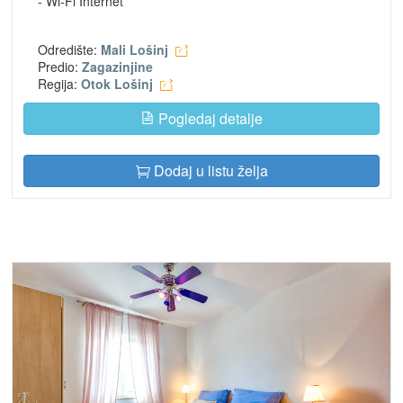
- Wi-Fi Internet
Odredište:
Mali Lošinj
Predio:
Zagazinjine
Regija:
Otok Lošinj
Pogledaj detalje
Dodaj u listu želja