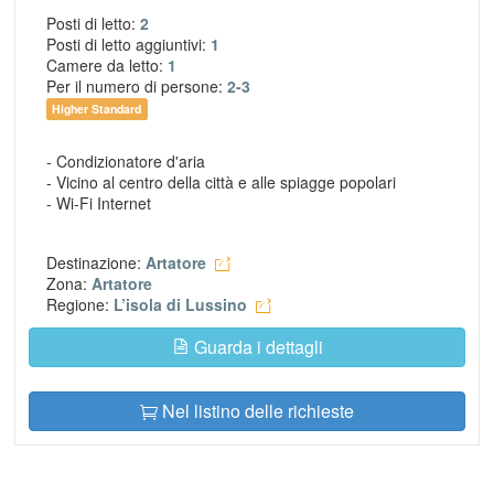
Posti di letto:
2
Posti di letto aggiuntivi:
1
Camere da letto:
1
Per il numero di persone:
2-3
Higher Standard
- Condizionatore d'aria
- Vicino al centro della città e alle spiagge popolari
- Wi-Fi Internet
Destinazione:
Artatore
Zona:
Artatore
Regione:
L’isola di Lussino
Guarda i dettagli
Nel listino delle richieste