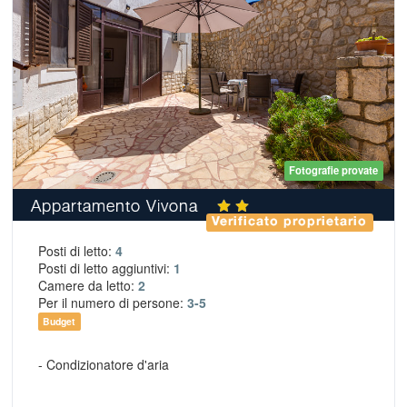
Fotografie provate
Appartamento Vivona
Verificato proprietario
Posti di letto:
4
Posti di letto aggiuntivi:
1
Camere da letto:
2
Per il numero di persone:
3-5
Budget
- Condizionatore d'aria