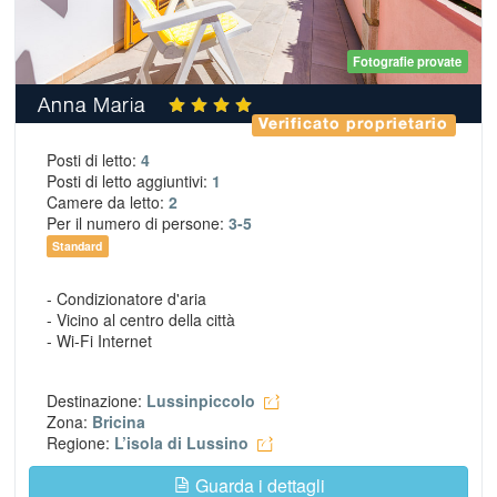
Fotografie provate
Anna Maria
Verificato proprietario
Posti di letto:
4
Posti di letto aggiuntivi:
1
Camere da letto:
2
Per il numero di persone:
3-5
Standard
- Condizionatore d'aria
- Vicino al centro della città
- Wi-Fi Internet
Destinazione:
Lussinpiccolo
Zona:
Bricina
Regione:
L’isola di Lussino
Guarda i dettagli