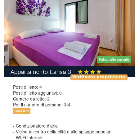
Fotografie provate
Appartamento Larisa 3
Verificato proprietario
Posti di letto:
4
Posti di letto aggiuntivi:
0
Camere da letto:
2
Per il numero di persone:
3-4
Standard
- Condizionatore d'aria
- Vicino al centro della città e alle spiagge popolari
- Wi-Fi Internet