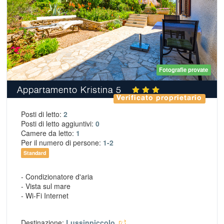
Fotografie provate
Appartamento Kristina 5
Verificato proprietario
Posti di letto:
2
Posti di letto aggiuntivi:
0
Camere da letto:
1
Per il numero di persone:
1-2
Standard
- Condizionatore d'aria
- Vista sul mare
- Wi-Fi Internet
Destinazione:
Lussinpiccolo