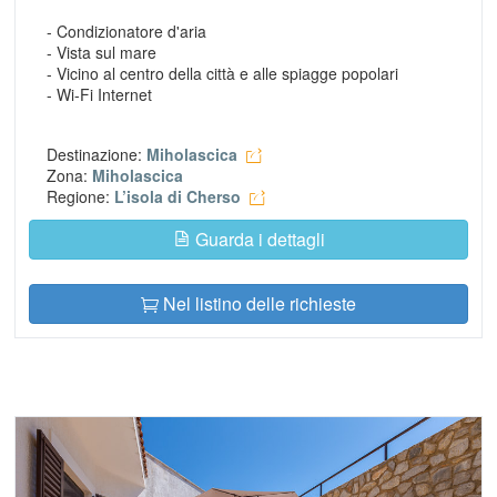
- Condizionatore d'aria
- Vista sul mare
- Vicino al centro della città e alle spiagge popolari
- Wi-Fi Internet
Destinazione:
Miholascica
Zona:
Miholascica
Regione:
L’isola di Cherso
Guarda i dettagli
Nel listino delle richieste