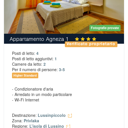
Fotografie provate
Appartamento Agneza 1
Verificato proprietario
Posti di letto:
4
Posti di letto aggiuntivi:
1
Camere da letto:
2
Per il numero di persone:
3-5
Higher Standard
- Condizionatore d'aria
- Arredato in un modo particolare
- Wi-Fi Internet
Destinazione:
Lussinpiccolo
Zona:
Privlaka
Regione:
L’isola di Lussino