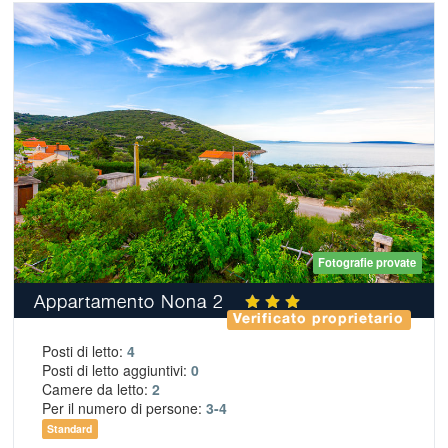
Fotografie provate
Appartamento Nona 2
Verificato proprietario
Posti di letto:
4
Posti di letto aggiuntivi:
0
Camere da letto:
2
Per il numero di persone:
3-4
Standard