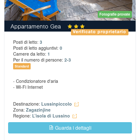
Fotografie provate
Appartamento Gea
Verificato proprietario
Posti di letto:
3
Posti di letto aggiuntivi:
0
Camere da letto:
1
Per il numero di persone:
2-3
Standard
- Condizionatore d'aria
- Wi-Fi Internet
Destinazione:
Lussinpiccolo
Zona:
Zagazinjine
Regione:
L’isola di Lussino
Guarda i dettagli