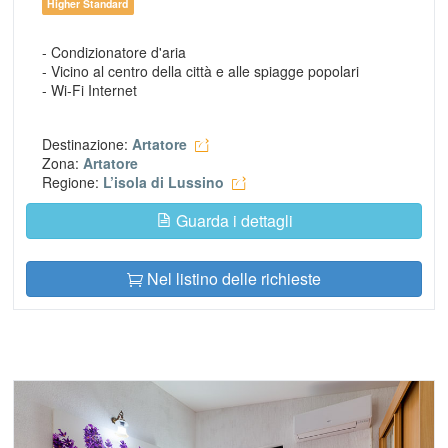
Higher Standard
- Condizionatore d'aria
- Vicino al centro della città e alle spiagge popolari
- Wi-Fi Internet
Destinazione:
Artatore
Zona:
Artatore
Regione:
L’isola di Lussino
Guarda i dettagli
Nel listino delle richieste