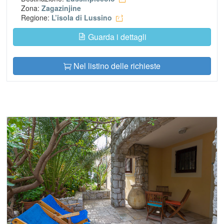
Zona:
Zagazinjine
Regione:
L’isola di Lussino
Guarda i dettagli
Nel listino delle richieste