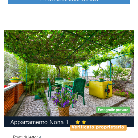
Fotografie provate
Appartamento Nona 1
Verificato proprietario
Posti di letto:
4