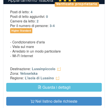
Verificato proprietario
Posti di letto:
4
Posti di letto aggiuntivi:
0
Camere da letto:
2
Per il numero di persone:
3-4
Higher Standard
- Condizionatore d'aria
- Vista sul mare
- Arredato in un modo particolare
- Wi-Fi Internet
Destinazione:
Lussinpiccolo
Zona:
Veloselska
Regione:
L’isola di Lussino
Guarda i dettagli
Nel listino delle richieste