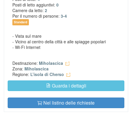
Posti di letto aggiuntivi:
0
Camere da letto:
2
Per il numero di persone:
3-4
Standard
- Vista sul mare
- Vicino al centro della città e alle spiagge popolari
- Wi-Fi Internet
Destinazione:
Miholascica
Zona:
Miholascica
Regione:
L’isola di Cherso
Guarda i dettagli
Nel listino delle richieste