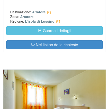
Destinazione:
Artatore
Zona:
Artatore
Regione:
L’isola di Lussino
Guarda i dettagli
Nel listino delle richieste