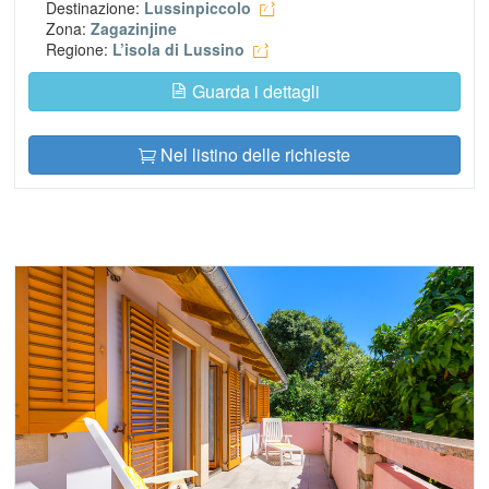
Destinazione:
Lussinpiccolo
Zona:
Zagazinjine
Regione:
L’isola di Lussino
Guarda i dettagli
Nel listino delle richieste