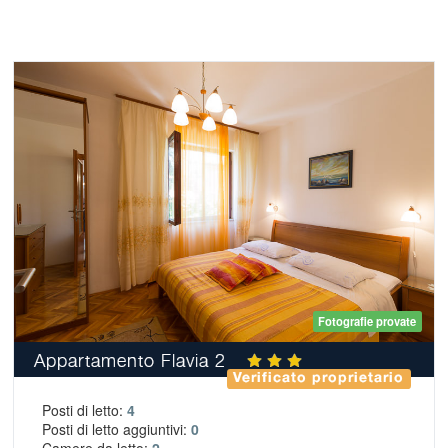
Fotografie provate
Appartamento Flavia 2
Verificato proprietario
Posti di letto:
4
Posti di letto aggiuntivi:
0
Camere da letto:
2