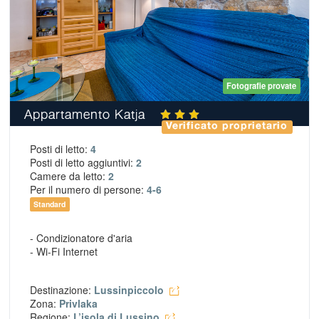
Fotografie provate
Appartamento Katja
Verificato proprietario
Posti di letto:
4
Posti di letto aggiuntivi:
2
Camere da letto:
2
Per il numero di persone:
4-6
Standard
- Condizionatore d'aria
- Wi-Fi Internet
Destinazione:
Lussinpiccolo
Zona:
Privlaka
Regione:
L’isola di Lussino