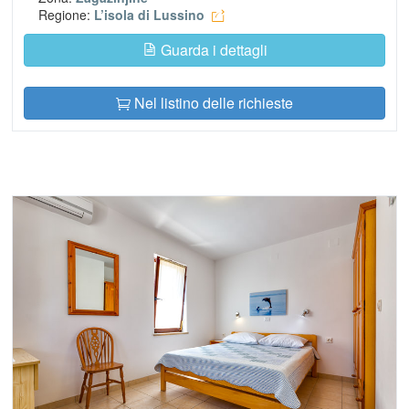
Regione:
L’isola di Lussino
Guarda i dettagli
Nel listino delle richieste