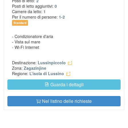
Posti di letto:
2
Posti di letto aggiuntivi:
0
Camere da letto:
1
Per il numero di persone:
1-2
Standard
- Condizionatore d'aria
- Vista sul mare
- Wi-Fi Internet
Destinazione:
Lussinpiccolo
Zona:
Zagazinjine
Regione:
L’isola di Lussino
Guarda i dettagli
Nel listino delle richieste