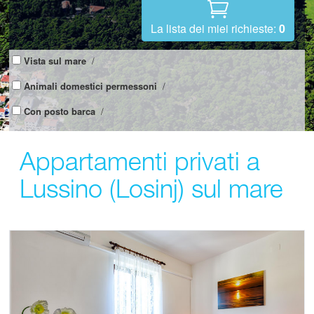
La lista dei miei richieste:
0
Vista sul mare
/
Animali domestici permessoni
/
Con posto barca
/
Appartamenti privati a
Lussino (Losinj) sul mare