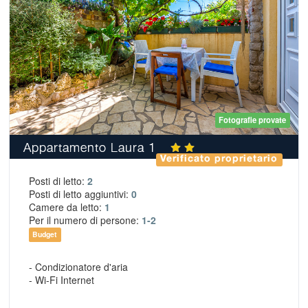
Fotografie provate
Appartamento Laura 1
Verificato proprietario
Posti di letto:
2
Posti di letto aggiuntivi:
0
Camere da letto:
1
Per il numero di persone:
1-2
Budget
- Condizionatore d'aria
- Wi-Fi Internet