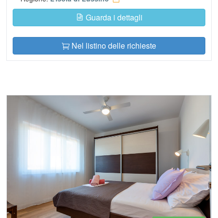
Guarda i dettagli
Nel listino delle richieste