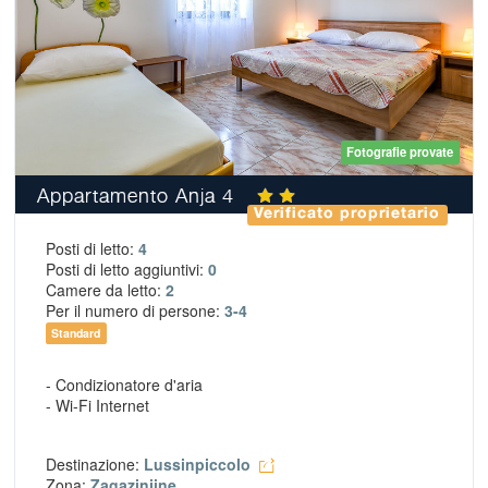
Fotografie provate
Appartamento Anja 4
Verificato proprietario
Posti di letto:
4
Posti di letto aggiuntivi:
0
Camere da letto:
2
Per il numero di persone:
3-4
Standard
- Condizionatore d'aria
- Wi-Fi Internet
Destinazione:
Lussinpiccolo
Zona:
Zagazinjine