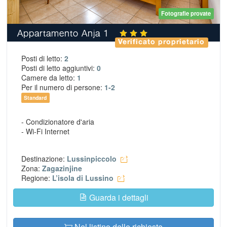
Fotografie provate
Appartamento Anja 1
Verificato proprietario
Posti di letto:
2
Posti di letto aggiuntivi:
0
Camere da letto:
1
Per il numero di persone:
1-2
Standard
- Condizionatore d'aria
- Wi-Fi Internet
Destinazione:
Lussinpiccolo
Zona:
Zagazinjine
Regione:
L’isola di Lussino
Guarda i dettagli
Nel listino delle richieste