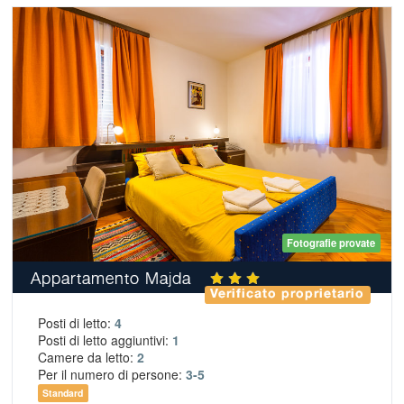
Fotografie provate
Appartamento Majda
Verificato proprietario
Posti di letto:
4
Posti di letto aggiuntivi:
1
Camere da letto:
2
Per il numero di persone:
3-5
Standard