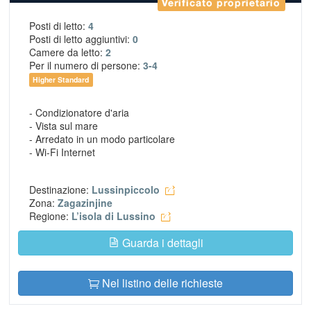
Verificato proprietario
Posti di letto:
4
Posti di letto aggiuntivi:
0
Camere da letto:
2
Per il numero di persone:
3-4
Higher Standard
- Condizionatore d'aria
- Vista sul mare
- Arredato in un modo particolare
- Wi-Fi Internet
Destinazione:
Lussinpiccolo
Zona:
Zagazinjine
Regione:
L’isola di Lussino
Guarda i dettagli
Nel listino delle richieste