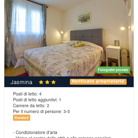
Fotografie provate
Jasmina
Verificato proprietario
Posti di letto:
4
Posti di letto aggiuntivi:
1
Camere da letto:
2
Per il numero di persone:
3-5
Standard
- Condizionatore d'aria
- Vicino al centro della città e alle spiagge popolari