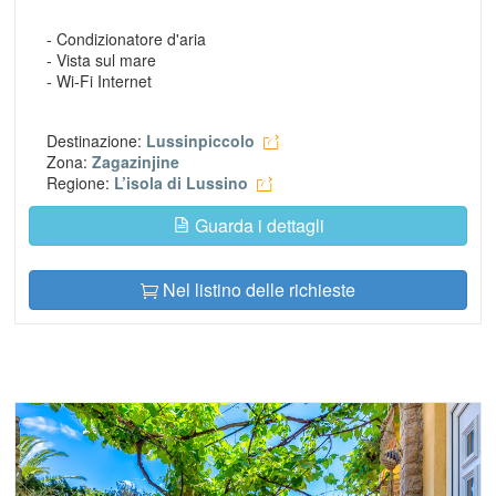
- Condizionatore d'aria
- Vista sul mare
- Wi-Fi Internet
Destinazione:
Lussinpiccolo
Zona:
Zagazinjine
Regione:
L’isola di Lussino
Guarda i dettagli
Nel listino delle richieste