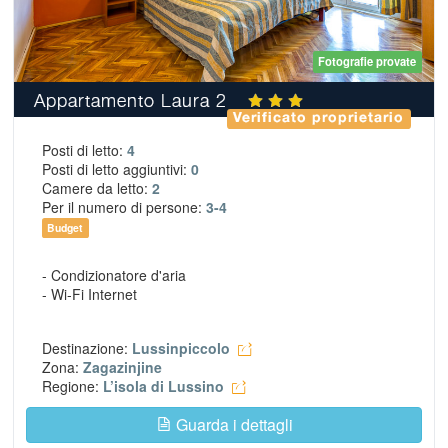
Fotografie provate
Appartamento Laura 2
Verificato proprietario
Posti di letto:
4
Posti di letto aggiuntivi:
0
Camere da letto:
2
Per il numero di persone:
3-4
Budget
- Condizionatore d'aria
- Wi-Fi Internet
Destinazione:
Lussinpiccolo
Zona:
Zagazinjine
Regione:
L’isola di Lussino
Guarda i dettagli