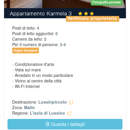
Fotografie provate
Appartamento Karmela 3
Verificato proprietario
Posti di letto:
4
Posti di letto aggiuntivi:
0
Camere da letto:
2
Per il numero di persone:
3-4
Higher Standard
- Condizionatore d'aria
- Vista sul mare
- Arredato in un modo particolare
- Vicino al centro della città
- Wi-Fi Internet
Destinazione:
Lussinpiccolo
Zona:
Malin
Regione:
L’isola di Lussino
Guarda i dettagli