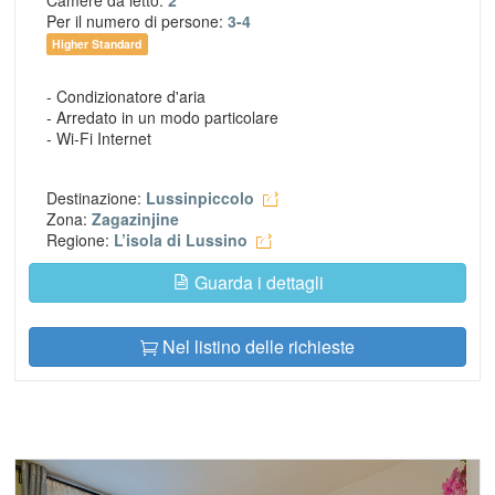
Per il numero di persone:
3-4
Higher Standard
- Condizionatore d'aria
- Arredato in un modo particolare
- Wi-Fi Internet
Destinazione:
Lussinpiccolo
Zona:
Zagazinjine
Regione:
L’isola di Lussino
Guarda i dettagli
Nel listino delle richieste