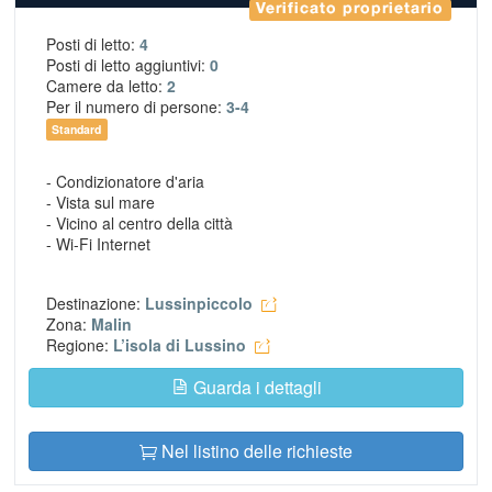
Verificato proprietario
Posti di letto:
4
Posti di letto aggiuntivi:
0
Camere da letto:
2
Per il numero di persone:
3-4
Standard
- Condizionatore d'aria
- Vista sul mare
- Vicino al centro della città
- Wi-Fi Internet
Destinazione:
Lussinpiccolo
Zona:
Malin
Regione:
L’isola di Lussino
Guarda i dettagli
Nel listino delle richieste