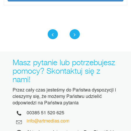
Masz pytanie lub potrzebujesz
pomocy? Skontaktuj się z
nami!
Przez cały czas jesteśmy do Państwa dyspozycji i
cieszymy się, że możemy Państwu udzielić
odpowiedzi na Państwa pytania
00385 51 520 625
info@artmedias.com