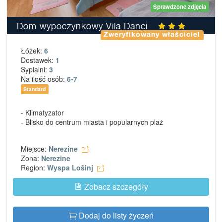
Sprawdzone zdjęcia
Dom wypoczynkowy Vila Danci
Zweryfikowany właściciel
Łóżek:
6
Dostawek:
1
Sypialni:
3
Na ilość osób:
6-7
Standard
- Klimatyzator
- Blisko do centrum miasta i popularnych plaż
Miejsce:
Nerezine
Zona:
Nerezine
Region:
Wyspa Lošinj
Zobacz szczegóły
Dodaj do listy życzeń