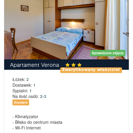
Sprawdzone zdjęcia
Apartament Verona
Zweryfikowany właściciel
Łóżek:
2
Dostawek:
1
Sypialni:
1
Na ilość osób:
2-3
Standard
- Klimatyzator
- Blisko do centrum miasta
- Wi-Fi Internet