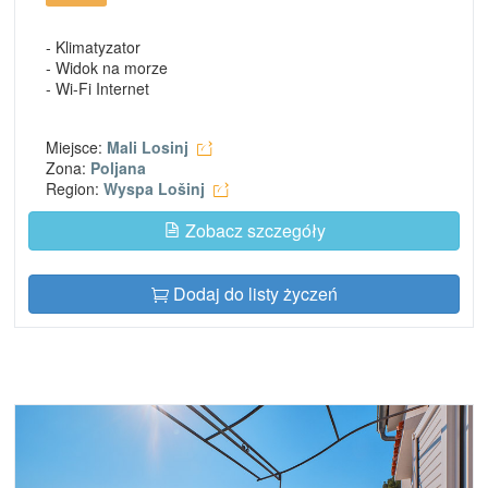
- Klimatyzator
- Widok na morze
- Wi-Fi Internet
Miejsce:
Mali Losinj
Zona:
Poljana
Region:
Wyspa Lošinj
Zobacz szczegóły
Dodaj do listy życzeń