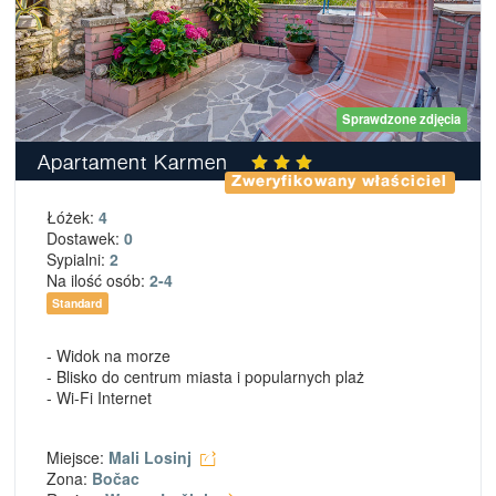
Sprawdzone zdjęcia
Apartament Karmen
Zweryfikowany właściciel
Łóżek:
4
Dostawek:
0
Sypialni:
2
Na ilość osób:
2-4
Standard
- Widok na morze
- Blisko do centrum miasta i popularnych plaż
- Wi-Fi Internet
Miejsce:
Mali Losinj
Zona:
Bočac