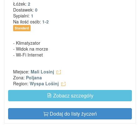
Łóżek:
2
Dostawek:
0
Sypialni:
1
Na ilość osób:
1-2
Standard
- Klimatyzator
- Widok na morze
- Wi-Fi Internet
Miejsce:
Mali Losinj
Zona:
Poljana
Region:
Wyspa Lošinj
Zobacz szczegóły
Dodaj do listy życzeń