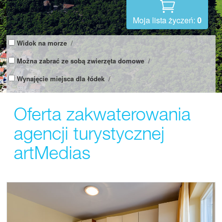
Moja lista życzeń:
0
Widok na morze
/
Można zabrać ze sobą zwierzęta domowe
/
Wynajęcie miejsca dla łódek
/
Oferta zakwaterowania
agencji turystycznej
artMedias