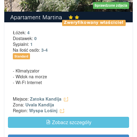
Sprawdzone zdjęcia
Apartament Martina
Zweryfikowany właściciel
Łóżek:
4
Dostawek:
0
Sypialni:
1
Na ilość osób:
3-4
Standard
- Klimatyzator
- Widok na morze
- Wi-Fi Internet
Miejsce:
Zatoka Kandija
Zona:
Uvala Kandija
Region:
Wyspa Lošinj
Zobacz szczegóły