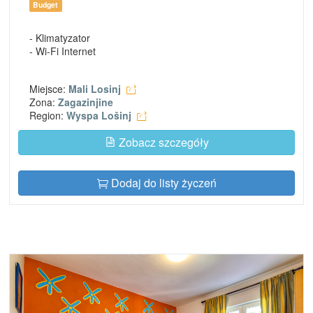
Budget
- Klimatyzator
- Wi-Fi Internet
Miejsce:
Mali Losinj
Zona:
Zagazinjine
Region:
Wyspa Lošinj
Zobacz szczegóły
Dodaj do listy życzeń