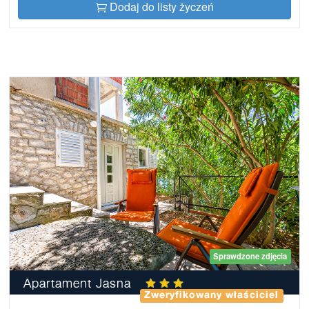
Dodaj do listy życzeń
Sprawdzone zdjęcia
Apartament Jasna
Zweryfikowany właściciel