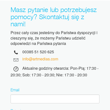
Masz pytanie lub potrzebujesz
pomocy? Skontaktuj się z
nami!
Przez cały czas jesteśmy do Państwa dyspozycji i
cieszymy się, że możemy Państwu udzielić
odpowiedzi na Państwa pytania
00385 51 520 625
info@artmedias.com
Aktualne godziny otwarcia: Pon-Pią: 17:30 -
20:30; Sob: 17:30 - 20:30; Nie: 17:30 - 20:30
Email