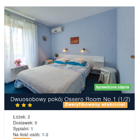
Sprawdzone zdjęcia
Dwuosobowy pokój Ossero Room No.1 (1/2)
Zweryfikowany właściciel
Łóżek:
2
Dostawek:
0
Sypialni:
1
Na ilość osób:
1-2