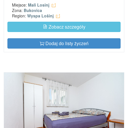
Miejsce:
Mali Losinj
Zona:
Bukovica
Region:
Wyspa Lošinj
Zobacz szczegóły
Dodaj do listy życzeń