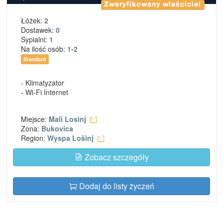
Zweryfikowany właściciel
Łóżek:
2
Dostawek:
0
Sypialni:
1
Na ilość osób:
1-2
Standard
- Klimatyzator
- Wi-Fi Internet
Miejsce:
Mali Losinj
Zona:
Bukovica
Region:
Wyspa Lošinj
Zobacz szczegóły
Dodaj do listy życzeń