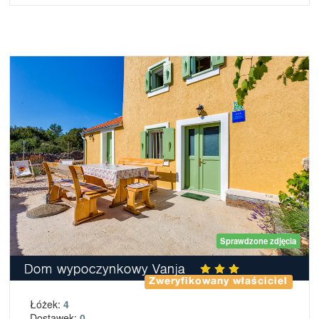
Sprawdzone zdjęcia
Dom wypoczynkowy Vanja
Zweryfikowany właściciel
Łóżek:
4
Dostawek:
0