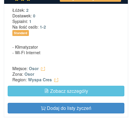
Łóżek:
2
Dostawek:
0
Sypialni:
1
Na ilość osób:
1-2
Standard
- Klimatyzator
- Wi-Fi Internet
Miejsce:
Osor
Zona:
Osor
Region:
Wyspa Cres
Zobacz szczegóły
Dodaj do listy życzeń