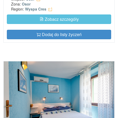
Zona:
Osor
Region:
Wyspa Cres
Zobacz szczegóły
Dodaj do listy życzeń