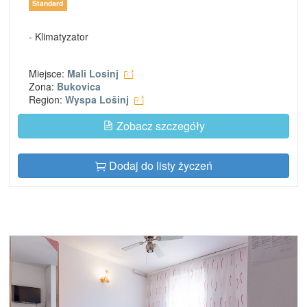
Standard
- Klimatyzator
Miejsce:
Mali Losinj
Zona:
Bukovica
Region:
Wyspa Lošinj
Zobacz szczegóły
Dodaj do listy życzeń