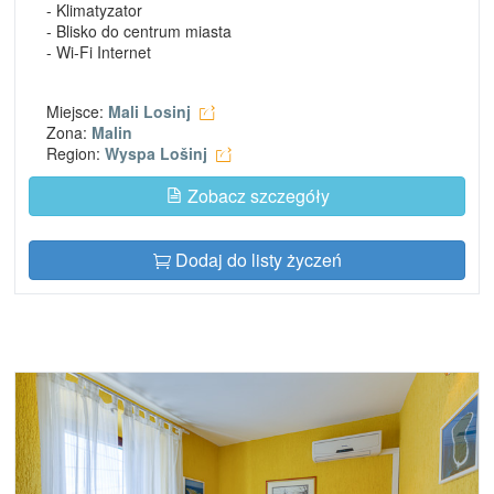
- Klimatyzator
- Blisko do centrum miasta
- Wi-Fi Internet
Miejsce:
Mali Losinj
Zona:
Malin
Region:
Wyspa Lošinj
Zobacz szczegóły
Dodaj do listy życzeń