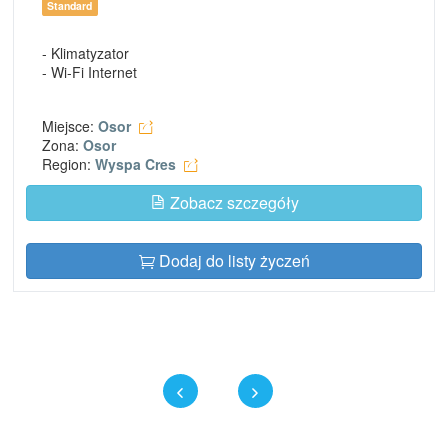
Standard
- Klimatyzator
- Wi-Fi Internet
Miejsce:
Osor
Zona:
Osor
Region:
Wyspa Cres
Zobacz szczegóły
Dodaj do listy życzeń