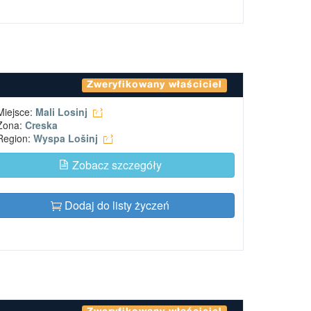
Zweryfikowany właściciel
Miejsce:
Mali Losinj
Zona:
Creska
Region:
Wyspa Lošinj
Zobacz szczegóły
Dodaj do listy życzeń