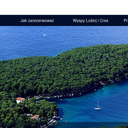
Jak zarezerwować
Wyspy Lošinj i Cres
Pr