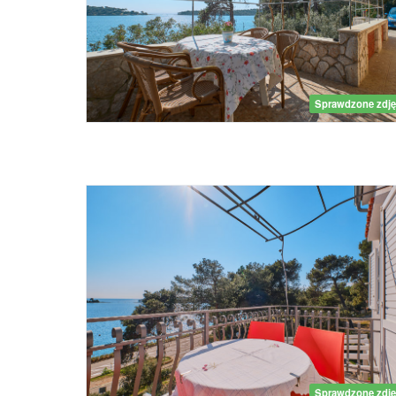
Sprawdzone zdję
Sprawdzone zdję