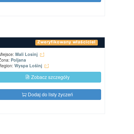
Zweryfikowany właściciel
Miejsce:
Mali Losinj
Zona:
Poljana
Region:
Wyspa Lošinj
Zobacz szczegóły
Dodaj do listy życzeń