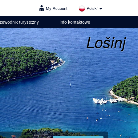
My Account
Polski
zewodnik turystczny
Info kontaktowe
Lošinj