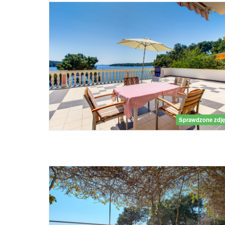
Sprawdzone zdję