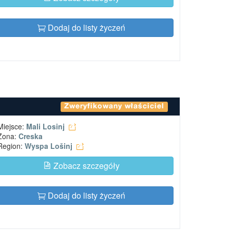
Dodaj do listy życzeń
Zweryfikowany właściciel
Miejsce:
Mali Losinj
Zona:
Creska
Region:
Wyspa Lošinj
Zobacz szczegóły
Dodaj do listy życzeń