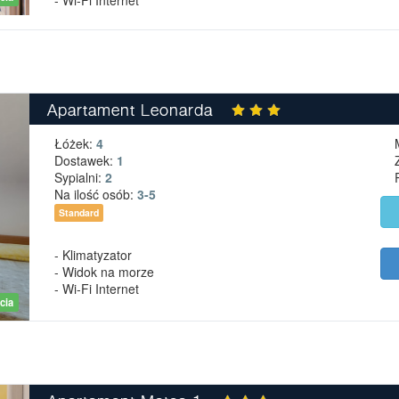
Apartament Leonarda
Łóżek:
4
Dostawek:
1
Sypialni:
2
Na ilość osób:
3-5
Standard
- Klimatyzator
- Widok na morze
- Wi-Fi Internet
cia