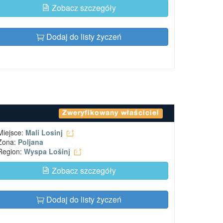
Zobacz szczegóły
Dodaj do listy życzeń
Zweryfikowany właściciel
Miejsce:
Mali Losinj
Zona:
Poljana
Region:
Wyspa Lošinj
Zobacz szczegóły
Dodaj do listy życzeń