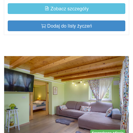
Zobacz szczegóły
Dodaj do listy życzeń
Sprawdzone zdjęcia