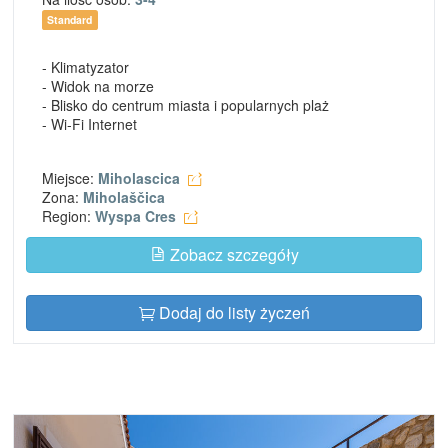
Standard
- Klimatyzator
- Widok na morze
- Blisko do centrum miasta i popularnych plaż
- Wi-Fi Internet
Miejsce:
Miholascica
Zona:
Miholaščica
Region:
Wyspa Cres
Zobacz szczegóły
Dodaj do listy życzeń