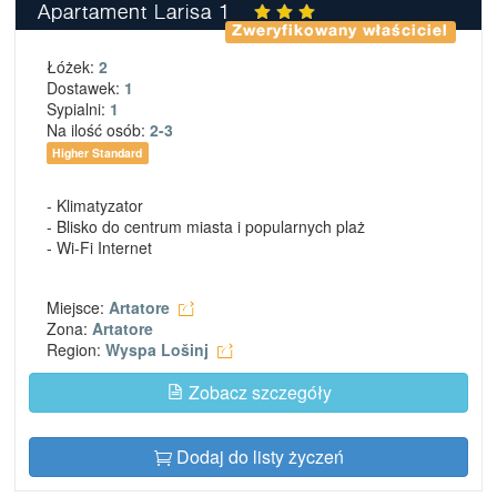
Apartament Larisa 1
Zweryfikowany właściciel
Łóżek:
2
Dostawek:
1
Sypialni:
1
Na ilość osób:
2-3
Higher Standard
- Klimatyzator
- Blisko do centrum miasta i popularnych plaż
- Wi-Fi Internet
Miejsce:
Artatore
Zona:
Artatore
Region:
Wyspa Lošinj
Zobacz szczegóły
Dodaj do listy życzeń