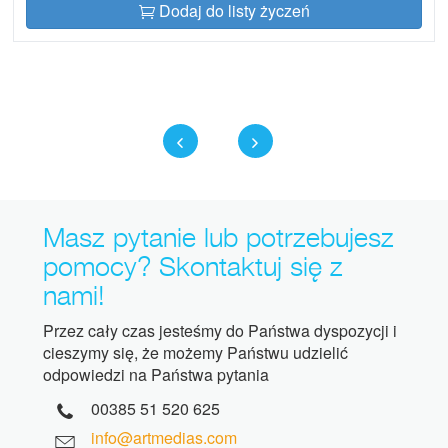
Dodaj do listy życzeń
Masz pytanie lub potrzebujesz
pomocy? Skontaktuj się z
nami!
Przez cały czas jesteśmy do Państwa dyspozycji i
cieszymy się, że możemy Państwu udzielić
odpowiedzi na Państwa pytania
00385 51 520 625
info@artmedias.com