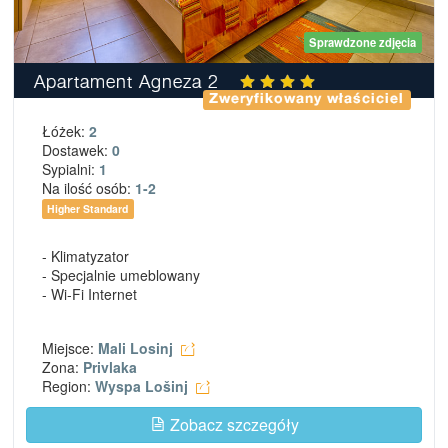
Sprawdzone zdjęcia
Apartament Agneza 2
Zweryfikowany właściciel
Łóżek:
2
Dostawek:
0
Sypialni:
1
Na ilość osób:
1-2
Higher Standard
- Klimatyzator
- Specjalnie umeblowany
- Wi-Fi Internet
Miejsce:
Mali Losinj
Zona:
Privlaka
Region:
Wyspa Lošinj
Zobacz szczegóły