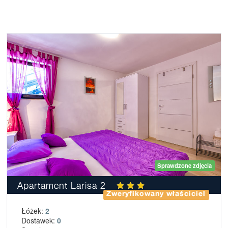
Sprawdzone zdjęcia
Apartament Larisa 2
Zweryfikowany właściciel
Łóżek:
2
Dostawek:
0