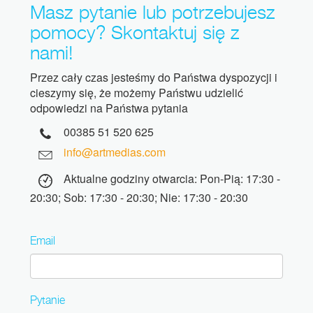
Masz pytanie lub potrzebujesz
pomocy? Skontaktuj się z
nami!
Przez cały czas jesteśmy do Państwa dyspozycji i
cieszymy się, że możemy Państwu udzielić
odpowiedzi na Państwa pytania
00385 51 520 625
info@artmedias.com
Aktualne godziny otwarcia: Pon-Pią: 17:30 -
20:30; Sob: 17:30 - 20:30; Nie: 17:30 - 20:30
Email
Pytanie