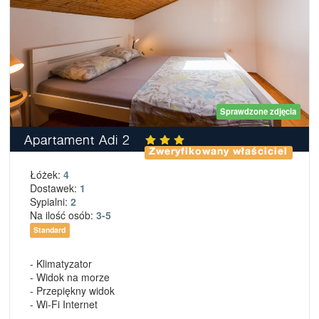
Sprawdzone zdjęcia
Apartament Adi 2
Zweryfikowany właściciel
Łóżek:
4
Dostawek:
1
Sypialni:
2
Na ilość osób:
3-5
Standard
- Klimatyzator
- Widok na morze
- Przepiękny widok
- Wi-Fi Internet