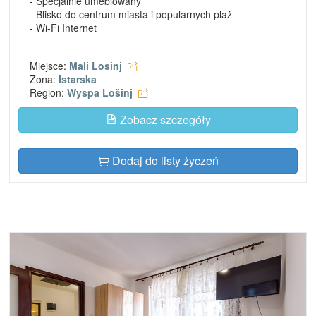
- Specjalnie umeblowany
- Blisko do centrum miasta i popularnych plaż
- Wi-Fi Internet
Miejsce:
Mali Losinj
Zona:
Istarska
Region:
Wyspa Lošinj
Zobacz szczegóły
Dodaj do listy życzeń