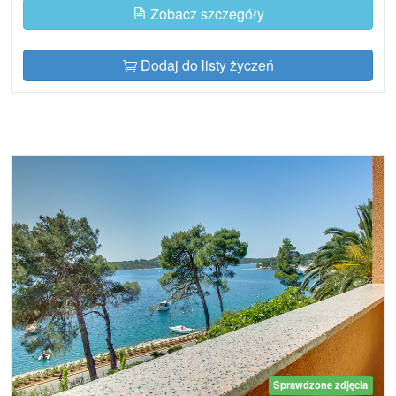
Zobacz szczegóły
Dodaj do listy życzeń
Sprawdzone zdjęcia