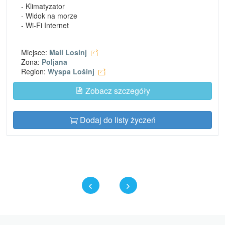
- Klimatyzator
- Widok na morze
- Wi-Fi Internet
Miejsce:
Mali Losinj
Zona:
Poljana
Region:
Wyspa Lošinj
Zobacz szczegóły
Dodaj do listy życzeń