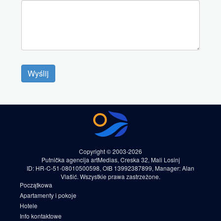
Wyślij
Copyright © 2003-2026
Putnička agencija artMedias, Creska 32, Mali Losinj
ID: HR-C-51-08010500598, OIB 13992387899, Manager: Alan
Vlašić. Wszystkie prawa zastrzeżone.
Początkowa
Apartamenty i pokoje
Hotele
Info kontaktowe