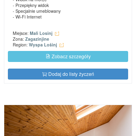
- Przepiękny widok
- Specjalnie umeblowany
- Wi-Fi Internet
Miejsce:
Mali Losinj
Zona:
Zagazinjine
Region:
Wyspa Lošinj
Zobacz szczegóły
Dodaj do listy życzeń