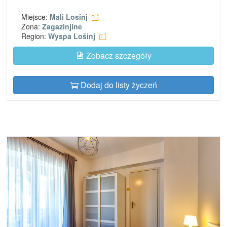
Miejsce:
Mali Losinj
Zona:
Zagazinjine
Region:
Wyspa Lošinj
Zobacz szczegóły
Dodaj do listy życzeń