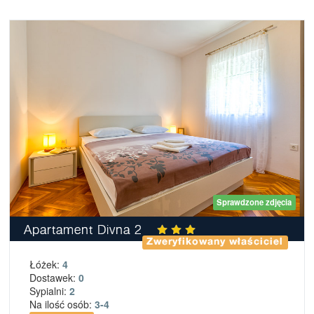
Sprawdzone zdjęcia
Apartament Divna 2
Zweryfikowany właściciel
Łóżek:
4
Dostawek:
0
Sypialni:
2
Na ilość osób:
3-4