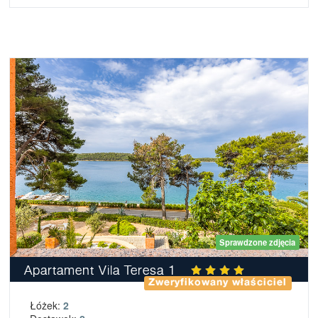
Sprawdzone zdjęcia
Apartament Vila Teresa 1
Zweryfikowany właściciel
Łóżek:
2