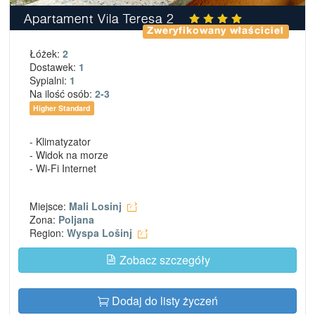
Apartament Vila Teresa 2
Zweryfikowany właściciel
Łóżek:
2
Dostawek:
1
Sypialni:
1
Na ilość osób:
2-3
Higher Standard
- Klimatyzator
- Widok na morze
- Wi-Fi Internet
Miejsce:
Mali Losinj
Zona:
Poljana
Region:
Wyspa Lošinj
Zobacz szczegóły
Dodaj do listy życzeń