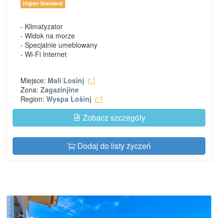
Higher Standard
- Klimatyzator
- Widok na morze
- Specjalnie umeblowany
- Wi-Fi Internet
Miejsce:
Mali Losinj
Zona:
Zagazinjine
Region:
Wyspa Lošinj
Zobacz szczegóły
Dodaj do listy życzeń