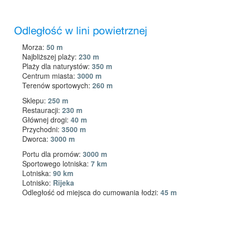
Odległość w lini powietrznej
Morza:
50 m
Najbliższej plaży:
230 m
Plaży dla naturystów:
350 m
Centrum miasta:
3000 m
Terenów sportowych:
260 m
Sklepu:
250 m
Restauracji:
230 m
Głównej drogi:
40 m
Przychodni:
3500 m
Dworca:
3000 m
Portu dla promów:
3000 m
Sportowego lotniska:
7 km
Lotniska:
90 km
Lotnisko:
Rijeka
Odległość od miejsca do cumowania łodzi:
45 m