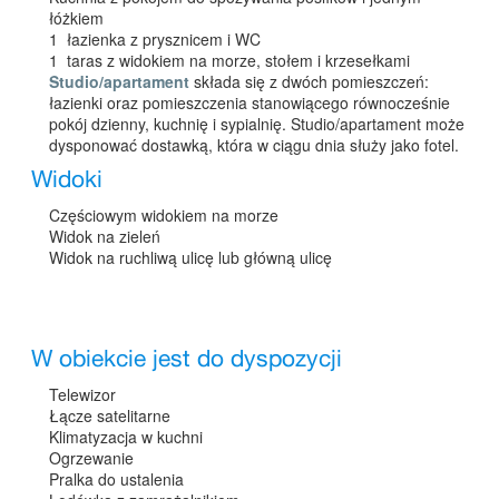
łóżkiem
1 łazienka z prysznicem i WC
1 taras z widokiem na morze, stołem i krzesełkami
Studio/apartament
składa się z dwóch pomieszczeń:
łazienki oraz pomieszczenia stanowiącego równocześnie
pokój dzienny, kuchnię i sypialnię. Studio/apartament może
dysponować dostawką, która w ciągu dnia służy jako fotel.
Widoki
Częściowym widokiem na morze
Widok na zieleń
Widok na ruchliwą ulicę lub główną ulicę
W obiekcie jest do dyspozycji
Telewizor
Łącze satelitarne
Klimatyzacja w kuchni
Ogrzewanie
Pralka do ustalenia