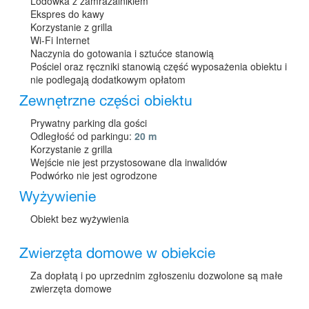
Lodówka z zamrażalnikiem
Ekspres do kawy
Korzystanie z grilla
Wi-Fi Internet
Naczynia do gotowania i sztućce stanowią
Pościel oraz ręczniki stanowią część wyposażenia obiektu i
nie podlegają dodatkowym opłatom
Zewnętrzne części obiektu
Prywatny parking dla gości
Odległość od parkingu:
20 m
Korzystanie z grilla
Wejście nie jest przystosowane dla inwalidów
Podwórko nie jest ogrodzone
Wyżywienie
Obiekt bez wyżywienia
Zwierzęta domowe w obiekcie
Za dopłatą i po uprzednim zgłoszeniu dozwolone są małe
zwierzęta domowe