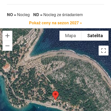
NO =
Nocleg
ND =
Nocleg ze śniadaniem
Pokaż ceny na sezon 2027 »
Mapa
Satelita