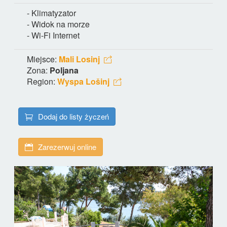
- Klimatyzator
- Widok na morze
- Wi-Fi Internet
Miejsce:
Mali Losinj
Zona:
Poljana
Region:
Wyspa Lošinj
Dodaj do listy życzeń
Zarezerwuj online