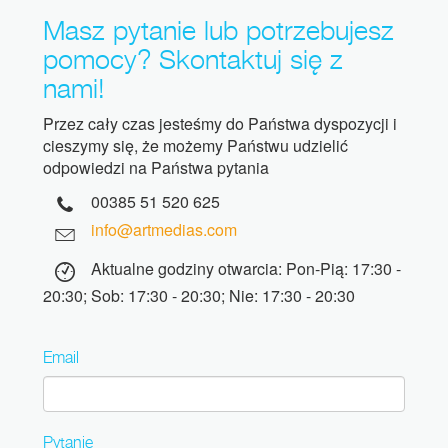
Masz pytanie lub potrzebujesz
pomocy? Skontaktuj się z
nami!
Przez cały czas jesteśmy do Państwa dyspozycji i
cieszymy się, że możemy Państwu udzielić
odpowiedzi na Państwa pytania
00385 51 520 625
info@artmedias.com
Aktualne godziny otwarcia: Pon-Pią: 17:30 -
20:30; Sob: 17:30 - 20:30; Nie: 17:30 - 20:30
Email
Pytanie