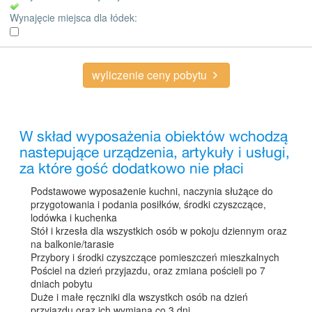
Wynajęcie miejsca dla łódek:
wyliczenie ceny pobytu
W skład wyposażenia obiektów wchodzą
nastepujące urządzenia, artykuły i usługi,
za które gość dodatkowo nie płaci
Podstawowe wyposażenie kuchni, naczynia służące do
przygotowania i podania posiłków, środki czyszczące,
lodówka i kuchenka
Stół i krzesła dla wszystkich osób w pokoju dziennym oraz
na balkonie/tarasie
Przybory i środki czyszczące pomieszczeń mieszkalnych
Pościel na dzień przyjazdu, oraz zmiana pościeli po 7
dniach pobytu
Duże i małe ręczniki dla wszystkch osób na dzień
przyjazdu oraz ich wymiana co 3 dni