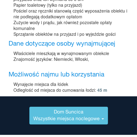
Papier toaletowy (tylko na przyjazd)
Pościel oraz ręczniki stanowią część wyposażenia obiektu i
nie podlegają dodatkowym opłatom
Zużycie wody i prądu, jak również pozostałe opłaty
komunalne
Sprzątanie obiektów na przyjazd i po wyjeździe gości
Dane dotyczące osoby wynajmującej
Właściciele mieszkają w wynajmowanym obiekcie
Znajomość języków: Niemiecki, Włoski,
Możliwość najmu lub korzystania
Wynajęcie miejsca dla łódek
Odległość od miejsca do cumowania łodzi:
45 m
Dom Suncica
Wszystkie miejsca noclegowe