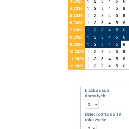
3.2026
1
2
3
4
5
6
4.2026
1
2
3
4
5
6
5.2026
1
2
3
4
5
6
6.2026
1
2
3
4
5
6
7.2026
1
2
3
4
5
6
8.2026
1
2
3
4
5
6
9.2026
1
2
3
4
5
6
10.2026
1
2
3
4
5
6
11.2026
1
2
3
4
5
6
12.2026
1
2
3
4
5
6
Liczba osób
dorosłych:
Dzieci od 12 do 18
roku życia: