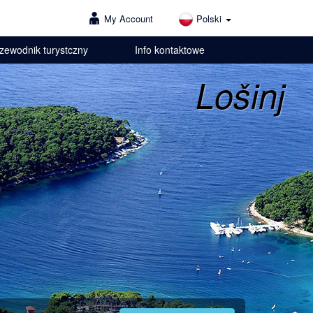
My Account
Polski
zewodnik turystczny
Info kontaktowe
Lošinj