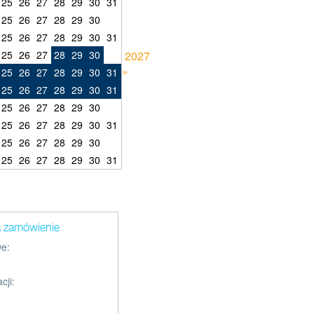
25
26
27
28
29
30
31
25
26
27
28
29
30
25
26
27
28
29
30
31
25
26
27
28
29
30
2027
»
25
26
27
28
29
30
31
25
26
27
28
29
30
31
25
26
27
28
29
30
25
26
27
28
29
30
31
25
26
27
28
29
30
25
26
27
28
29
30
31
a zamówienie
e:
cji: