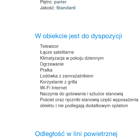
Piętro:
parter
Jakość:
Standard
W obiekcie jest do dyspozycji
Telewizor
Łącze satelitarne
Klimatyzacja w pokoju dziennym
Ogrzewanie
Pralka
Lodówka z zamrażalnikiem
Korzystanie z grilla
Wi-Fi Internet
Naczynia do gotowania i sztućce stanowią
Pościel oraz ręczniki stanowią część wyposażenia
obiektu i nie podlegają dodatkowym opłatom
Odległość w lini powietrznej