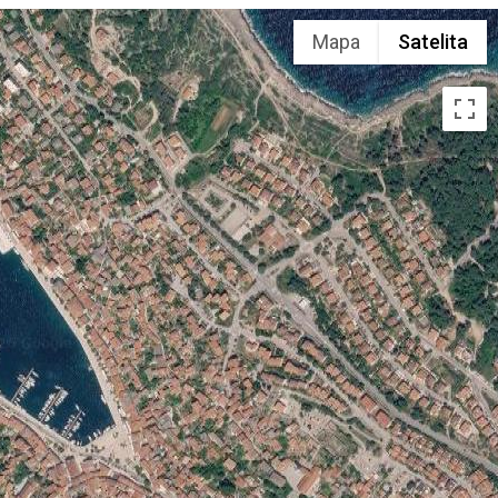
Mapa
Satelita