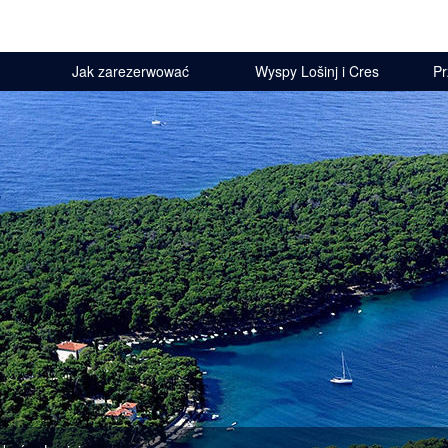
Jak zarezerwować
Wyspy Lošinj i Cres
Pr