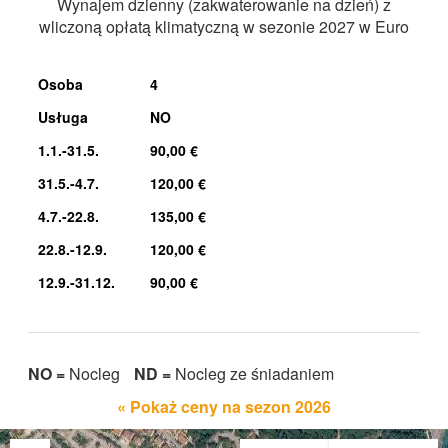
Wynajem dzienny (zakwaterowanie na dzień) z
wliczoną opłatą klimatyczną w sezonie 2027 w Euro
Osoba
4
Usługa
NO
1.1.-31.5.
90,00 €
31.5.-4.7.
120,00 €
4.7.-22.8.
135,00 €
22.8.-12.9.
120,00 €
12.9.-31.12.
90,00 €
NO =
Nocleg
ND =
Nocleg ze śniadaniem
« Pokaż ceny na sezon 2026