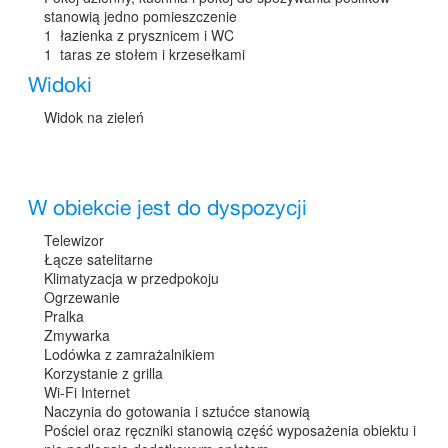
stanowią jedno pomieszczenie
1 łazienka z prysznicem i WC
1 taras ze stołem i krzesełkami
Widoki
Widok na zieleń
W obiekcie jest do dyspozycji
Telewizor
Łącze satelitarne
Klimatyzacja w przedpokoju
Ogrzewanie
Pralka
Zmywarka
Lodówka z zamrażalnikiem
Korzystanie z grilla
Wi-Fi Internet
Naczynia do gotowania i sztućce stanowią
Pościel oraz ręczniki stanowią część wyposażenia obiektu i