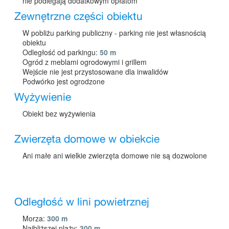
nie podlegają dodatkowym opłatom
Zewnętrzne części obiektu
W pobliżu parking publiczny - parking nie jest własnością
obiektu
Odległość od parkingu:
50 m
Ogród z meblami ogrodowymi i grillem
Wejście nie jest przystosowane dla inwalidów
Podwórko jest ogrodzone
Wyżywienie
Obiekt bez wyżywienia
Zwierzęta domowe w obiekcie
Ani małe ani wielkie zwierzęta domowe nie są dozwolone
Odległość w lini powietrznej
Morza:
300 m
Najbliższej plaży:
300 m