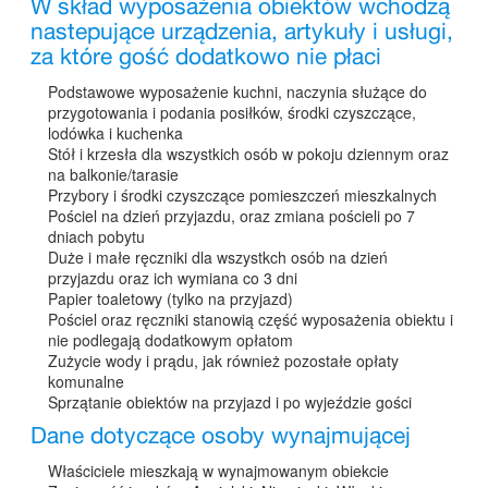
W skład wyposażenia obiektów wchodzą
nastepujące urządzenia, artykuły i usługi,
za które gość dodatkowo nie płaci
Podstawowe wyposażenie kuchni, naczynia służące do
przygotowania i podania posiłków, środki czyszczące,
lodówka i kuchenka
Stół i krzesła dla wszystkich osób w pokoju dziennym oraz
na balkonie/tarasie
Przybory i środki czyszczące pomieszczeń mieszkalnych
Pościel na dzień przyjazdu, oraz zmiana pościeli po 7
dniach pobytu
Duże i małe ręczniki dla wszystkch osób na dzień
przyjazdu oraz ich wymiana co 3 dni
Papier toaletowy (tylko na przyjazd)
Pościel oraz ręczniki stanowią część wyposażenia obiektu i
nie podlegają dodatkowym opłatom
Zużycie wody i prądu, jak również pozostałe opłaty
komunalne
Sprzątanie obiektów na przyjazd i po wyjeździe gości
Dane dotyczące osoby wynajmującej
Właściciele mieszkają w wynajmowanym obiekcie