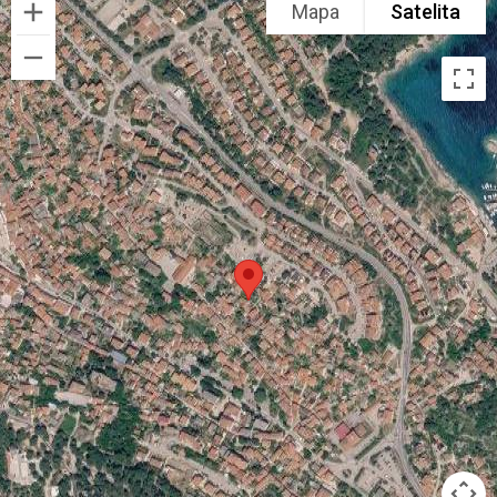
Mapa
Satelita