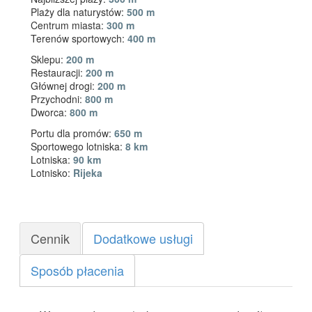
Plaży dla naturystów:
500 m
Centrum miasta:
300 m
Terenów sportowych:
400 m
Sklepu:
200 m
Restauracji:
200 m
Głównej drogi:
200 m
Przychodni:
800 m
Dworca:
800 m
Portu dla promów:
650 m
Sportowego lotniska:
8 km
Lotniska:
90 km
Lotnisko:
Rijeka
Cennik
Dodatkowe usługi
Sposób płacenia