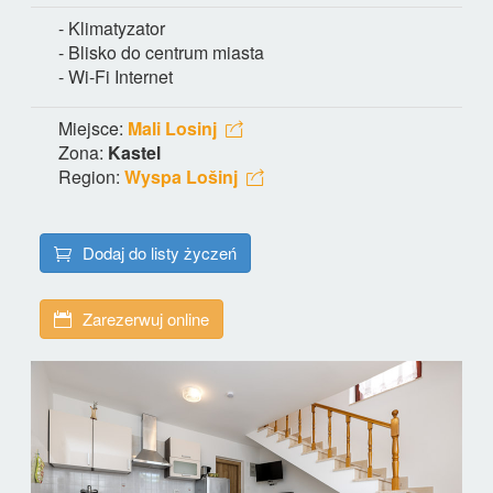
- Klimatyzator
- Blisko do centrum miasta
- Wi-Fi Internet
Miejsce:
Mali Losinj
Zona:
Kastel
Region:
Wyspa Lošinj
Dodaj do listy życzeń
Zarezerwuj online