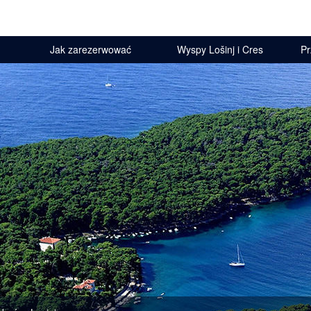
Jak zarezerwować
Wyspy Lošinj i Cres
Pr