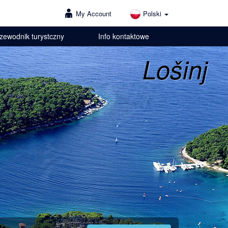
My Account
Polski
zewodnik turystczny
Info kontaktowe
Lošinj