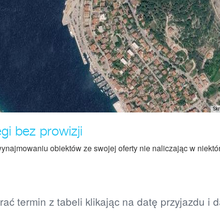
Sk
i bez prowizji
ynajmowaniu obiektów ze swojej oferty nie naliczając w niektó
ać termin z tabeli klikając na datę przyjazdu i 