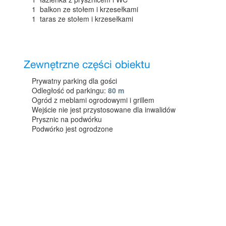
1 balkon ze stołem i krzesełkami
1 taras ze stołem i krzesełkami
Zewnętrzne części obiektu
Prywatny parking dla gości
Odległość od parkingu:
80 m
Ogród z meblami ogrodowymi i grillem
Wejście nie jest przystosowane dla inwalidów
Prysznic na podwórku
Podwórko jest ogrodzone