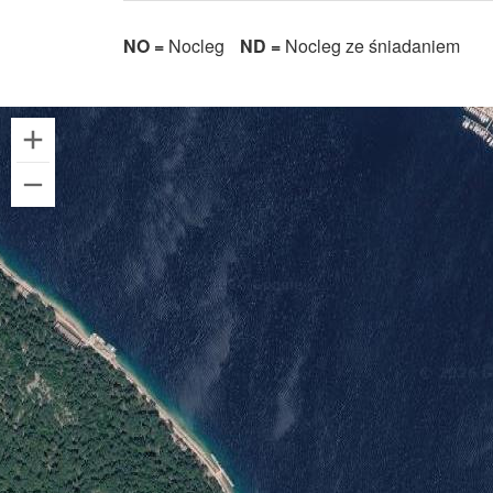
NO =
Nocleg
ND =
Nocleg ze śniadaniem