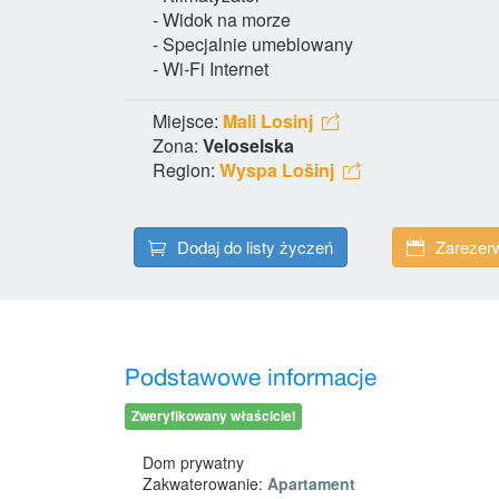
- Widok na morze
- Specjalnie umeblowany
- Wi-Fi Internet
Miejsce:
Mali Losinj
Zona:
Veloselska
Region:
Wyspa Lošinj
Dodaj do listy życzeń
Zarezerw
Podstawowe informacje
Zweryfikowany właściciel
Dom prywatny
Zakwaterowanie:
Apartament