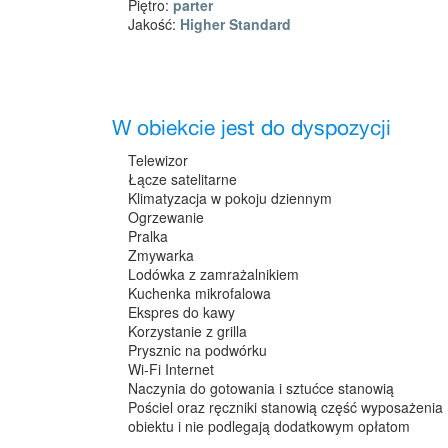
Piętro:
parter
Jakość:
Higher Standard
W obiekcie jest do dyspozycji
Telewizor
Łącze satelitarne
Klimatyzacja w pokoju dziennym
Ogrzewanie
Pralka
Zmywarka
Lodówka z zamrażalnikiem
Kuchenka mikrofalowa
Ekspres do kawy
Korzystanie z grilla
Prysznic na podwórku
Wi-Fi Internet
Naczynia do gotowania i sztućce stanowią
Pościel oraz ręczniki stanowią część wyposażenia
obiektu i nie podlegają dodatkowym opłatom