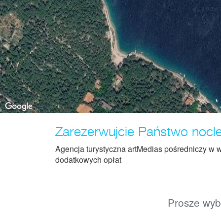
Zarezerwujcie Państwo nocleg
Agencja turystyczna artMedias pośredniczy w w
dodatkowych opłat
Prosze wybr