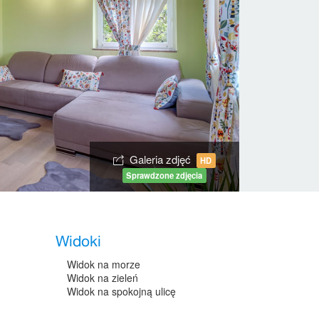
Galeria zdjęć
HD
Sprawdzone zdjęcia
Widoki
Widok na morze
Widok na zieleń
Widok na spokojną ulicę