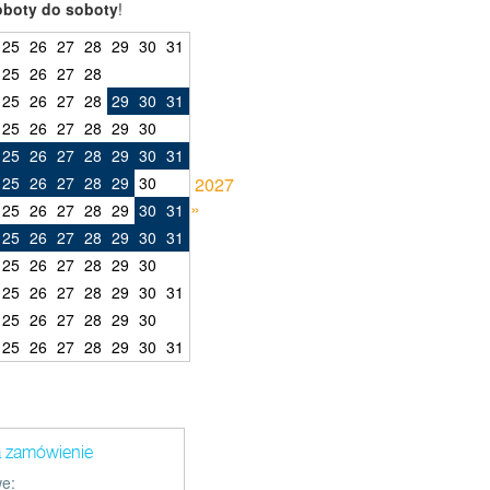
oboty do soboty
!
25
26
27
28
29
30
31
25
26
27
28
25
26
27
28
29
30
31
25
26
27
28
29
30
25
26
27
28
29
30
31
25
26
27
28
29
30
2027
»
25
26
27
28
29
30
31
25
26
27
28
29
30
31
25
26
27
28
29
30
25
26
27
28
29
30
31
25
26
27
28
29
30
25
26
27
28
29
30
31
a zamówienie
e: