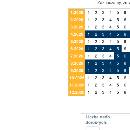
Zaznaczamy, że w
1.2026
1
2
3
4
5
6
2.2026
1
2
3
4
5
6
3.2026
1
2
3
4
5
6
4.2026
1
2
3
4
5
6
5.2026
1
2
3
4
5
6
6.2026
1
2
3
4
5
6
7.2026
1
2
3
4
5
6
8.2026
1
2
3
4
5
6
9.2026
1
2
3
4
5
6
10.2026
1
2
3
4
5
6
11.2026
1
2
3
4
5
6
12.2026
1
2
3
4
5
6
Liczba osób
dorosłych: