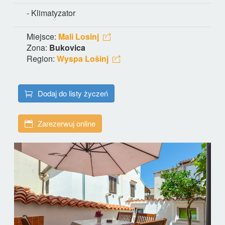
- Klimatyzator
Miejsce:
Mali Losinj
Zona:
Bukovica
Region:
Wyspa Lošinj
Dodaj do listy życzeń
Zarezerwuj online