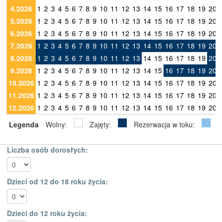
4.2026
1
2
3
4
5
6
7
8
9
10
11
12
13
14
15
16
17
18
19
20
5.2026
1
2
3
4
5
6
7
8
9
10
11
12
13
14
15
16
17
18
19
20
6.2026
1
2
3
4
5
6
7
8
9
10
11
12
13
14
15
16
17
18
19
20
7.2026
1
2
3
4
5
6
7
8
9
10
11
12
13
14
15
16
17
18
19
20
8.2026
1
2
3
4
5
6
7
8
9
10
11
12
13
14
15
16
17
18
19
20
9.2026
1
2
3
4
5
6
7
8
9
10
11
12
13
14
15
16
17
18
19
20
10.2026
1
2
3
4
5
6
7
8
9
10
11
12
13
14
15
16
17
18
19
20
11.2026
1
2
3
4
5
6
7
8
9
10
11
12
13
14
15
16
17
18
19
20
12.2026
1
2
3
4
5
6
7
8
9
10
11
12
13
14
15
16
17
18
19
20
Legenda
Wolny:
Zajęty:
Rezerwacja w toku:
Liczba osób dorosłych:
Dzieci od 12 do 18 roku życia:
Dzieci do 12 roku życia: