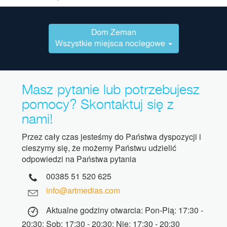
Dom Zeman
Wszystkie miejsca noclegowe
Masz pytanie lub potrzebujesz
pomocy? Skontaktuj się z
nami!
Przez cały czas jesteśmy do Państwa dyspozycji i
cieszymy się, że możemy Państwu udzielić
odpowiedzi na Państwa pytania
00385 51 520 625
info@artmedias.com
Aktualne godziny otwarcia: Pon-Pią: 17:30 -
20:30; Sob: 17:30 - 20:30; Nie: 17:30 - 20:30