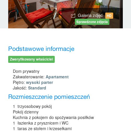
Galeria zdjęć
HD
Sprawdzone zdjęcia
Podstawowe informacje
Zweryfikowany właściciel
Dom prywatny
Zakwaterowanie:
Apartament
Piętro:
wysoki parter
Jakość:
Standard
Rozmieszczenie pomieszczeń
1 trzyosobowy pokój
Pokój dzienny
Kuchnia z pokojem do spożywania posiłków
1 łazienka z prysznicem i WC
1 taras ze stołem i krzesełkami