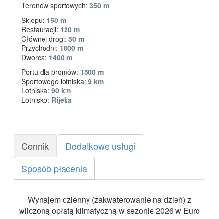
Terenów sportowych:
350 m
Sklepu:
150 m
Restauracji:
120 m
Głównej drogi:
50 m
Przychodni:
1800 m
Dworca:
1400 m
Portu dla promów:
1500 m
Sportowego lotniska:
9 km
Lotniska:
90 km
Lotnisko:
Rijeka
Cennik
Dodatkowe usługi
Sposób płacenia
Wynajem dzienny (zakwaterowanie na dzień) z
wliczoną opłatą klimatyczną w sezonie 2026 w Euro