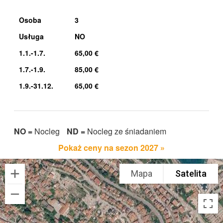
Osoba
3
Usługa
NO
1.1.-1.7.
65,00 €
1.7.-1.9.
85,00 €
1.9.-31.12.
65,00 €
NO =
Nocleg
ND =
Nocleg ze śniadaniem
Pokaż ceny na sezon 2027 »
Mapa
Satelita