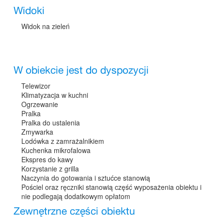
Widoki
Widok na zieleń
W obiekcie jest do dyspozycji
Telewizor
Klimatyzacja w kuchni
Ogrzewanie
Pralka
Pralka do ustalenia
Zmywarka
Lodówka z zamrażalnikiem
Kuchenka mikrofalowa
Ekspres do kawy
Korzystanie z grilla
Naczynia do gotowania i sztućce stanowią
Pościel oraz ręczniki stanowią część wyposażenia obiektu i
nie podlegają dodatkowym opłatom
Zewnętrzne części obiektu