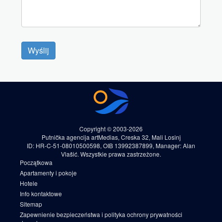
Wyślij
Copyright © 2003-2026
Putnička agencija artMedias, Creska 32, Mali Losinj
ID: HR-C-51-08010500598, OIB 13992387899, Manager: Alan
Vlašić. Wszystkie prawa zastrzeżone.
Początkowa
Apartamenty i pokoje
Hotele
Info kontaktowe
Sitemap
Zapewnienie bezpieczeństwa i polityka ochrony prywatności