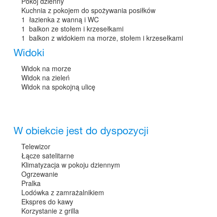
Pokój dzienny
Kuchnia z pokojem do spożywania posiłków
1 łazienka z wanną i WC
1 balkon ze stołem i krzesełkami
1 balkon z widokiem na morze, stołem i krzesełkami
Widoki
Widok na morze
Widok na zieleń
Widok na spokojną ulicę
W obiekcie jest do dyspozycji
Telewizor
Łącze satelitarne
Klimatyzacja w pokoju dziennym
Ogrzewanie
Pralka
Lodówka z zamrażalnikiem
Ekspres do kawy
Korzystanie z grilla