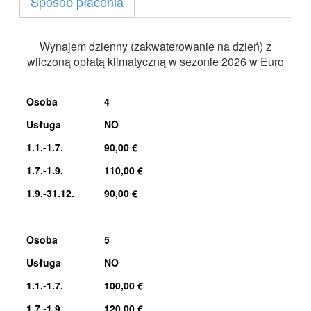
Sposób płacenia
Wynajem dzienny (zakwaterowanie na dzień) z
wliczoną opłatą klimatyczną w sezonie 2026 w Euro
Osoba
4
Usługa
NO
1.1.-1.7.
90,00 €
1.7.-1.9.
110,00 €
1.9.-31.12.
90,00 €
Osoba
5
Usługa
NO
1.1.-1.7.
100,00 €
1.7.-1.9.
120,00 €