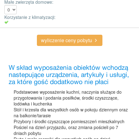
Małe zwierzęta domowe:
Korzystanie z klimatyzacji:
wyliczenie ceny pobytu
W skład wyposażenia obiektów wchodzą
nastepujące urządzenia, artykuły i usługi,
za które gość dodatkowo nie płaci
Podstawowe wyposażenie kuchni, naczynia służące do
przygotowania i podania posiłków, środki czyszczące,
lodówka i kuchenka
Stół i krzesła dla wszystkich osób w pokoju dziennym oraz
na balkonie/tarasie
Przybory i środki czyszczące pomieszczeń mieszkalnych
Pościel na dzień przyjazdu, oraz zmiana pościeli po 7
dniach pobytu
Duże i małe ręczniki dla wszystkch osób na dzień