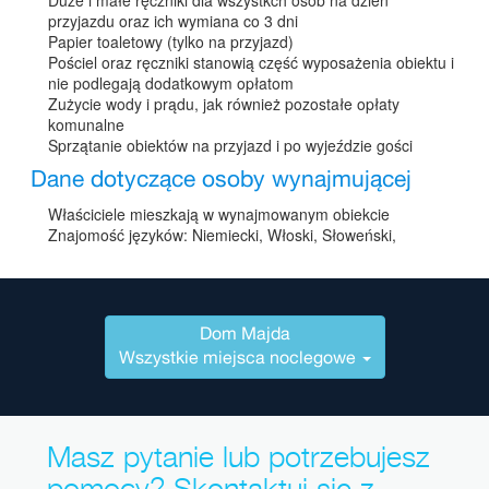
przyjazdu oraz ich wymiana co 3 dni
Papier toaletowy (tylko na przyjazd)
Pościel oraz ręczniki stanowią część wyposażenia obiektu i
nie podlegają dodatkowym opłatom
Zużycie wody i prądu, jak również pozostałe opłaty
komunalne
Sprzątanie obiektów na przyjazd i po wyjeździe gości
Dane dotyczące osoby wynajmującej
Właściciele mieszkają w wynajmowanym obiekcie
Znajomość języków: Niemiecki, Włoski, Słoweński,
Dom Majda
Wszystkie miejsca noclegowe
Masz pytanie lub potrzebujesz
pomocy? Skontaktuj się z