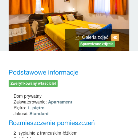
Galeria zdjęć
HD
Sprawdzone zdjęcia
Podstawowe informacje
Zweryfikowany właściciel
Dom prywatny
Zakwaterowanie:
Apartament
Piętro:
1. piętro
Jakość:
Standard
Rozmieszczenie pomieszczeń
2 sypialnie z francuskim łóżkiem