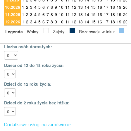
10.2026
1
2
3
4
5
6
7
8
9
10
11
12
13
14
15
16
17
18
19
20
11.2026
1
2
3
4
5
6
7
8
9
10
11
12
13
14
15
16
17
18
19
20
12.2026
1
2
3
4
5
6
7
8
9
10
11
12
13
14
15
16
17
18
19
20
Legenda
Wolny:
Zajęty:
Rezerwacja w toku:
Liczba osób dorosłych:
Dzieci od 12 do 18 roku życia:
Dzieci do 12 roku życia:
Dzieci do 2 roku życia bez łóżka:
Dodatkowe usługi na zamówienie