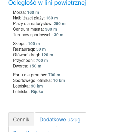
Odległość w lini powietrznej
Morza:
160 m
Najbliższej plaży:
160 m
Plaży dla naturystów:
250 m
Centrum miasta:
380 m
Terenów sportowych:
30 m
Sklepu:
100 m
Restauracji:
50 m
Głównej drogi:
120 m
Przychodni:
700 m
Dworca:
150 m
Portu dla promów:
700 m
Sportowego lotniska:
10 km
Lotniska:
90 km
Lotnisko:
Rijeka
Cennik
Dodatkowe usługi