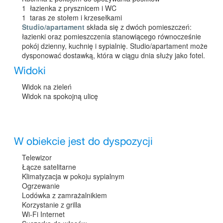
1 łazienka z prysznicem i WC
1 taras ze stołem i krzesełkami
Studio/apartament
składa się z dwóch pomieszczeń:
łazienki oraz pomieszczenia stanowiącego równocześnie
pokój dzienny, kuchnię i sypialnię. Studio/apartament może
dysponować dostawką, która w ciągu dnia służy jako fotel.
Widoki
Widok na zieleń
Widok na spokojną ulicę
W obiekcie jest do dyspozycji
Telewizor
Łącze satelitarne
Klimatyzacja w pokoju sypialnym
Ogrzewanie
Lodówka z zamrażalnikiem
Korzystanie z grilla
Wi-Fi Internet