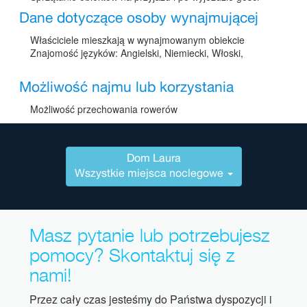
Dane dotyczące osoby wynajmującej
Właściciele mieszkają w wynajmowanym obiekcie
Znajomość języków: Angielski, Niemiecki, Włoski,
Możliwość najmu lub korzystania
Możliwość przechowania rowerów
Dom Laura
Wszystkie miejsca noclegowe
Masz pytanie lub potrzebujesz
pomocy? Skontaktuj się z
nami!
Przez cały czas jesteśmy do Państwa dyspozycji i