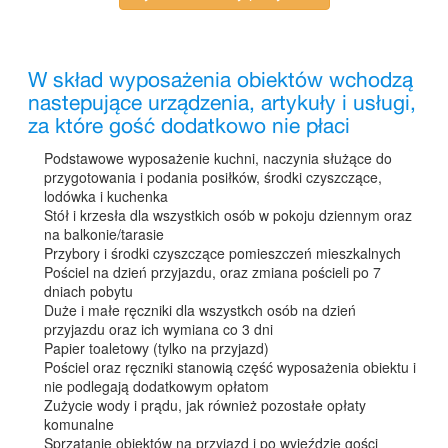
W skład wyposażenia obiektów wchodzą
nastepujące urządzenia, artykuły i usługi,
za które gość dodatkowo nie płaci
Podstawowe wyposażenie kuchni, naczynia służące do
przygotowania i podania posiłków, środki czyszczące,
lodówka i kuchenka
Stół i krzesła dla wszystkich osób w pokoju dziennym oraz
na balkonie/tarasie
Przybory i środki czyszczące pomieszczeń mieszkalnych
Pościel na dzień przyjazdu, oraz zmiana pościeli po 7
dniach pobytu
Duże i małe ręczniki dla wszystkch osób na dzień
przyjazdu oraz ich wymiana co 3 dni
Papier toaletowy (tylko na przyjazd)
Pościel oraz ręczniki stanowią część wyposażenia obiektu i
nie podlegają dodatkowym opłatom
Zużycie wody i prądu, jak również pozostałe opłaty
komunalne
Sprzątanie obiektów na przyjazd i po wyjeździe gości