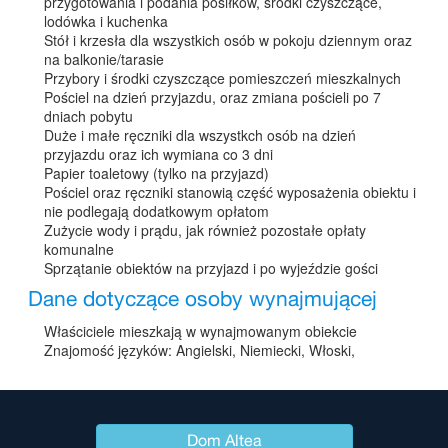
przygotowania i podania posiłków, środki czyszczące,
lodówka i kuchenka
Stół i krzesła dla wszystkich osób w pokoju dziennym oraz
na balkonie/tarasie
Przybory i środki czyszczące pomieszczeń mieszkalnych
Pościel na dzień przyjazdu, oraz zmiana pościeli po 7
dniach pobytu
Duże i małe ręczniki dla wszystkch osób na dzień
przyjazdu oraz ich wymiana co 3 dni
Papier toaletowy (tylko na przyjazd)
Pościel oraz ręczniki stanowią część wyposażenia obiektu i
nie podlegają dodatkowym opłatom
Zużycie wody i prądu, jak również pozostałe opłaty
komunalne
Sprzątanie obiektów na przyjazd i po wyjeździe gości
Dane dotyczące osoby wynajmującej
Właściciele mieszkają w wynajmowanym obiekcie
Znajomość języków: Angielski, Niemiecki, Włoski,
Dom Altea