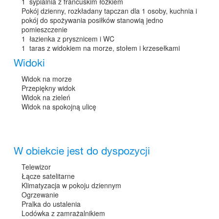
1 sypialnia z francuskim łóżkiem
Pokój dzienny, rozkładany tapczan dla 1 osoby, kuchnia i
pokój do spożywania posiłków stanowią jedno
pomieszczenie
1 łazienka z prysznicem i WC
1 taras z widokiem na morze, stołem i krzesełkami
Widoki
Widok na morze
Przepiękny widok
Widok na zieleń
Widok na spokojną ulicę
W obiekcie jest do dyspozycji
Telewizor
Łącze satelitarne
Klimatyzacja w pokoju dziennym
Ogrzewanie
Pralka do ustalenia
Lodówka z zamrażalnikiem