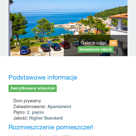
Galeria zdjęć
HD
Sprawdzone zdjęcia
Podstawowe informacje
Zweryfikowany właściciel
Dom prywatny
Zakwaterowanie:
Apartament
Piętro:
2. piętro
Jakość:
Higher Standard
Rozmieszczenie pomieszczeń