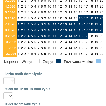
3.2026
1
2
3
4
5
6
7
8
9
10
11
12
13
14
15
16
17
18
19
20
4.2026
1
2
3
4
5
6
7
8
9
10
11
12
13
14
15
16
17
18
19
20
5.2026
1
2
3
4
5
6
7
8
9
10
11
12
13
14
15
16
17
18
19
20
6.2026
1
2
3
4
5
6
7
8
9
10
11
12
13
14
15
16
17
18
19
20
7.2026
1
2
3
4
5
6
7
8
9
10
11
12
13
14
15
16
17
18
19
20
8.2026
1
2
3
4
5
6
7
8
9
10
11
12
13
14
15
16
17
18
19
20
9.2026
1
2
3
4
5
6
7
8
9
10
11
12
13
14
15
16
17
18
19
20
10.2026
1
2
3
4
5
6
7
8
9
10
11
12
13
14
15
16
17
18
19
20
11.2026
1
2
3
4
5
6
7
8
9
10
11
12
13
14
15
16
17
18
19
20
12.2026
1
2
3
4
5
6
7
8
9
10
11
12
13
14
15
16
17
18
19
20
Legenda
Wolny:
Zajęty:
Rezerwacja w toku:
Liczba osób dorosłych:
Dzieci od 12 do 18 roku życia:
Dzieci do 12 roku życia: