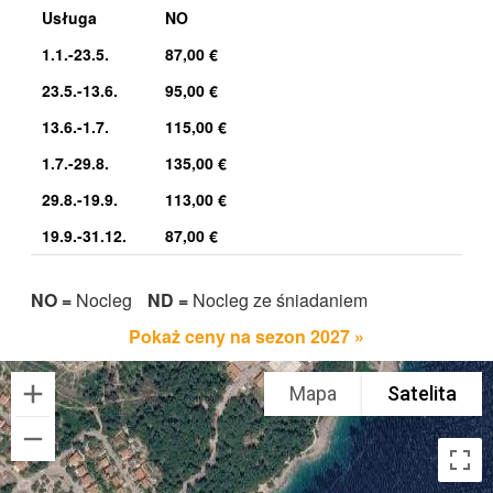
Usługa
NO
1.1.-23.5.
87,00 €
23.5.-13.6.
95,00 €
13.6.-1.7.
115,00 €
1.7.-29.8.
135,00 €
29.8.-19.9.
113,00 €
19.9.-31.12.
87,00 €
NO =
Nocleg
ND =
Nocleg ze śniadaniem
Pokaż ceny na sezon 2027 »
Mapa
Satelita