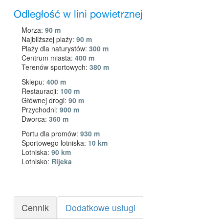
Odległość w lini powietrznej
Morza:
90 m
Najbliższej plaży:
90 m
Plaży dla naturystów:
300 m
Centrum miasta:
400 m
Terenów sportowych:
380 m
Sklepu:
400 m
Restauracji:
100 m
Głównej drogi:
90 m
Przychodni:
900 m
Dworca:
360 m
Portu dla promów:
930 m
Sportowego lotniska:
10 km
Lotniska:
90 km
Lotnisko:
Rijeka
Cennik
Dodatkowe usługi