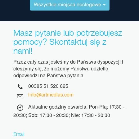
Wszystkie miejsca noclegowe
Masz pytanie lub potrzebujesz
pomocy? Skontaktuj się z
nami!
Przez cały czas jesteśmy do Państwa dyspozycji i
cieszymy się, że możemy Państwu udzielić
odpowiedzi na Państwa pytania
00385 51 520 625
info@artmedias.com
Aktualne godziny otwarcia: Pon-Pią: 17:30 -
20:30; Sob: 17:30 - 20:30; Nie: 17:30 - 20:30
Email