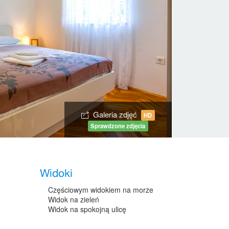
Galeria zdjęć
HD
Sprawdzone zdjęcia
Widoki
Częściowym widokiem na morze
Widok na zieleń
Widok na spokojną ulicę