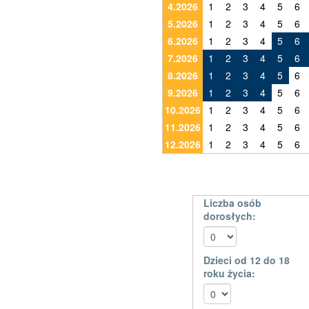
4.2026
1
2
3
4
5
6
5.2026
1
2
3
4
5
6
6.2026
1
2
3
4
5
6
7.2026
1
2
3
4
5
6
8.2026
1
2
3
4
5
6
9.2026
1
2
3
4
5
6
10.2026
1
2
3
4
5
6
11.2026
1
2
3
4
5
6
12.2026
1
2
3
4
5
6
Liczba osób
dorosłych:
Dzieci od 12 do 18
roku życia: