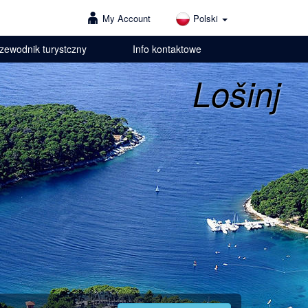
My Account
Polski
zewodnik turystczny
Info kontaktowe
Lošinj