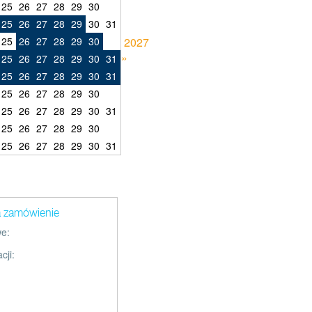
25
26
27
28
29
30
25
26
27
28
29
30
31
25
26
27
28
29
30
2027
»
25
26
27
28
29
30
31
25
26
27
28
29
30
31
25
26
27
28
29
30
25
26
27
28
29
30
31
25
26
27
28
29
30
25
26
27
28
29
30
31
a zamówienie
e:
cji: