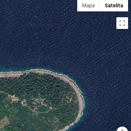
Mapa
Satelita