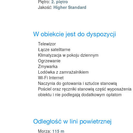
Piętro:
2. piętro
Jakość:
Higher Standard
W obiekcie jest do dyspozycji
Telewizor
Łącze satelitarne
Klimatyzacja w pokoju dziennym
Ogrzewanie
Zmywarka
Lodówka z zamrażalnikiem
Wi-Fi Internet
Naczynia do gotowania i sztućce stanowią
Pościel oraz ręczniki stanowią część wyposażenia
obiektu i nie podlegają dodatkowym opłatom
Odległość w lini powietrznej
Morza:
115 m