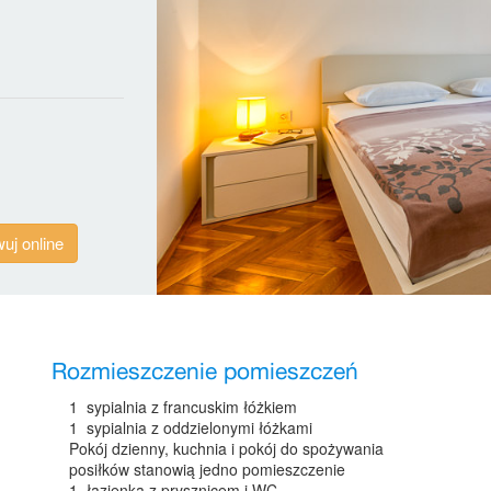
uj online
Rozmieszczenie pomieszczeń
1 sypialnia z francuskim łóżkiem
1 sypialnia z oddzielonymi łóżkami
Pokój dzienny, kuchnia i pokój do spożywania
posiłków stanowią jedno pomieszczenie
1 łazienka z prysznicem i WC