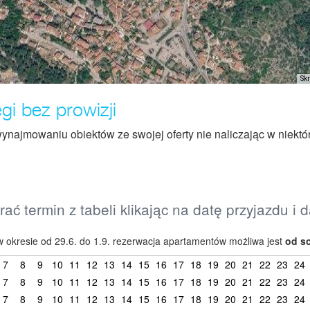
Sk
i bez prowizji
ynajmowaniu obiektów ze swojej oferty nie naliczając w niektó
ać termin z tabeli klikając na datę przyjazdu i 
 okresie od 29.6. do 1.9. rezerwacja apartamentów możliwa jest
od s
7
8
9
10
11
12
13
14
15
16
17
18
19
20
21
22
23
24
7
8
9
10
11
12
13
14
15
16
17
18
19
20
21
22
23
24
7
8
9
10
11
12
13
14
15
16
17
18
19
20
21
22
23
24