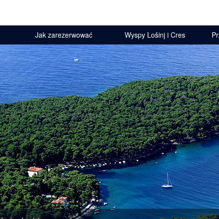
Jak zarezerwować
Wyspy Lošinj i Cres
Pr