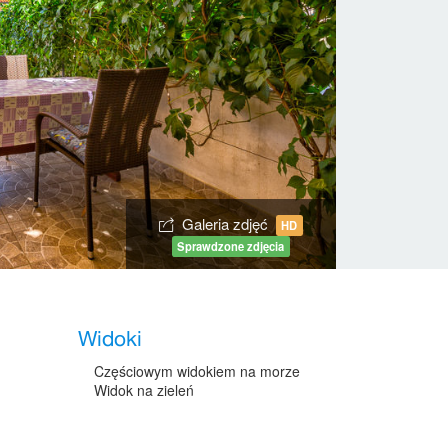
Galeria zdjęć
HD
Sprawdzone zdjęcia
Widoki
Częściowym widokiem na morze
Widok na zieleń