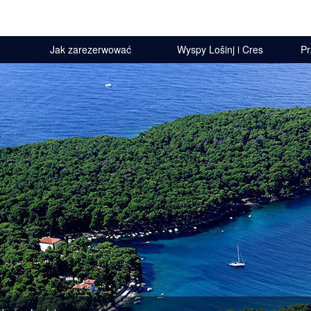
Jak zarezerwować
Wyspy Lošinj i Cres
Pr