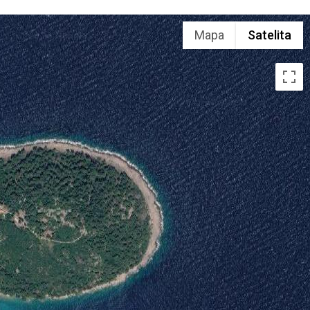
Mapa
Satelita