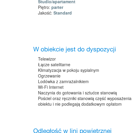
Studio/apartament
Piętro:
parter
Jakość:
Standard
W obiekcie jest do dyspozycji
Telewizor
Łącze satelitarne
Klimatyzacja w pokoju sypialnym
Ogrzewanie
Lodówka z zamrażalnikiem
Wi-Fi Internet
Naczynia do gotowania i sztućce stanowią
Pościel oraz ręczniki stanowią część wyposażenia
obiektu i nie podlegają dodatkowym opłatom
Odległość w lini powietrznej