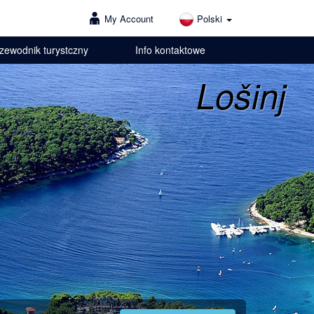
My Account
Polski
zewodnik turystczny
Info kontaktowe
Lošinj