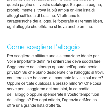
questa pagina e il vostro
catalogo
. Su questa pagina,
probabilmente si trova la più ampia on-line lista di
alloggi sull’isola di Lussino. Vi offriamo le
caratteristiche dei alloggi, le fotografie e i termini liberi,
ogni alloggio che offriamo si trova anche on-line.
Come scegliere l’alloggio
Per scegliere e affittare una sistemazione ideale per
Voi e importante definire i
criteri
che deve soddisfare.
Soggiornare nell’albergo oppure nell’appartamento
privato? Su che piano desiderate che l’alloggio si trovi,
con terrazzo e balcone, e importante la vista sul mare?
Oppure cercate qualcosa a prezzo minore? Che cosa
serve per il soggiorno dei bambini, la comodità
dell’alloggio oppure spenderete il Vostro tempo fuori
dall’alloggio? Per ogni criterio, l’agenzia artMedias
offre una grande lista d’offerta.