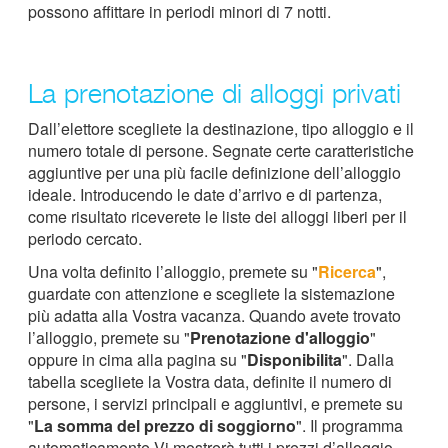
possono affittare in periodi minori di 7 notti.
La prenotazione di alloggi privati
Dall’elettore scegliete la destinazione, tipo alloggio e il
numero totale di persone. Segnate certe caratteristiche
aggiuntive per una più facile definizione dell’alloggio
ideale. Introducendo le date d’arrivo e di partenza,
come risultato riceverete le liste dei alloggi liberi per il
periodo cercato.
Una volta definito l’alloggio, premete su "
Ricerca
",
guardate con attenzione e scegliete la sistemazione
più adatta alla Vostra vacanza. Quando avete trovato
l’alloggio, premete su "
Prenotazione d'alloggio
"
oppure in cima alla pagina su "
Disponibilita
". Dalla
tabella scegliete la Vostra data, definite il numero di
persone, i servizi principali e aggiuntivi, e premete su
"
La somma del prezzo di soggiorno
". Il programma
automaticamente Vi mostrerà tutti i prezzi d’alloggio.