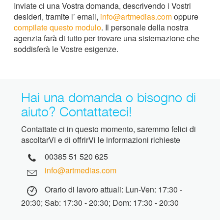
Inviate ci una Vostra domanda, descrivendo i Vostri
desideri, tramite l’ email,
info@artmedias.com
oppure
compilate questo modulo
. Il personale della nostra
agenzia farà di tutto per trovare una sistemazione che
soddisferà le Vostre esigenze.
Hai una domanda o bisogno di
aiuto? Contattateci!
Contattate ci in questo momento, saremmo felici di
ascoltarVi e di offrirVi le informazioni richieste
00385 51 520 625
info@artmedias.com
Orario di lavoro attuali: Lun-Ven: 17:30 -
20:30; Sab: 17:30 - 20:30; Dom: 17:30 - 20:30