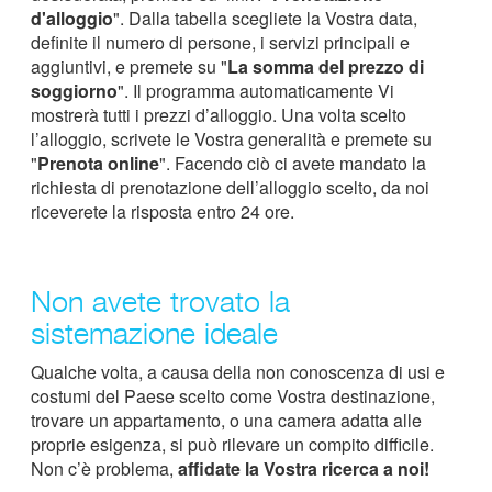
d'alloggio
". Dalla tabella scegliete la Vostra data,
definite il numero di persone, i servizi principali e
aggiuntivi, e premete su "
La somma del prezzo di
soggiorno
". Il programma automaticamente Vi
mostrerà tutti i prezzi d’alloggio. Una volta scelto
l’alloggio, scrivete le Vostra generalità e premete su
"
Prenota online
". Facendo ciò ci avete mandato la
richiesta di prenotazione dell’alloggio scelto, da noi
riceverete la risposta entro 24 ore.
Non avete trovato la
sistemazione ideale
Qualche volta, a causa della non conoscenza di usi e
costumi del Paese scelto come Vostra destinazione,
trovare un appartamento, o una camera adatta alle
proprie esigenza, si può rilevare un compito difficile.
Non c’è problema,
affidate la Vostra ricerca a noi!