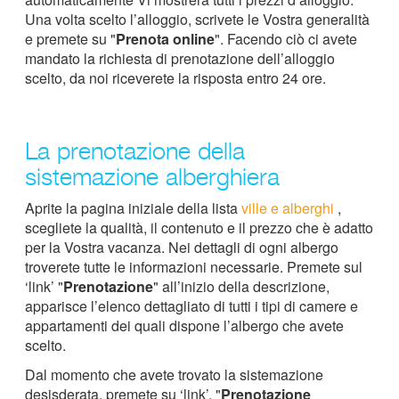
Una volta scelto l’alloggio, scrivete le Vostra generalità
e premete su "
Prenota online
". Facendo ciò ci avete
mandato la richiesta di prenotazione dell’alloggio
scelto, da noi riceverete la risposta entro 24 ore.
La prenotazione della
sistemazione alberghiera
Aprite la pagina iniziale della lista
ville e alberghi
,
scegliete la qualità, il contenuto e il prezzo che è adatto
per la Vostra vacanza. Nei dettagli di ogni albergo
troverete tutte le informazioni necessarie. Premete sul
‘link’ "
Prenotazione
" all’inizio della descrizione,
apparisce l’elenco dettagliato di tutti i tipi di camere e
appartamenti dei quali dispone l’albergo che avete
scelto.
Dal momento che avete trovato la sistemazione
desisderata, premete su ‘link’. "
Prenotazione