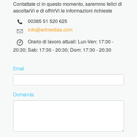
Contattate ci in questo momento, saremmo felici di
ascoltarVi e di offrirVi le informazioni richieste
00385 51 520 625
info@artmedias.com
Orario di lavoro attuali: Lun-Ven: 17:30 -
20:30; Sab: 17:30 - 20:30; Dom: 17:30 - 20:30
Email
Domanda