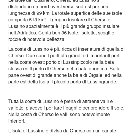
distendono da nord-ovest verso sud-est per una
lunghezza di 99 km. La totale superfice delle sue isole
comporta 513 km². Il gruppo insulare di Cherso e
Lussino spazialmente è il più grande gruppo insulare
nell Adriatico. Conta ben 36 isole, isolette, scogli e
roccie di notevole bellezza.
La costa di Lussino è più ricca di insenature di quella di
Cherso. Due sono i porti più grandi ed importanti porti
nella costa ovest: porto di Lussinpiccolo nella baia
stessa ed il porto di Cherso nella baia ononima. Sulla
parte ovest di grande anche la baia di Cigale, ed nella
parte est della isola il piccolo porto di Lussingrande.
Tutta la costa di Lussino è piena di attraenti valli e
vallette, piacevoli per fare i bagni e per prendere il sole.
Nella costa di Cherso le valli sono notevolmente
inferiori.
L’isola di Lussino è divisa da Cherso con un canale