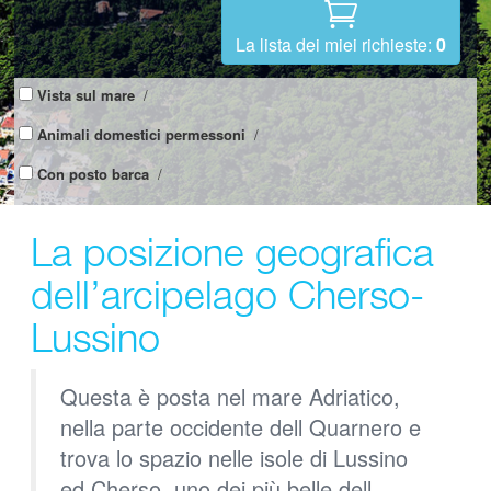
La lista dei miei richieste:
0
Vista sul mare
/
Animali domestici permessoni
/
Con posto barca
/
La posizione geografica
dell’arcipelago Cherso-
Lussino
Questa è posta nel mare Adriatico,
nella parte occidente dell Quarnero e
trova lo spazio nelle isole di Lussino
ed Cherso, uno dei più belle dell