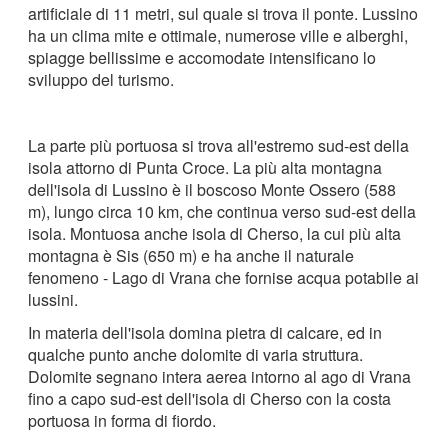
artificiale di 11 metri, sul quale si trova il ponte. Lussino
ha un clima mite e ottimale, numerose ville e alberghi,
spiagge bellissime e accomodate intensificano lo
sviluppo del turismo.
La parte più portuosa si trova all'estremo sud-est della
isola attorno di Punta Croce. La più alta montagna
dell'isola di Lussino è il boscoso Monte Ossero (588
m), lungo circa 10 km, che continua verso sud-est della
isola. Montuosa anche isola di Cherso, la cui più alta
montagna è Sis (650 m) e ha anche il naturale
fenomeno - Lago di Vrana che fornise acqua potabile ai
lussini.
In materia dell'isola domina pietra di calcare, ed in
qualche punto anche dolomite di varia struttura.
Dolomite segnano intera aerea intorno al ago di Vrana
fino a capo sud-est dell'isola di Cherso con la costa
portuosa in forma di fiordo.