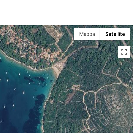
Mappa
Satellite