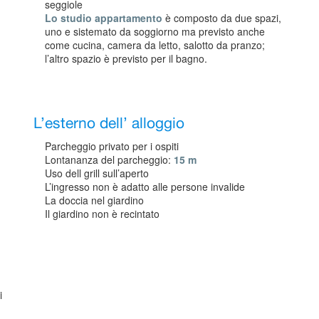
seggiole
Lo studio appartamento
è composto da due spazi,
uno e sistemato da soggiorno ma previsto anche
come cucina, camera da letto, salotto da pranzo;
l’altro spazio è previsto per il bagno.
L’esterno dell’ alloggio
Parcheggio privato per i ospiti
Lontananza del parcheggio:
15 m
Uso dell grill sull’aperto
L’ingresso non è adatto alle persone invalide
La doccia nel giardino
Il giardino non è recintato
i