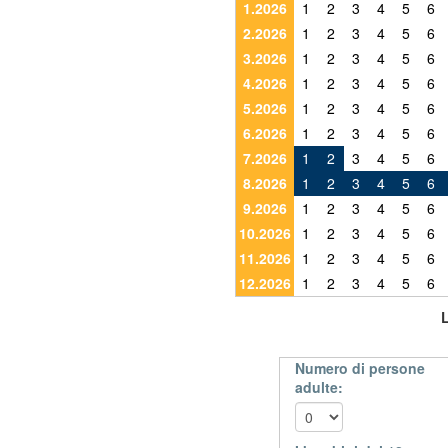
1.2026
1
2
3
4
5
6
2.2026
1
2
3
4
5
6
3.2026
1
2
3
4
5
6
4.2026
1
2
3
4
5
6
5.2026
1
2
3
4
5
6
6.2026
1
2
3
4
5
6
7.2026
1
2
3
4
5
6
8.2026
1
2
3
4
5
6
9.2026
1
2
3
4
5
6
10.2026
1
2
3
4
5
6
11.2026
1
2
3
4
5
6
12.2026
1
2
3
4
5
6
Numero di persone
adulte: