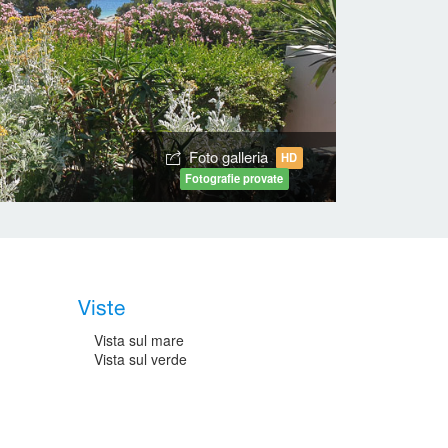
Foto galleria
HD
Fotografie provate
Viste
Vista sul mare
Vista sul verde