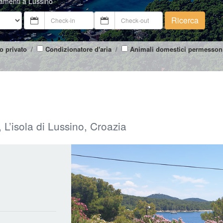
tamenti a Lussino
Ricerca
o privato
/
Condizionatore d'aria
/
Animali domestici permesson
 L’isola di Lussino, Croazia