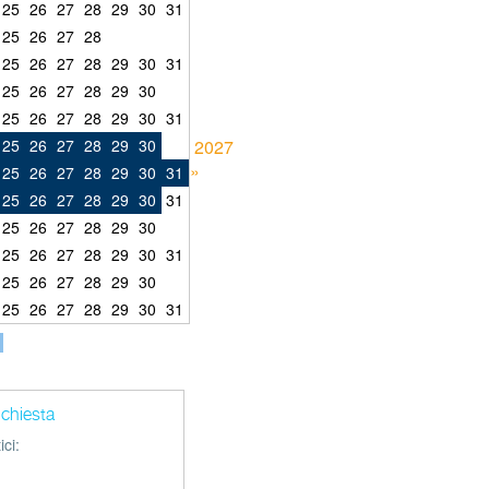
25
26
27
28
29
30
31
25
26
27
28
25
26
27
28
29
30
31
25
26
27
28
29
30
25
26
27
28
29
30
31
25
26
27
28
29
30
2027
»
25
26
27
28
29
30
31
25
26
27
28
29
30
31
25
26
27
28
29
30
25
26
27
28
29
30
31
25
26
27
28
29
30
25
26
27
28
29
30
31
richiesta
ci: