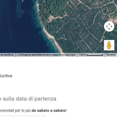
 da tastiera
L'immagine potrebbe essere soggetta a copyright
Termini
100 m
iuntive
 e sulla data di partenza
prenotati per lo più
da sabato a sabato
!