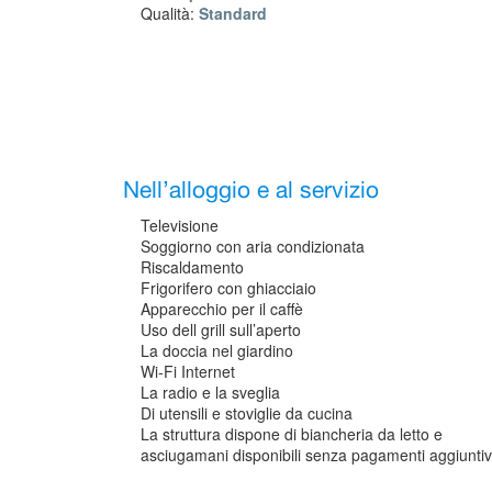
Qualità:
Standard
Nell’alloggio e al servizio
Televisione
Soggiorno con aria condizionata
Riscaldamento
Frigorifero con ghiacciaio
Apparecchio per il caffè
Uso dell grill sull’aperto
La doccia nel giardino
Wi-Fi Internet
La radio e la sveglia
Di utensili e stoviglie da cucina
La struttura dispone di biancheria da letto e
asciugamani disponibili senza pagamenti aggiuntiv