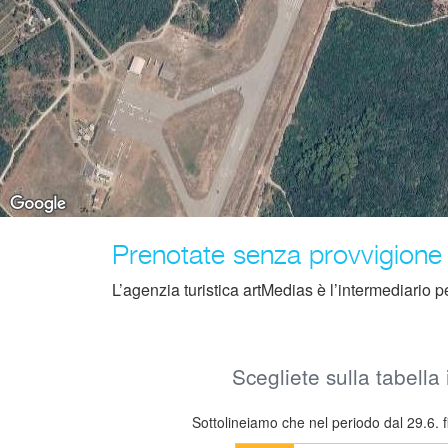
Prenotate senza provvigione
L’agenzia turistica artMedias è l’intermediario per l
Scegliete sulla tabella 
Sottolineiamo che nel periodo dal 29.6. f