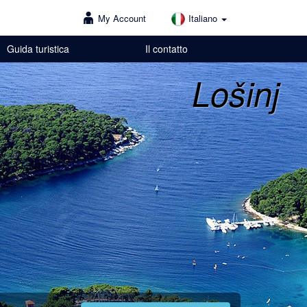
My Account
Italiano
Guida turistica
Il contatto
Lošinj