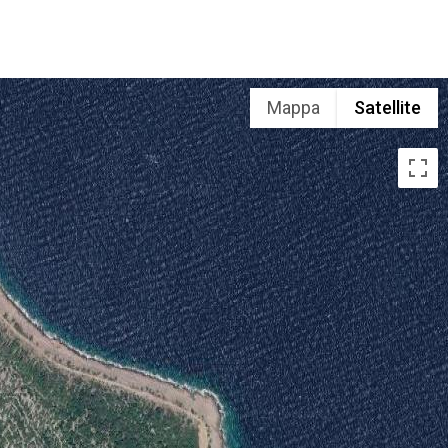
Mappa
Satellite