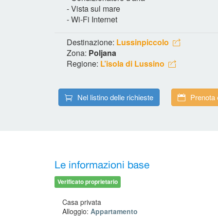
- Vista sul mare
- Wi-Fi Internet
Destinazione:
Lussinpiccolo
Zona:
Poljana
Regione:
L’isola di Lussino
Nel listino delle richieste
Prenota 
Le informazioni base
Verificato proprietario
Casa privata
Alloggio:
Appartamento