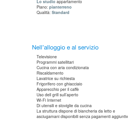
Lo studio
appartamento
Piano:
pianterreno
Qualità:
Standard
Nell’alloggio e al servizio
Televisione
Programmi satellitari
Cucina con aria condizionata
Riscaldamento
Lavatrice su richiesta
Frigorifero con ghiacciaio
Apparecchio per il caffè
Uso dell grill sull’aperto
Wi-Fi Internet
Di utensili e stoviglie da cucina
La struttura dispone di biancheria da letto e
asciugamani disponibili senza pagamenti aggiuntiv