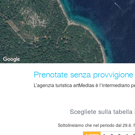
Prenotate senza provvigione
L’agenzia turistica artMedias è l’intermediario per l
Scegliete sulla tabella 
Sottolineiamo che nel periodo dal 29.6. f