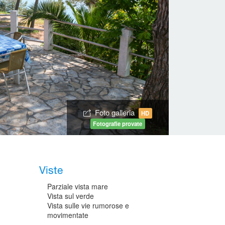
Foto galleria
HD
Fotografie provate
Viste
Parziale vista mare
Vista sul verde
Vista sulle vie rumorose e
movimentate