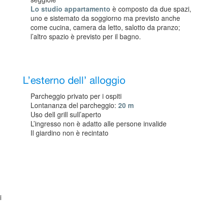
Lo studio appartamento
è composto da due spazi,
uno e sistemato da soggiorno ma previsto anche
come cucina, camera da letto, salotto da pranzo;
l’altro spazio è previsto per il bagno.
L’esterno dell’ alloggio
Parcheggio privato per i ospiti
Lontananza del parcheggio:
20 m
Uso dell grill sull’aperto
L’ingresso non è adatto alle persone invalide
Il giardino non è recintato
i