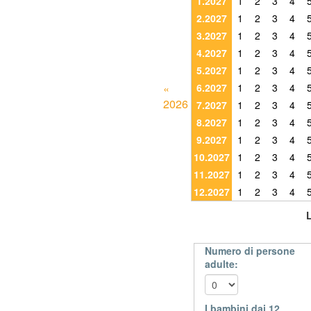
1.2027
1
2
3
4
2.2027
1
2
3
4
3.2027
1
2
3
4
4.2027
1
2
3
4
5.2027
1
2
3
4
«
6.2027
1
2
3
4
2026
7.2027
1
2
3
4
8.2027
1
2
3
4
9.2027
1
2
3
4
10.2027
1
2
3
4
11.2027
1
2
3
4
12.2027
1
2
3
4
Numero di persone
adulte:
I bambini dai 12