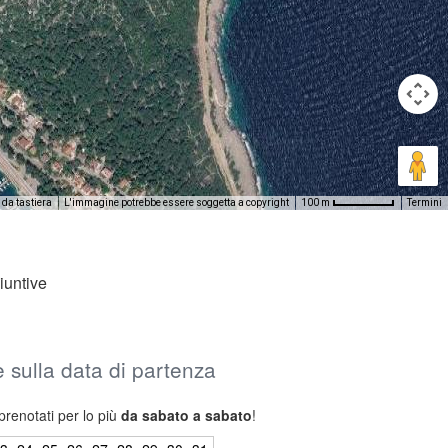
 da tastiera
L'immagine potrebbe essere soggetta a copyright
Termini
100 m
iuntive
 e sulla data di partenza
prenotati per lo più
da sabato a sabato
!