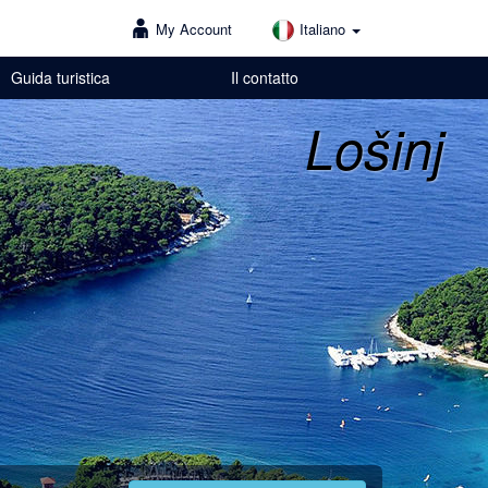
My Account
Italiano
Guida turistica
Il contatto
Lošinj