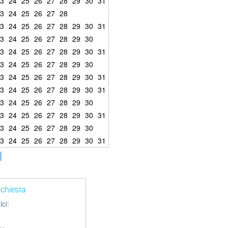
3
24
25
26
27
28
29
30
31
3
24
25
26
27
28
3
24
25
26
27
28
29
30
31
3
24
25
26
27
28
29
30
3
24
25
26
27
28
29
30
31
3
24
25
26
27
28
29
30
3
24
25
26
27
28
29
30
31
3
24
25
26
27
28
29
30
31
3
24
25
26
27
28
29
30
3
24
25
26
27
28
29
30
31
3
24
25
26
27
28
29
30
3
24
25
26
27
28
29
30
31
richiesta
ci: