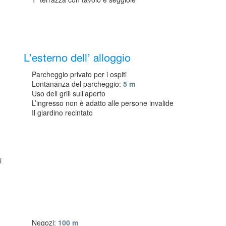
L’esterno dell’ alloggio
Parcheggio privato per i ospiti
Lontananza del parcheggio:
5 m
Uso dell grill sull’aperto
L’ingresso non è adatto alle persone invalide
Il giardino recintato
i
Negozi:
100 m