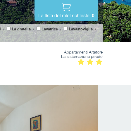
La lista dei miei richieste:
0
i
/
La gratella
/
Lavatrice
/
Lavastoviglie
/
Appartamenti Artatore
La sistemazione privato