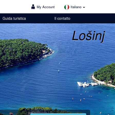
My Account
Italiano
Guida turistica
Il contatto
Lošinj