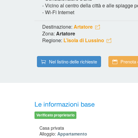
- Vicino al centro della città e alle spiagge p
- Wi-Fi Internet
Destinazione:
Artatore
Zona:
Artatore
Regione:
L’isola di Lussino
Nel listino delle richieste
Prenota 
Le informazioni base
Verificato proprietario
Casa privata
Alloggio:
Appartamento