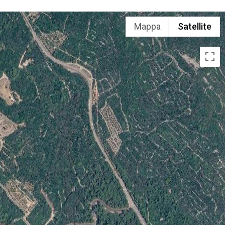
Mappa
Satellite