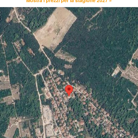
Mostra i prezzi per la stagione 2027 »