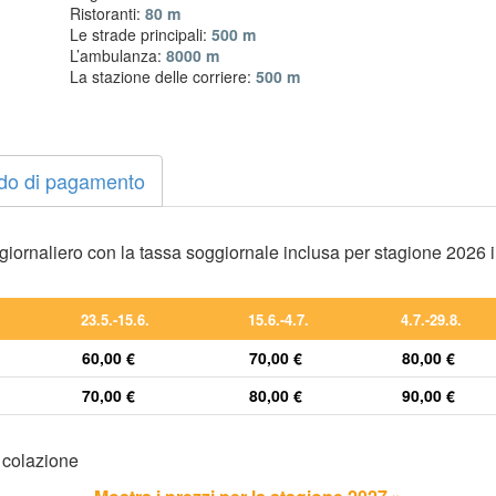
Ristoranti:
80 m
Le strade principali:
500 m
L’ambulanza:
8000 m
La stazione delle corriere:
500 m
do di pagamento
o giornaliero con la tassa soggiornale inclusa per stagione 2026 
23.5.-15.6.
15.6.-4.7.
4.7.-29.8.
60,00 €
70,00 €
80,00 €
70,00 €
80,00 €
90,00 €
 colazione