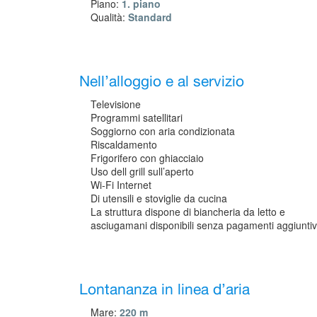
Piano:
1. piano
Qualità:
Standard
Nell’alloggio e al servizio
Televisione
Programmi satellitari
Soggiorno con aria condizionata
Riscaldamento
Frigorifero con ghiacciaio
Uso dell grill sull’aperto
Wi-Fi Internet
Di utensili e stoviglie da cucina
La struttura dispone di biancheria da letto e
asciugamani disponibili senza pagamenti aggiuntiv
Lontananza in linea d’aria
Mare:
220 m