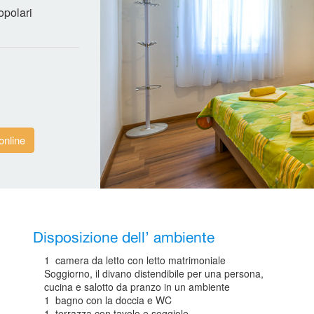
opolari
online
Disposizione dell’ ambiente
1 camera da letto con letto matrimoniale
Soggiorno, il divano distendibile per una persona,
cucina e salotto da pranzo in un ambiente
1 bagno con la doccia e WC
1 terrazza con tavolo e seggiole