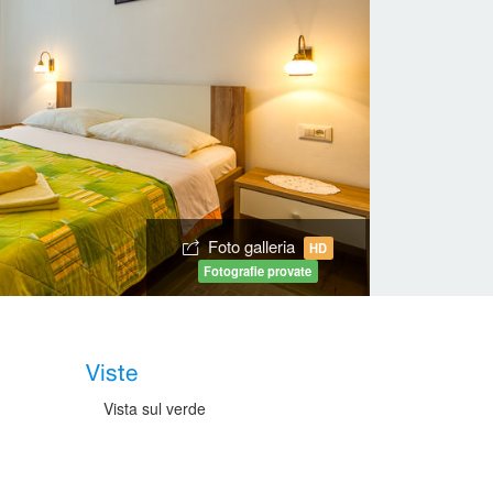
Foto galleria
HD
Fotografie provate
Viste
Vista sul verde