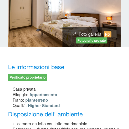
Foto galleria
HD
Fotografie provate
Le informazioni base
Verificato proprietario
Casa privata
Alloggio:
Appartamento
Piano:
pianterreno
Qualità:
Higher Standard
Disposizione dell’ ambiente
1 camera da letto con letto matrimoniale
Soggiorno, il divano distendibile per una persona, cucina e