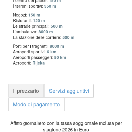
I centro del paese:
150 m
I terreni sportivi:
350 m
Negozi:
150 m
Ristoranti:
120 m
Le strade principali:
500 m
L’ambulanza:
8000 m
La stazione delle corriere:
500 m
Porti per i traghetti:
8000 m
Aeroporti sportivi:
6 km
Aeroporti passeggeri:
80 km
Aeroporti:
Rijeka
Il prezzario
Servizi aggiuntivi
Modo di pagamento
Affitto giornaliero con la tassa soggiornale inclusa per
stagione 2026 in Euro