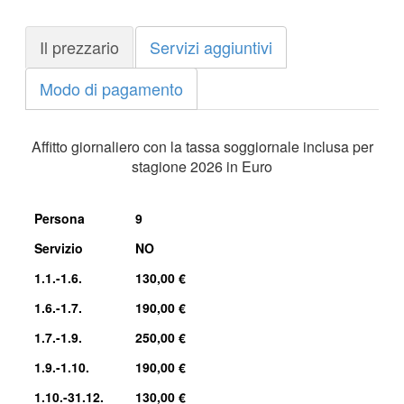
Il prezzario
Servizi aggiuntivi
Modo di pagamento
Affitto giornaliero con la tassa soggiornale inclusa per
stagione 2026 in Euro
Persona
9
Servizio
NO
1.1.-1.6.
130,00 €
1.6.-1.7.
190,00 €
1.7.-1.9.
250,00 €
1.9.-1.10.
190,00 €
1.10.-31.12.
130,00 €