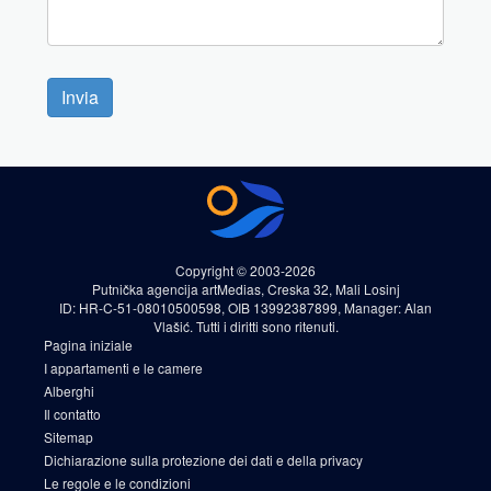
Invia
Copyright © 2003-2026
Putnička agencija artMedias, Creska 32, Mali Losinj
ID: HR-C-51-08010500598, OIB 13992387899, Manager: Alan
Vlašić. Tutti i diritti sono ritenuti.
Pagina iniziale
I appartamenti e le camere
Alberghi
Il contatto
Sitemap
Dichiarazione sulla protezione dei dati e della privacy
Le regole e le condizioni