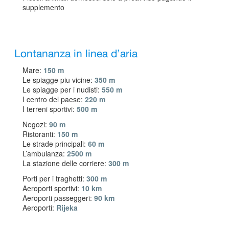
supplemento
Lontananza in linea d’aria
Mare:
150 m
Le spiagge piu vicine:
350 m
Le spiagge per i nudisti:
550 m
I centro del paese:
220 m
I terreni sportivi:
500 m
Negozi:
90 m
Ristoranti:
150 m
Le strade principali:
60 m
L’ambulanza:
2500 m
La stazione delle corriere:
300 m
Porti per i traghetti:
300 m
Aeroporti sportivi:
10 km
Aeroporti passeggeri:
90 km
Aeroporti:
Rijeka