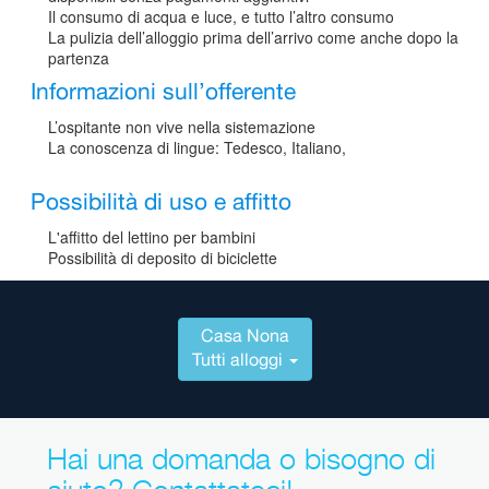
Il consumo di acqua e luce, e tutto l’altro consumo
La pulizia dell’alloggio prima dell’arrivo come anche dopo la
partenza
Informazioni sull’offerente
L’ospitante non vive nella sistemazione
La conoscenza di lingue: Tedesco, Italiano,
Possibilità di uso e affitto
L'affitto del lettino per bambini
Possibilità di deposito di biciclette
Casa Nona
Tutti alloggi
Hai una domanda o bisogno di