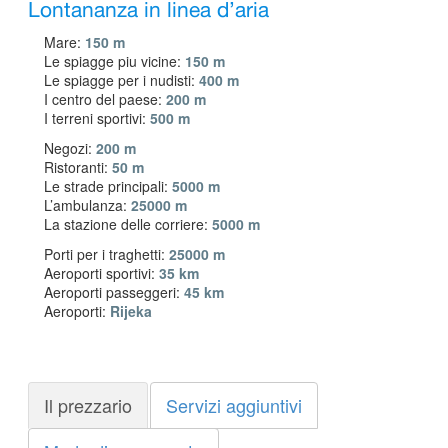
Lontananza in linea d’aria
Mare:
150 m
Le spiagge piu vicine:
150 m
Le spiagge per i nudisti:
400 m
I centro del paese:
200 m
I terreni sportivi:
500 m
Negozi:
200 m
Ristoranti:
50 m
Le strade principali:
5000 m
L’ambulanza:
25000 m
La stazione delle corriere:
5000 m
Porti per i traghetti:
25000 m
Aeroporti sportivi:
35 km
Aeroporti passeggeri:
45 km
Aeroporti:
Rijeka
Il prezzario
Servizi aggiuntivi