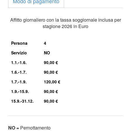
Modo di pagamento
Affitto giornaliero con la tassa soggiornale inclusa per
stagione 2026 in Euro
Persona
4
Servizio
NO
1.1.-1.6.
90,00 €
1.6.-1.7.
90,00 €
1.7.-1.9.
120,00 €
1.9.-15.9.
90,00 €
15.9.-31.12.
90,00 €
NO =
Pernottamento