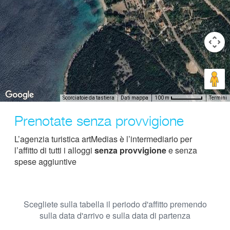
Scorciatoie da tastiera
Dati mappa
Termini
100 m
Prenotate senza provvigione
L’agenzia turistica artMedias è l’intermediario per
l’affitto di tutti i alloggi
senza provvigione
e senza
spese aggiuntive
Scegliete sulla tabella il periodo d'affitto premendo
sulla data d'arrivo e sulla data di partenza