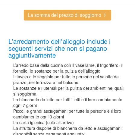
La somma del prezzo di soggiorno
L’arredamento dell’alloggio include i
seguenti servizi che non si pagano
aggiuntivamente
L’arredo base della cucina con il vasellame, il frigorifero, il
fornello, le sostanze per la pulizia dell’alloggio
Il tavolo e le seggiole per tutte le persone nel salotto da
pranzo, nel terrazza e nel balcone
Le sostanze e i utensili per la pulizia dei ambienti nei quali
si soggiorna
La biancheria da letto per tutti i letti e il loro cambiamento
ogni 7 giorni
Piccoli e grandi asciugamani per tutte le persone e il loro
cambiamento ogni 3 giorni
La carta igienica (solo all’arrivo)
La struttura dispone di biancheria da letto e asciugamani
disponibili senza pagamenti aggiuntivi