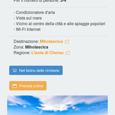
Per il numero di persone:
3-4
- Condizionatore d'aria
- Vista sul mare
- Vicino al centro della città e alle spiagge popolari
- Wi-Fi Internet
Destinazione:
Miholascica
Zona:
Miholascica
Regione:
L’isola di Cherso
Nel listino delle richieste
Prenota online