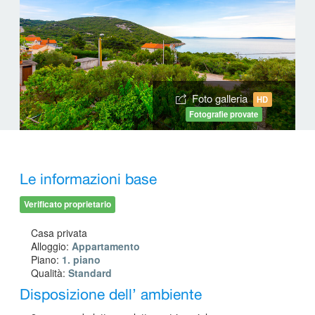
Foto galleria
HD
Fotografie provate
Le informazioni base
Verificato proprietario
Casa privata
Alloggio:
Appartamento
Piano:
1. piano
Qualità:
Standard
Disposizione dell’ ambiente