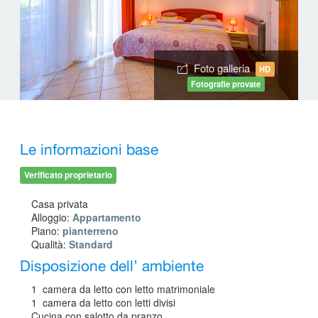
Foto galleria
HD
Fotografie provate
Le informazioni base
Verificato proprietario
Casa privata
Alloggio:
Appartamento
Piano:
pianterreno
Qualità:
Standard
Disposizione dell’ ambiente
1 camera da letto con letto matrimoniale
1 camera da letto con letti divisi
Cucina con salotto da pranzo