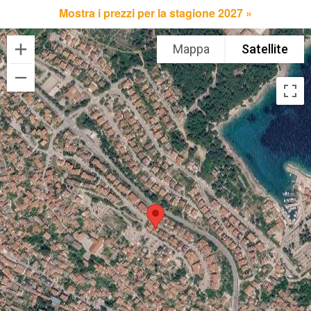
Mostra i prezzi per la stagione 2027 »
Mappa
Satellite