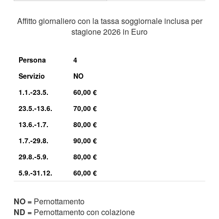
Affitto giornaliero con la tassa soggiornale inclusa per
stagione 2026 in Euro
Persona
4
Servizio
NO
1.1.-23.5.
60,00 €
23.5.-13.6.
70,00 €
13.6.-1.7.
80,00 €
1.7.-29.8.
90,00 €
29.8.-5.9.
80,00 €
5.9.-31.12.
60,00 €
NO =
Pernottamento
ND =
Pernottamento con colazione