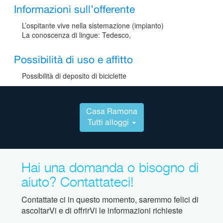
Informazioni sull’offerente
L’ospitante vive nella sistemazione (impianto)
La conoscenza di lingue: Tedesco,
Possibilità di uso e affitto
Possibilità di deposito di biciclette
Casa Ramona
Tutti alloggi
Hai una domanda o bisogno di
aiuto? Contattateci!
Contattate ci in questo momento, saremmo felici di
ascoltarVi e di offrirVi le informazioni richieste