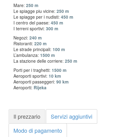
Mare:
250 m
Le spiagge piu vicine:
250 m
Le spiagge per i nudisti:
450 m
I centro del paese:
450 m
I terreni sportivi:
300 m
Negozi:
240 m
Ristoranti:
220 m
Le strade principali:
100 m
L’ambulanza:
1500 m
La stazione delle corriere:
250 m
Porti per i traghetti:
1500 m
Aeroporti sportivi:
10 km
Aeroporti passeggeri:
90 km
Aeroporti:
Rijeka
Il prezzario
Servizi aggiuntivi
Modo di pagamento