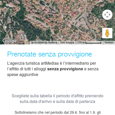
Scorciatoie da tastiera
Dati mappa
Termini
100 m
Prenotate senza provvigione
L’agenzia turistica artMedias è l’intermediario per
l’affitto di tutti i alloggi
senza provvigione
e senza
spese aggiuntive
Scegliete sulla tabella il periodo d'affitto premendo
sulla data d'arrivo e sulla data di partenza
Sottolineiamo che nel periodo dal 29.6. fino al 1.9. gli