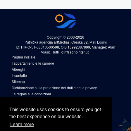
Copyright © 2003-2026
Putnička agencija artMedias, Creska 32, Mali Losinj
ID: HR-C-51-08010500598, OIB 13992387899, Manager: Alan
Vlašić. Tutti i diritti sono ritenuti.
Pagina iniziale
I appartamenti e le camere
Alberghi
Il contatto
Sitemap
Dichiarazione sulla protezione dei dati e della privacy
Le regole e le condizioni
Cookies
Sitemap 2
This website uses cookies to ensure you get
Facebook
the best experience on our website.
Instagram
Learn more
Linkedin