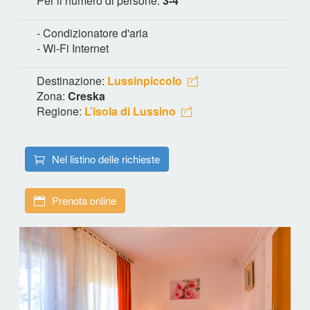
Per il numero di persone:
3-4
- Condizionatore d'aria
- Wi-Fi Internet
Destinazione:
Lussinpiccolo
Zona:
Creska
Regione:
L’isola di Lussino
Nel listino delle richieste
Prenota online