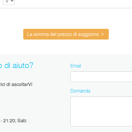
La somma del prezzo di soggiorno
 di aiuto?
Email
ci di ascoltarVi
Domanda
 - 21:20; Sab: