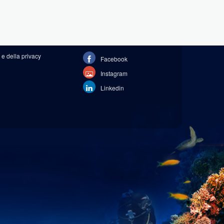
 e della privacy
Facebook
Instagram
Linkedin