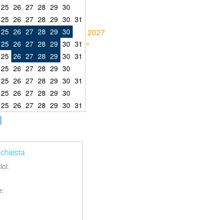
25
26
27
28
29
30
25
26
27
28
29
30
31
25
26
27
28
29
30
2027
»
25
26
27
28
29
30
31
25
26
27
28
29
30
31
25
26
27
28
29
30
25
26
27
28
29
30
31
25
26
27
28
29
30
25
26
27
28
29
30
31
richiesta
ci:
e: