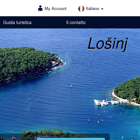
My Account
Italiano
Guida turistica
Il contatto
Lošinj