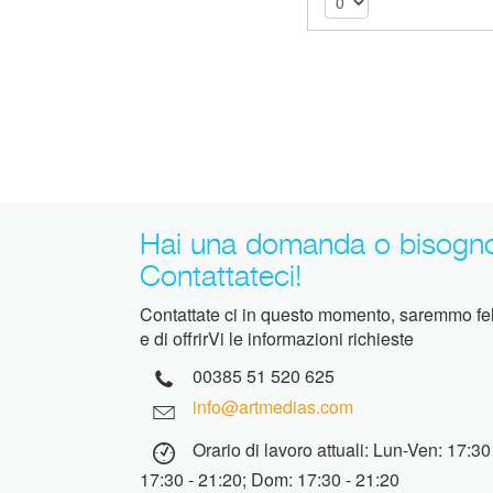
Hai una domanda o bisogno
Contattateci!
Contattate ci in questo momento, saremmo feli
e di offrirVi le informazioni richieste
00385 51 520 625
info@artmedias.com
Orario di lavoro attuali: Lun-Ven: 17:30
17:30 - 21:20; Dom: 17:30 - 21:20