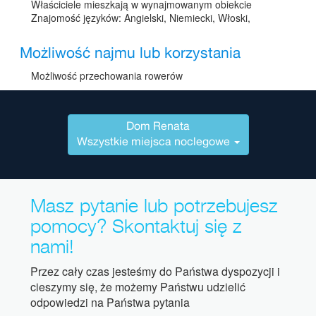
Właściciele mieszkają w wynajmowanym obiekcie
Znajomość języków: Angielski, Niemiecki, Włoski,
Możliwość najmu lub korzystania
Możliwość przechowania rowerów
Dom Renata
Wszystkie miejsca noclegowe
Masz pytanie lub potrzebujesz
pomocy? Skontaktuj się z
nami!
Przez cały czas jesteśmy do Państwa dyspozycji i
cieszymy się, że możemy Państwu udzielić
odpowiedzi na Państwa pytania