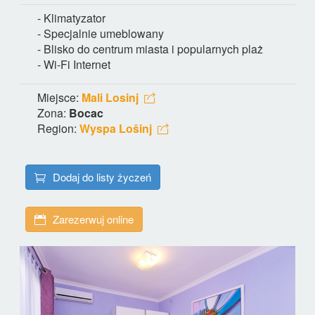
- Klimatyzator
- Specjalnie umeblowany
- Blisko do centrum miasta i popularnych plaż
- Wi-Fi Internet
Miejsce:
Mali Losinj
Zona:
Bocac
Region:
Wyspa Lošinj
Dodaj do listy życzeń
Zarezerwuj online