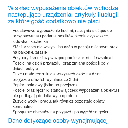
W skład wyposażenia obiektów wchodzą
nastepujące urządzenia, artykuły i usługi,
za które gość dodatkowo nie płaci
Podstawowe wyposażenie kuchni, naczynia służące do
przygotowania i podania posiłków, środki czyszczące,
lodówka i kuchenka
Stół i krzesła dla wszystkich osób w pokoju dziennym oraz
na balkonie/tarasie
Przybory i środki czyszczące pomieszczeń mieszkalnych
Pościel na dzień przyjazdu, oraz zmiana pościeli po 7
dniach pobytu
Duże i małe ręczniki dla wszystkch osób na dzień
przyjazdu oraz ich wymiana co 3 dni
Papier toaletowy (tylko na przyjazd)
Pościel oraz ręczniki stanowią część wyposażenia obiektu i
nie podlegają dodatkowym opłatom
Zużycie wody i prądu, jak również pozostałe opłaty
komunalne
Sprzątanie obiektów na przyjazd i po wyjeździe gości
Dane dotyczące osoby wynajmującej