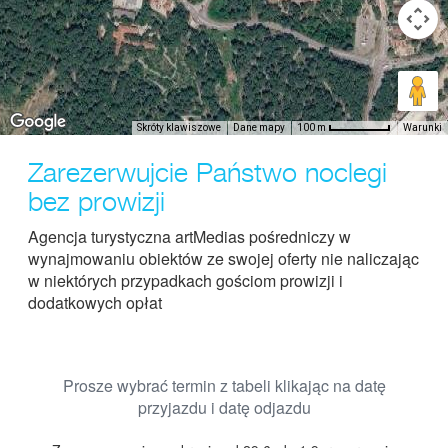
Skróty klawiszowe
Dane mapy
Warunki
100 m
Zarezerwujcie Państwo noclegi
bez prowizji
Agencja turystyczna artMedias pośredniczy w
wynajmowaniu obiektów ze swojej oferty nie naliczając
w niektórych przypadkach gościom prowizji i
dodatkowych opłat
Prosze wybrać termin z tabeli klikając na datę
przyjazdu i datę odjazdu