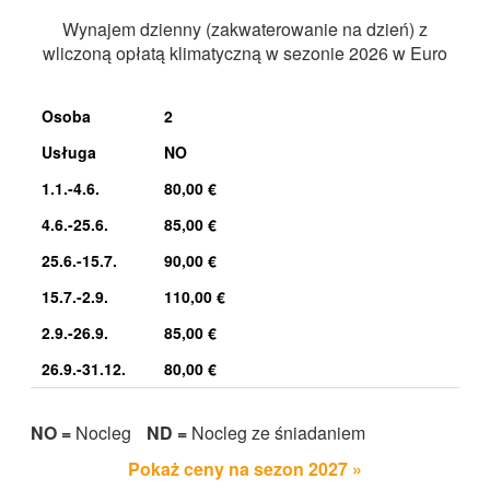
Wynajem dzienny (zakwaterowanie na dzień) z
wliczoną opłatą klimatyczną w sezonie 2026 w Euro
Osoba
2
Usługa
NO
1.1.-4.6.
80,00 €
4.6.-25.6.
85,00 €
25.6.-15.7.
90,00 €
15.7.-2.9.
110,00 €
2.9.-26.9.
85,00 €
26.9.-31.12.
80,00 €
NO =
Nocleg
ND =
Nocleg ze śniadaniem
Pokaż ceny na sezon 2027 »