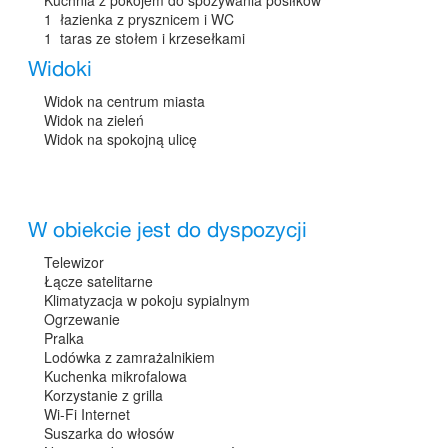
1 łazienka z prysznicem i WC
1 taras ze stołem i krzesełkami
Widoki
Widok na centrum miasta
Widok na zieleń
Widok na spokojną ulicę
W obiekcie jest do dyspozycji
Telewizor
Łącze satelitarne
Klimatyzacja w pokoju sypialnym
Ogrzewanie
Pralka
Lodówka z zamrażalnikiem
Kuchenka mikrofalowa
Korzystanie z grilla
Wi-Fi Internet
Suszarka do włosów