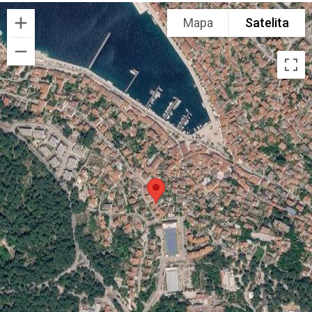
Mapa
Satelita