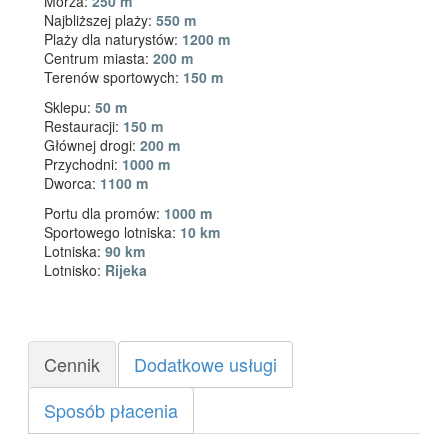
Morza:
250 m
Najbliższej plaży:
550 m
Plaży dla naturystów:
1200 m
Centrum miasta:
200 m
Terenów sportowych:
150 m
Sklepu:
50 m
Restauracji:
150 m
Głównej drogi:
200 m
Przychodni:
1000 m
Dworca:
1100 m
Portu dla promów:
1000 m
Sportowego lotniska:
10 km
Lotniska:
90 km
Lotnisko:
Rijeka
Cennik
Dodatkowe usługi
Sposób płacenia