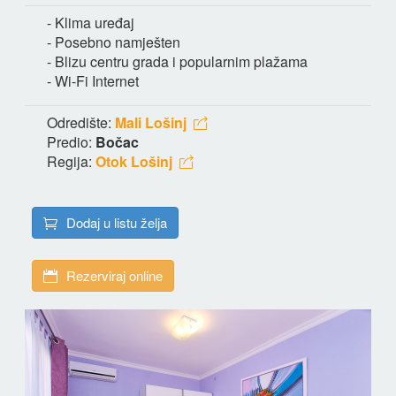
- Klima uređaj
- Posebno namješten
- Blizu centru grada i popularnim plažama
- Wi-Fi Internet
Odredište:
Mali Lošinj
Predio:
Bočac
Regija:
Otok Lošinj
Dodaj u listu želja
Rezerviraj online