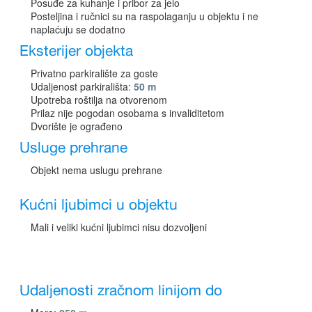
Posuđe za kuhanje i pribor za jelo
Posteljina i ručnici su na raspolaganju u objektu i ne
naplaćuju se dodatno
Eksterijer objekta
Privatno parkiralište za goste
Udaljenost parkirališta:
50 m
Upotreba roštilja na otvorenom
Prilaz nije pogodan osobama s invaliditetom
Dvorište je ograđeno
Usluge prehrane
Objekt nema uslugu prehrane
Kućni ljubimci u objektu
Mali i veliki kućni ljubimci nisu dozvoljeni
Udaljenosti zračnom linijom do