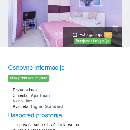
Foto galerija
HD
Provjerene fotografije
Osnovne informacije
Provjereni iznajmljivač
Privatna kuća
Smještaj:
Apartman
Kat:
2. kat
Kvaliteta:
Higher Standard
Raspored prostorija
1 spavaća soba s bračnim krevetom
Kuhinja s blagovaonom