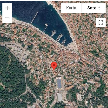
Karta
Satelit