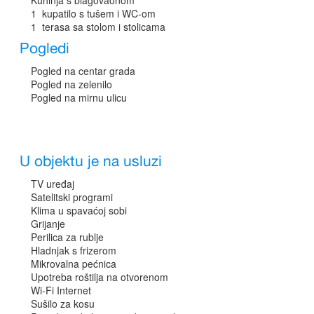
1 kupatilo s tušem i WC-om
1 terasa sa stolom i stolicama
Pogledi
Pogled na centar grada
Pogled na zelenilo
Pogled na mirnu ulicu
U objektu je na usluzi
TV uređaj
Satelitski programi
Klima u spavaćoj sobi
Grijanje
Perilica za rublje
Hladnjak s frizerom
Mikrovalna pećnica
Upotreba roštilja na otvorenom
Wi-Fi Internet
Sušilo za kosu