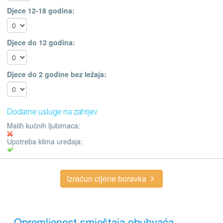
Djece 12-18 godina:
Djece do 12 godina:
Djece do 2 godine bez ležaja:
Dodatne usluge na zahtjev
Malih kućnih ljubimaca:
Upotreba klima uređaja:
Izračun cijene boravka
Opremljenost smještaja obuhvaća