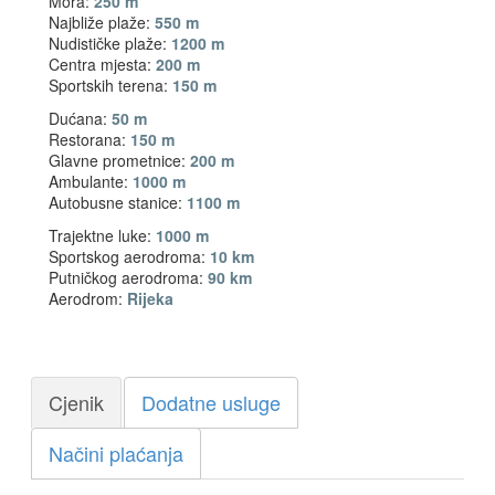
Mora:
250 m
Najbliže plaže:
550 m
Nudističke plaže:
1200 m
Centra mjesta:
200 m
Sportskih terena:
150 m
Dućana:
50 m
Restorana:
150 m
Glavne prometnice:
200 m
Ambulante:
1000 m
Autobusne stanice:
1100 m
Trajektne luke:
1000 m
Sportskog aerodroma:
10 km
Putničkog aerodroma:
90 km
Aerodrom:
Rijeka
Cjenik
Dodatne usluge
Načini plaćanja