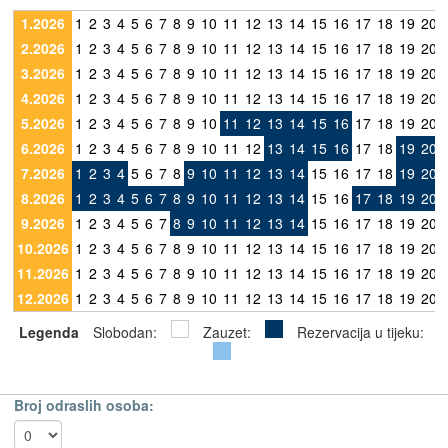
1.2026
1
2
3
4
5
6
7
8
9
10
11
12
13
14
15
16
17
18
19
20
2.2026
1
2
3
4
5
6
7
8
9
10
11
12
13
14
15
16
17
18
19
20
3.2026
1
2
3
4
5
6
7
8
9
10
11
12
13
14
15
16
17
18
19
20
4.2026
1
2
3
4
5
6
7
8
9
10
11
12
13
14
15
16
17
18
19
20
5.2026
1
2
3
4
5
6
7
8
9
10
11
12
13
14
15
16
17
18
19
20
6.2026
1
2
3
4
5
6
7
8
9
10
11
12
13
14
15
16
17
18
19
20
7.2026
1
2
3
4
5
6
7
8
9
10
11
12
13
14
15
16
17
18
19
20
8.2026
1
2
3
4
5
6
7
8
9
10
11
12
13
14
15
16
17
18
19
20
9.2026
1
2
3
4
5
6
7
8
9
10
11
12
13
14
15
16
17
18
19
20
10.2026
1
2
3
4
5
6
7
8
9
10
11
12
13
14
15
16
17
18
19
20
11.2026
1
2
3
4
5
6
7
8
9
10
11
12
13
14
15
16
17
18
19
20
12.2026
1
2
3
4
5
6
7
8
9
10
11
12
13
14
15
16
17
18
19
20
Legenda
Slobodan:
Zauzet:
Rezervacija u tijeku:
Broj odraslih osoba: