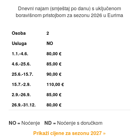
Dnevni najam (smještaj po danu) s uključenom
boravišnom pristojbom za sezonu 2026 u Eurima
Osoba
2
Usluga
NO
1.1.-4.6.
80,00 €
4.6.-25.6.
85,00 €
25.6.-15.7.
90,00 €
15.7.-2.9.
110,00 €
2.9.-26.9.
85,00 €
26.9.-31.12.
80,00 €
NO =
Noćenje
ND =
Noćenje s doručkom
Prikaži cijene za sezonu 2027 »