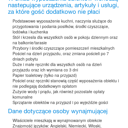
nastepujące urządzenia, artykuły i usługi,
za które gość dodatkowo nie płaci
Podstawowe wyposażenie kuchni, naczynia służące do
przygotowania i podania posiłków, środki czyszczące,
lodówka i kuchenka
Stół i krzesła dla wszystkich osób w pokoju dziennym oraz
na balkonie/tarasie
Przybory i środki czyszczące pomieszczeń mieszkalnych
Pościel na dzień przyjazdu, oraz zmiana pościeli po 7
dniach pobytu
Duże i małe ręczniki dla wszystkch osób na dzień
przyjazdu oraz ich wymiana co 3 dni
Papier toaletowy (tylko na przyjazd)
Pościel oraz ręczniki stanowią część wyposażenia obiektu i
nie podlegają dodatkowym opłatom
Zużycie wody i prądu, jak również pozostałe opłaty
komunalne
Sprzątanie obiektów na przyjazd i po wyjeździe gości
Dane dotyczące osoby wynajmującej
Właściciele mieszkają w wynajmowanym obiekcie
Znajomość języków: Angielski, Niemiecki, Włoski,