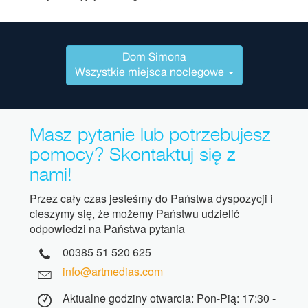
Dom Simona
Wszystkie miejsca noclegowe
Masz pytanie lub potrzebujesz
pomocy? Skontaktuj się z
nami!
Przez cały czas jesteśmy do Państwa dyspozycji i
cieszymy się, że możemy Państwu udzielić
odpowiedzi na Państwa pytania
00385 51 520 625
info@artmedias.com
Aktualne godziny otwarcia: Pon-Pią: 17:30 -