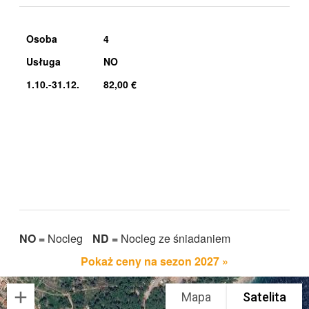
Osoba
4
Usługa
NO
1.10.-31.12.
82,00 €
NO =
Nocleg
ND =
Nocleg ze śniadaniem
Pokaż ceny na sezon 2027 »
Mapa
Satelita