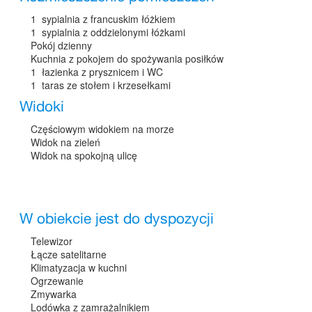
1 sypialnia z francuskim łóżkiem
1 sypialnia z oddzielonymi łóżkami
Pokój dzienny
Kuchnia z pokojem do spożywania posiłków
1 łazienka z prysznicem i WC
1 taras ze stołem i krzesełkami
Widoki
Częściowym widokiem na morze
Widok na zieleń
Widok na spokojną ulicę
W obiekcie jest do dyspozycji
Telewizor
Łącze satelitarne
Klimatyzacja w kuchni
Ogrzewanie
Zmywarka
Lodówka z zamrażalnikiem