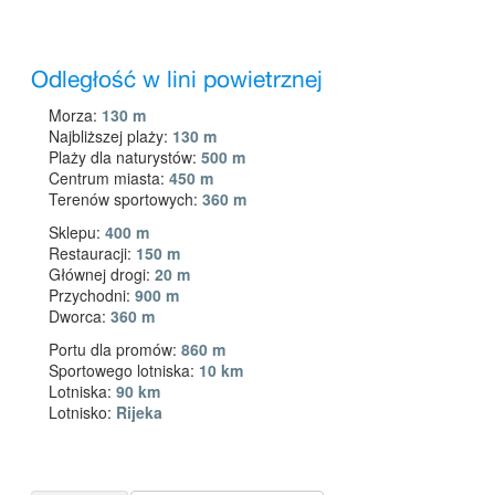
Odległość w lini powietrznej
Morza:
130 m
Najbliższej plaży:
130 m
Plaży dla naturystów:
500 m
Centrum miasta:
450 m
Terenów sportowych:
360 m
Sklepu:
400 m
Restauracji:
150 m
Głównej drogi:
20 m
Przychodni:
900 m
Dworca:
360 m
Portu dla promów:
860 m
Sportowego lotniska:
10 km
Lotniska:
90 km
Lotnisko:
Rijeka