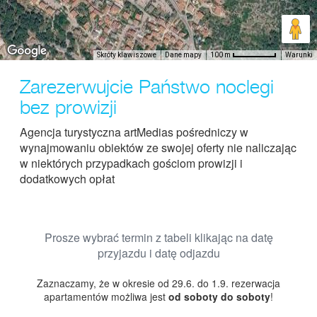
Skróty klawiszowe
Dane mapy
Warunki
100 m
Zarezerwujcie Państwo noclegi
bez prowizji
Agencja turystyczna artMedias pośredniczy w
wynajmowaniu obiektów ze swojej oferty nie naliczając
w niektórych przypadkach gościom prowizji i
dodatkowych opłat
Prosze wybrać termin z tabeli klikając na datę
przyjazdu i datę odjazdu
Zaznaczamy, że w okresie od 29.6. do 1.9. rezerwacja
apartamentów możliwa jest
od soboty do soboty
!