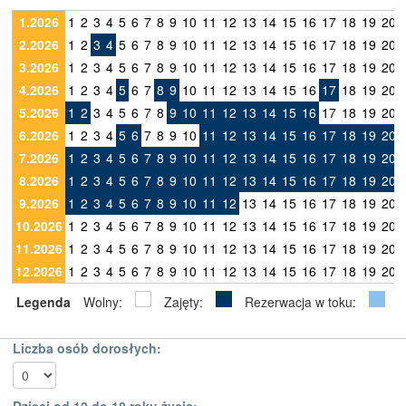
1.2026
1
2
3
4
5
6
7
8
9
10
11
12
13
14
15
16
17
18
19
20
2.2026
1
2
3
4
5
6
7
8
9
10
11
12
13
14
15
16
17
18
19
20
3.2026
1
2
3
4
5
6
7
8
9
10
11
12
13
14
15
16
17
18
19
20
4.2026
1
2
3
4
5
6
7
8
9
10
11
12
13
14
15
16
17
18
19
20
5.2026
1
2
3
4
5
6
7
8
9
10
11
12
13
14
15
16
17
18
19
20
6.2026
1
2
3
4
5
6
7
8
9
10
11
12
13
14
15
16
17
18
19
20
7.2026
1
2
3
4
5
6
7
8
9
10
11
12
13
14
15
16
17
18
19
20
8.2026
1
2
3
4
5
6
7
8
9
10
11
12
13
14
15
16
17
18
19
20
9.2026
1
2
3
4
5
6
7
8
9
10
11
12
13
14
15
16
17
18
19
20
10.2026
1
2
3
4
5
6
7
8
9
10
11
12
13
14
15
16
17
18
19
20
11.2026
1
2
3
4
5
6
7
8
9
10
11
12
13
14
15
16
17
18
19
20
12.2026
1
2
3
4
5
6
7
8
9
10
11
12
13
14
15
16
17
18
19
20
Legenda
Wolny:
Zajęty:
Rezerwacja w toku:
Liczba osób dorosłych:
Dzieci od 12 do 18 roku życia: