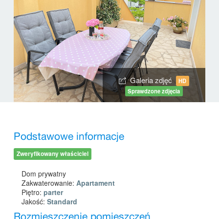
Galeria zdjęć
HD
Sprawdzone zdjęcia
Podstawowe informacje
Zweryfikowany właściciel
Dom prywatny
Zakwaterowanie:
Apartament
Piętro:
parter
Jakość:
Standard
Rozmieszczenie pomieszczeń