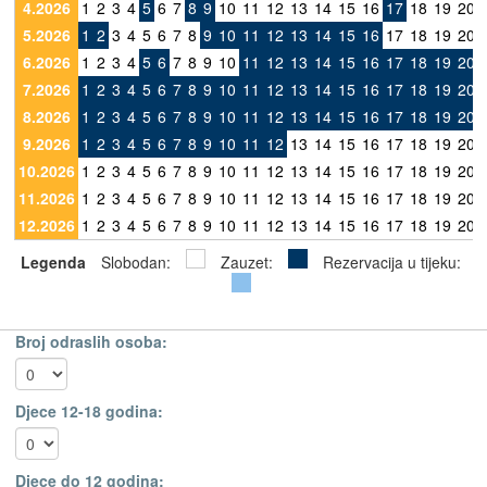
4.2026
1
2
3
4
5
6
7
8
9
10
11
12
13
14
15
16
17
18
19
20
5.2026
1
2
3
4
5
6
7
8
9
10
11
12
13
14
15
16
17
18
19
20
6.2026
1
2
3
4
5
6
7
8
9
10
11
12
13
14
15
16
17
18
19
20
7.2026
1
2
3
4
5
6
7
8
9
10
11
12
13
14
15
16
17
18
19
20
8.2026
1
2
3
4
5
6
7
8
9
10
11
12
13
14
15
16
17
18
19
20
9.2026
1
2
3
4
5
6
7
8
9
10
11
12
13
14
15
16
17
18
19
20
10.2026
1
2
3
4
5
6
7
8
9
10
11
12
13
14
15
16
17
18
19
20
11.2026
1
2
3
4
5
6
7
8
9
10
11
12
13
14
15
16
17
18
19
20
12.2026
1
2
3
4
5
6
7
8
9
10
11
12
13
14
15
16
17
18
19
20
Legenda
Slobodan:
Zauzet:
Rezervacija u tijeku:
Broj odraslih osoba:
Djece 12-18 godina:
Djece do 12 godina: