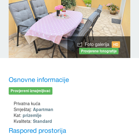
Foto galerija
HD
Provjerene fotografije
Osnovne informacije
Provjereni iznajmljivač
Privatna kuća
Smještaj:
Apartman
Kat:
prizemlje
Kvaliteta:
Standard
Raspored prostorija