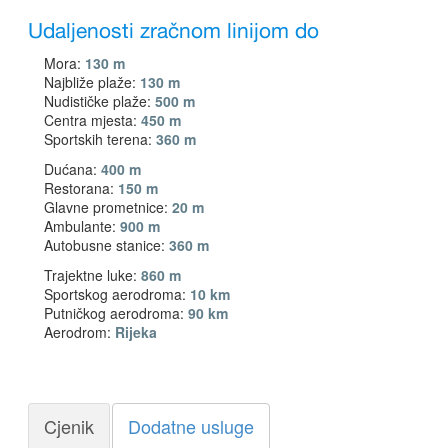
Udaljenosti zračnom linijom do
Mora:
130 m
Najbliže plaže:
130 m
Nudističke plaže:
500 m
Centra mjesta:
450 m
Sportskih terena:
360 m
Dućana:
400 m
Restorana:
150 m
Glavne prometnice:
20 m
Ambulante:
900 m
Autobusne stanice:
360 m
Trajektne luke:
860 m
Sportskog aerodroma:
10 km
Putničkog aerodroma:
90 km
Aerodrom:
Rijeka
Cjenik
Dodatne usluge