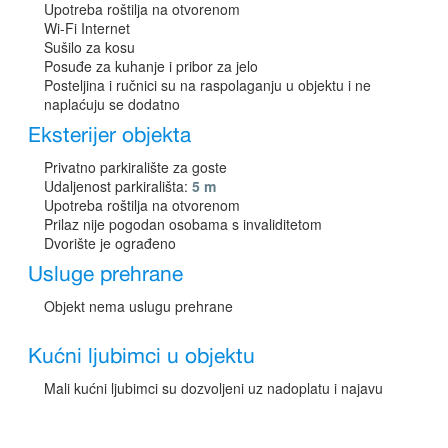
Upotreba roštilja na otvorenom
Wi-Fi Internet
Sušilo za kosu
Posuđe za kuhanje i pribor za jelo
Posteljina i ručnici su na raspolaganju u objektu i ne
naplaćuju se dodatno
Eksterijer objekta
Privatno parkiralište za goste
Udaljenost parkirališta:
5 m
Upotreba roštilja na otvorenom
Prilaz nije pogodan osobama s invaliditetom
Dvorište je ograđeno
Usluge prehrane
Objekt nema uslugu prehrane
Kućni ljubimci u objektu
Mali kućni ljubimci su dozvoljeni uz nadoplatu i najavu