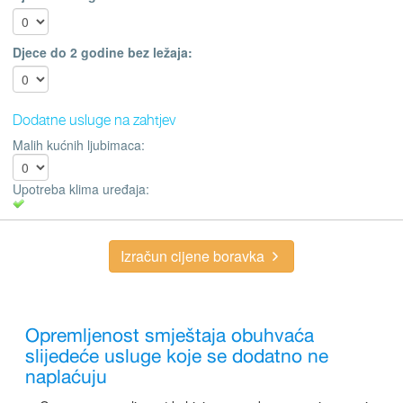
Djece do 2 godine bez ležaja:
Dodatne usluge na zahtjev
Malih kućnih ljubimaca:
Upotreba klima uređaja:
Izračun cijene boravka
Opremljenost smještaja obuhvaća
slijedeće usluge koje se dodatno ne
naplaćuju