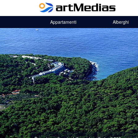
Appartamenti
Alberghi