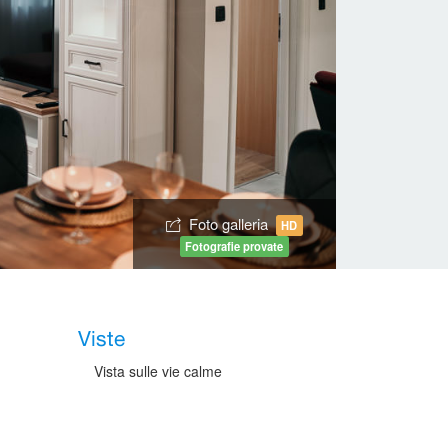
Foto galleria
HD
Fotografie provate
Viste
Vista sulle vie calme