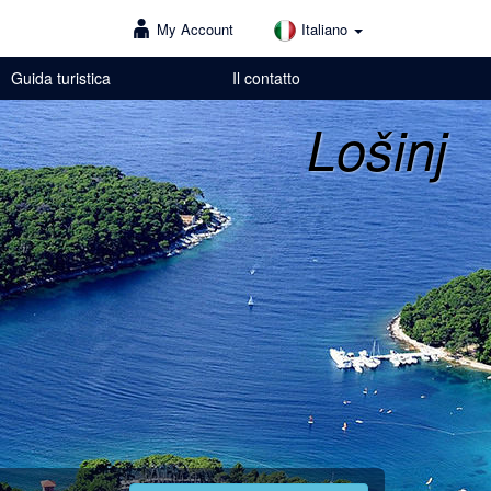
My Account
Italiano
Guida turistica
Il contatto
Lošinj