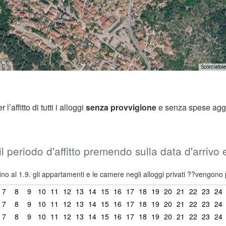
Scorciatoie
’affitto di tutti i alloggi
senza provvigione
e senza spese agg
il periodo d'affitto premendo sulla data d'arrivo
ino al 1.9. gli appartamenti e le camere negli alloggi privati ??vengono 
7
8
9
10
11
12
13
14
15
16
17
18
19
20
21
22
23
24
7
8
9
10
11
12
13
14
15
16
17
18
19
20
21
22
23
24
7
8
9
10
11
12
13
14
15
16
17
18
19
20
21
22
23
24