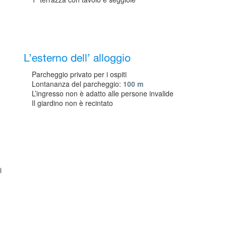
L’esterno dell’ alloggio
Parcheggio privato per i ospiti
Lontananza del parcheggio:
100 m
L’ingresso non è adatto alle persone invalide
Il giardino non è recintato
i