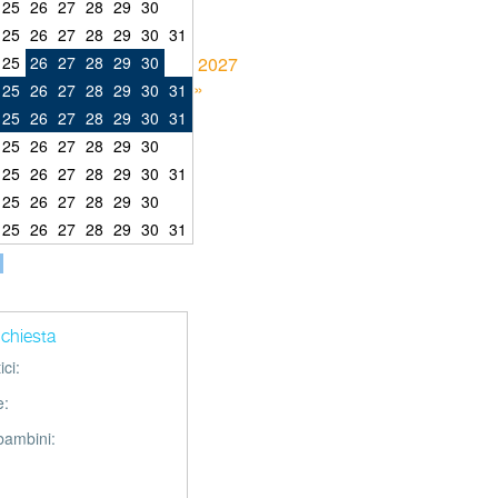
25
26
27
28
29
30
25
26
27
28
29
30
31
25
26
27
28
29
30
2027
»
25
26
27
28
29
30
31
25
26
27
28
29
30
31
25
26
27
28
29
30
25
26
27
28
29
30
31
25
26
27
28
29
30
25
26
27
28
29
30
31
richiesta
ci:
e:
 bambini: