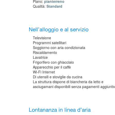
Piano:
pianterreno
Qualità:
Standard
Nell’alloggio e al servizio
Televisione
Programmi satellitari
Soggiorno con aria condizionata
Riscaldamento
Lavatrice
Frigorifero con ghiacciaio
Apparecchio per il caffè
Wi-Fi Internet
Di utensili e stoviglie da cucina
La struttura dispone di biancheria da letto e
asciugamani disponibili senza pagamenti aggiuntiv
Lontananza in linea d’aria