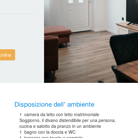
online
Disposizione dell’ ambiente
1 camera da letto con letto matrimoniale
Soggiorno, il divano distendibile per una persona,
cucina e salotto da pranzo in un ambiente
1 bagno con la doccia e WC
1 terrazza con tavolo e seggiole