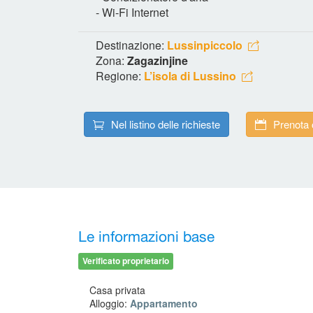
- Wi-Fi Internet
Destinazione:
Lussinpiccolo
Zona:
Zagazinjine
Regione:
L’isola di Lussino
Nel listino delle richieste
Prenota 
Le informazioni base
Verificato proprietario
Casa privata
Alloggio:
Appartamento