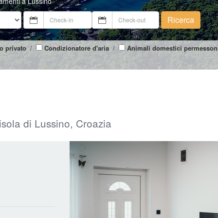
tamenti a Lussino
Ricerca
o privato
/
Condizionatore d'aria
/
Animali domestici permesson
isola di Lussino, Croazia