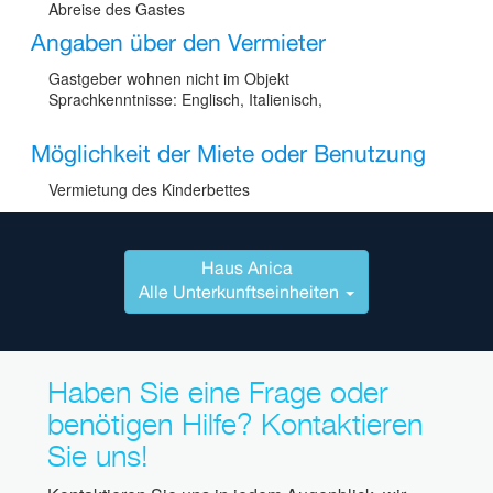
Abreise des Gastes
Angaben über den Vermieter
Gastgeber wohnen nicht im Objekt
Sprachkenntnisse: Englisch, Italienisch,
Möglichkeit der Miete oder Benutzung
Vermietung des Kinderbettes
Haus Anica
Alle Unterkunftseinheiten
Haben Sie eine Frage oder
benötigen Hilfe? Kontaktieren
Sie uns!