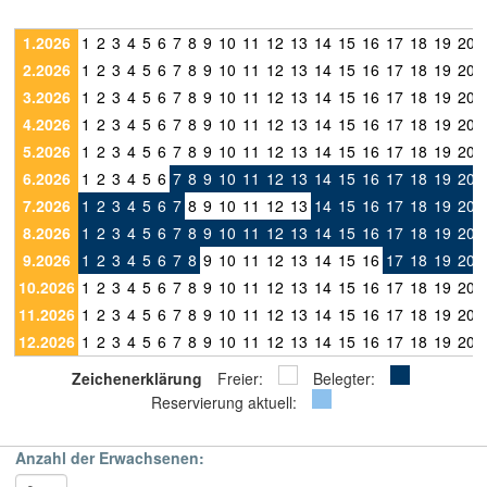
1.2026
1
2
3
4
5
6
7
8
9
10
11
12
13
14
15
16
17
18
19
20
2.2026
1
2
3
4
5
6
7
8
9
10
11
12
13
14
15
16
17
18
19
20
3.2026
1
2
3
4
5
6
7
8
9
10
11
12
13
14
15
16
17
18
19
20
4.2026
1
2
3
4
5
6
7
8
9
10
11
12
13
14
15
16
17
18
19
20
5.2026
1
2
3
4
5
6
7
8
9
10
11
12
13
14
15
16
17
18
19
20
6.2026
1
2
3
4
5
6
7
8
9
10
11
12
13
14
15
16
17
18
19
20
7.2026
1
2
3
4
5
6
7
8
9
10
11
12
13
14
15
16
17
18
19
20
8.2026
1
2
3
4
5
6
7
8
9
10
11
12
13
14
15
16
17
18
19
20
9.2026
1
2
3
4
5
6
7
8
9
10
11
12
13
14
15
16
17
18
19
20
10.2026
1
2
3
4
5
6
7
8
9
10
11
12
13
14
15
16
17
18
19
20
11.2026
1
2
3
4
5
6
7
8
9
10
11
12
13
14
15
16
17
18
19
20
12.2026
1
2
3
4
5
6
7
8
9
10
11
12
13
14
15
16
17
18
19
20
Zeichenerklärung
Freier:
Belegter:
Reservierung aktuell:
Anzahl der Erwachsenen: