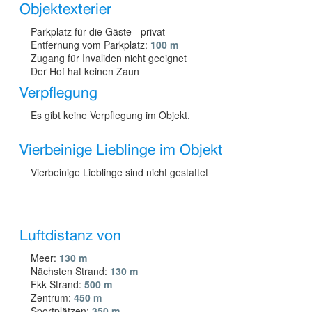
Objektexterier
Parkplatz für die Gäste - privat
Entfernung vom Parkplatz:
100 m
Zugang für Invaliden nicht geeignet
Der Hof hat keinen Zaun
Verpflegung
Es gibt keine Verpflegung im Objekt.
Vierbeinige Lieblinge im Objekt
Vierbeinige Lieblinge sind nicht gestattet
Luftdistanz von
Meer:
130 m
Nächsten Strand:
130 m
Fkk-Strand:
500 m
Zentrum:
450 m
Sportplätzen:
350 m