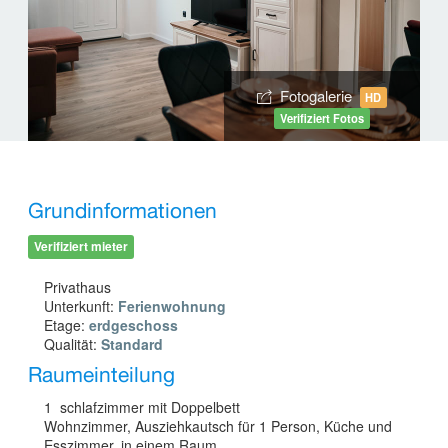
Fotogalerie
HD
Verifiziert Fotos
Grundinformationen
Verifiziert mieter
Privathaus
Unterkunft:
Ferienwohnung
Etage:
erdgeschoss
Qualität:
Standard
Raumeinteilung
1 schlafzimmer mit Doppelbett
Wohnzimmer, Ausziehkautsch für 1 Person, Küche und
Esszimmer, in einem Raum