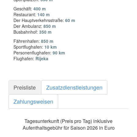
Geschäft:
400 m
Restaurant:
140 m
Der Hauptverkehrsstraße:
60 m
Der Ambulanz:
850 m
Busbahnhof:
350 m
Fährenhafen:
850 m
Sportflughafen:
10 km
Personenflughafen:
90 km
Flughafen:
Rijeka
Preisliste
Zusatzdienstleistungen
Zahlungsweisen
Tagesunterkunft (Preis pro Tag) inklusive
Aufenthaltsgebühr für Saison 2026 in Euro