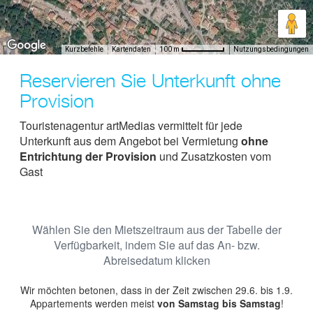
Kurzbefehle
Kartendaten
Nutzungsbedingungen
100 m
Reservieren Sie Unterkunft ohne
Provision
Touristenagentur artMedias vermittelt für jede
Unterkunft aus dem Angebot bei Vermietung
ohne
Entrichtung der Provision
und Zusatzkosten vom
Gast
Wählen Sie den Mietszeitraum aus der Tabelle der
Verfügbarkeit, indem Sie auf das An- bzw.
Abreisedatum klicken
Wir möchten betonen, dass in der Zeit zwischen 29.6. bis 1.9.
Appartements werden meist
von Samstag bis Samstag
!