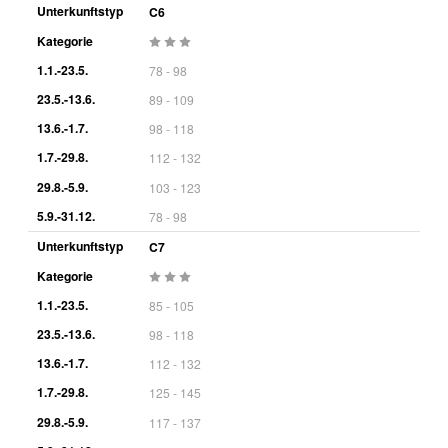
Unterkunftstyp
C6
Kategorie
1.1.-23.5.
78 - 98
23.5.-13.6.
89 - 109
13.6.-1.7.
98 - 118
1.7.-29.8.
112 - 132
29.8.-5.9.
103 - 123
5.9.-31.12.
78 - 98
Unterkunftstyp
C7
Kategorie
1.1.-23.5.
85 - 105
23.5.-13.6.
98 - 118
13.6.-1.7.
112 - 132
1.7.-29.8.
125 - 145
29.8.-5.9.
117 - 137