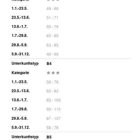
1.1.-23.5.
49 - 69
23.5.-13.6.
51 - 71
13.6.-1.7.
59 - 79
1.7.-29.8.
65 - 85
29.8.-5.9.
63 - 83
5.9.-31.12.
49 - 69
Unterkunftstyp
B4
Kategorie
1.1.-23.5.
58 - 78
23.5.-13.6.
62 - 82
13.6.-1.7.
83 - 103
1.7.-29.8.
95 - 115
29.8.-5.9.
87 - 107
5.9.-31.12.
58 - 78
Unterkunftstyp
B5