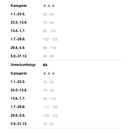
Kategorie
1.1.-23.5.
68 - 88
23.5.-13.6.
78 - 98
13.6.-1.7.
83 - 103
1.7.-29.8.
105 - 125
29.8.-5.9.
98 - 118
5.9.-31.12.
68 - 88
Unterkunftstyp
B6
Kategorie
1.1.-23.5.
73 - 93
23.5.-13.6.
78 - 98
13.6.-1.7.
98 - 118
1.7.-29.8.
112 - 132
29.8.-5.9.
103 - 123
5.9.-31.12.
73 - 93