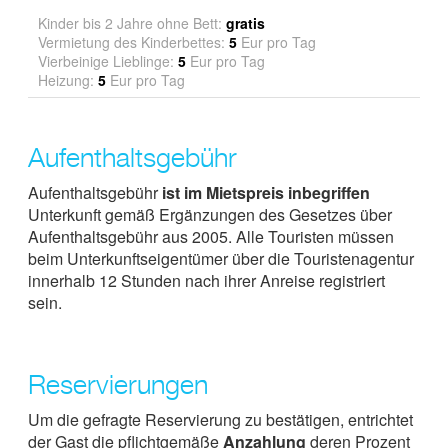
Kinder bis 2 Jahre ohne Bett:
gratis
Vermietung des Kinderbettes:
5
Eur pro Tag
Vierbeinige Lieblinge:
5
Eur pro Tag
Heizung:
5
Eur pro Tag
Aufenthaltsgebühr
Aufenthaltsgebühr
ist im Mietspreis inbegriffen
Unterkunft gemäß Ergänzungen des Gesetzes über
Aufenthaltsgebühr aus 2005. Alle Touristen müssen
beim Unterkunftseigentümer über die Touristenagentur
innerhalb 12 Stunden nach ihrer Anreise registriert
sein.
Reservierungen
Um die gefragte Reservierung zu bestätigen, entrichtet
der Gast die pflichtgemäße
Anzahlung
deren Prozent