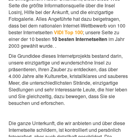
Seite die größte Informationsquelle über die Insel
Losinj, Hilfe bei der Ankunft, und die einzigartige
Fotogalerie. Alles Angeführte hat dazu beigetragen,
dass bei dem nationalen Internet-Wettbewerb von 100
bester Internetseiten
VIDI Top 100
; unsere Seite zu
einer der 10 besten
10 besten Internetseiten
im Jahr
2003 gewählt wurde. .
Die Grundidee dieses Internetprojekts bestand darin,
unsere einzigartige und wunderschöne Insel zu
präsentieren, ihren Zauber zu entdecken, das über
4.000 Jahre alte Kulturerbe, kristallklares und sauberes
Meer, die unterschiedlichsten Strände, einzigartige
Siedlungen und sehr interessante Leute, die hier leben
und Sie gleichzeitig, dazu bewegen, dass Sie sie
besuchen und erforschen.
Die ganze Unterkunft, die wir anbieten und über diese
Internetseite schildern, ist kontrolliert und persönlich
fotografiert, aber auch detailhaft geschildert. Die