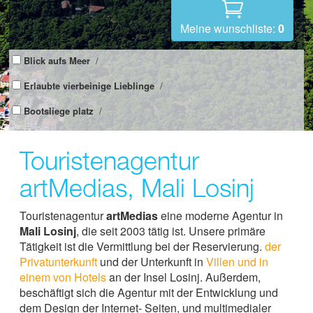
Meine wunschliste:
0
Blick aufs Meer
/
Erlaubte vierbeinige Lieblinge
/
Bootsliege platz
/
Touristenagentur
artMedias, Mali Losinj
Touristenagentur
artMedias
eine moderne Agentur in
Mali Losinj
, die seit 2003 tätig ist. Unsere primäre
Tätigkeit ist die Vermittlung bei der Reservierung.
der
Privatunterkunft
und der Unterkunft in
Villen und in
einem von Hotels
an der Insel Losinj. Außerdem,
beschäftigt sich die Agentur mit der Entwicklung und
dem Design der Internet- Seiten, und multimedialer