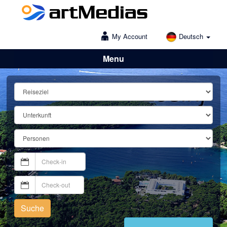
My Account
Deutsch
Menu
Lošinj
Suche