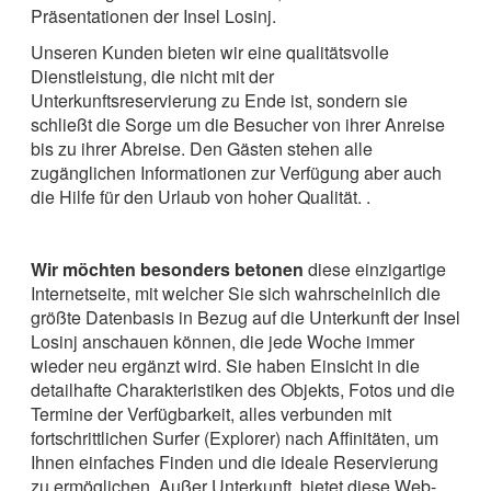
Präsentationen der Insel Losinj.
Unseren Kunden bieten wir eine qualitätsvolle
Dienstleistung, die nicht mit der
Unterkunftsreservierung zu Ende ist, sondern sie
schließt die Sorge um die Besucher von ihrer Anreise
bis zu ihrer Abreise. Den Gästen stehen alle
zugänglichen Informationen zur Verfügung aber auch
die Hilfe für den Urlaub von hoher Qualität. .
Wir möchten besonders betonen
diese einzigartige
Internetseite, mit welcher Sie sich wahrscheinlich die
größte Datenbasis in Bezug auf die Unterkunft der Insel
Losinj anschauen können, die jede Woche immer
wieder neu ergänzt wird. Sie haben Einsicht in die
detailhafte Charakteristiken des Objekts, Fotos und die
Termine der Verfügbarkeit, alles verbunden mit
fortschrittlichen Surfer (Explorer) nach Affinitäten, um
Ihnen einfaches Finden und die ideale Reservierung
zu ermöglichen. Außer Unterkunft, bietet diese Web-