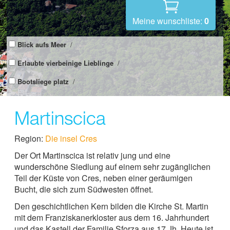
Meine wunschliste:
0
Blick aufs Meer
/
Erlaubte vierbeinige Lieblinge
/
Bootsliege platz
/
Martinscica
Region:
Die insel Cres
Der Ort Martinscica ist relativ jung und eine
wunderschöne Siedlung auf einem sehr zugänglichen
Teil der Küste von Cres, neben einer geräumigen
Bucht, die sich zum Südwesten öffnet.
Den geschichtlichen Kern bilden die Kirche St. Martin
mit dem Franziskanerkloster aus dem 16. Jahrhundert
und das Kastell der Familie Sforza aus 17 Jh. Heute ist