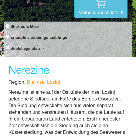
Meine wunschliste:
0
Blick aufs Meer
/
Erlaubte vierbeinige Lieblinge
/
Bootsliege platz
/
Nerezine
Region:
Die insel Losinj
Nerezine ist eine auf der Ostküste der Insel Losinj
gelegene Siedlung, am Fuße des Berges Osorscica.
Die Siedlung entwickelte sich aus vielen separat
stehenden und verstreuten Häusern, die die Leute auf
ihrem bebaubaren Land errichteten. Erst in neuester
Zeit entwickelt sich die Siedlung auch als eine
Küstensiedlung, was der Entwicklung des Seewesens