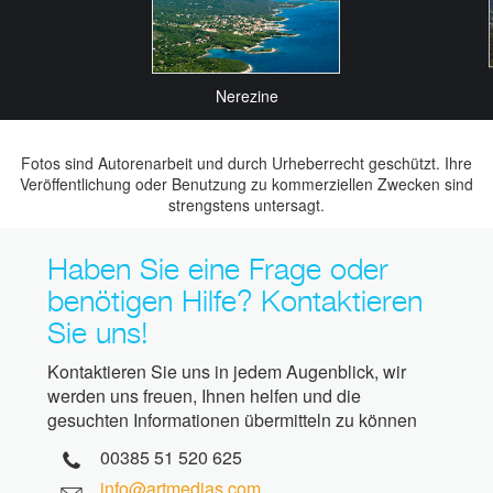
Nerezine
Fotos sind Autorenarbeit und durch Urheberrecht geschützt. Ihre
Veröffentlichung oder Benutzung zu kommerziellen Zwecken sind
strengstens untersagt.
Haben Sie eine Frage oder
benötigen Hilfe? Kontaktieren
Sie uns!
Kontaktieren Sie uns in jedem Augenblick, wir
werden uns freuen, Ihnen helfen und die
gesuchten Informationen übermitteln zu können
00385 51 520 625
info@artmedias.com