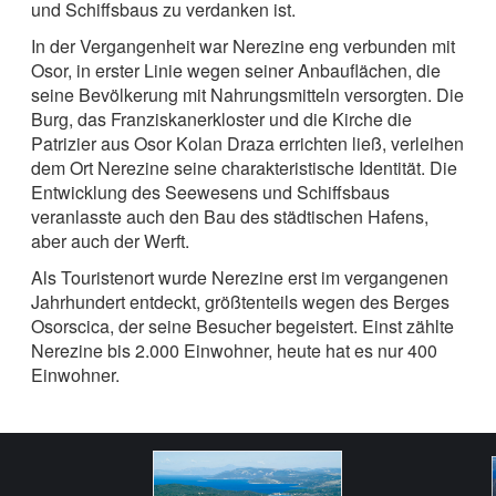
und Schiffsbaus zu verdanken ist.
In der Vergangenheit war Nerezine eng verbunden mit
Osor, in erster Linie wegen seiner Anbauflächen, die
seine Bevölkerung mit Nahrungsmitteln versorgten. Die
Burg, das Franziskanerkloster und die Kirche die
Patrizier aus Osor Kolan Draza errichten ließ, verleihen
dem Ort Nerezine seine charakteristische Identität. Die
Entwicklung des Seewesens und Schiffsbaus
veranlasste auch den Bau des städtischen Hafens,
aber auch der Werft.
Als Touristenort wurde Nerezine erst im vergangenen
Jahrhundert entdeckt, größtenteils wegen des Berges
Osorscica, der seine Besucher begeistert. Einst zählte
Nerezine bis 2.000 Einwohner, heute hat es nur 400
Einwohner.