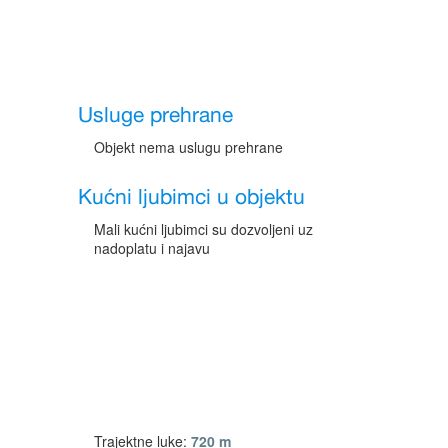
Usluge prehrane
Objekt nema uslugu prehrane
Kućni ljubimci u objektu
Mali kućni ljubimci su dozvoljeni uz
nadoplatu i najavu
Trajektne luke:
720 m