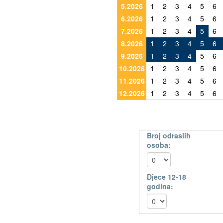
5.2026
1
2
3
4
5
6
6.2026
1
2
3
4
5
6
7.2026
1
2
3
4
5
6
8.2026
1
2
3
4
5
6
9.2026
1
2
3
4
5
6
10.2026
1
2
3
4
5
6
11.2026
1
2
3
4
5
6
12.2026
1
2
3
4
5
6
Broj odraslih
osoba:
Djece 12-18
godina: