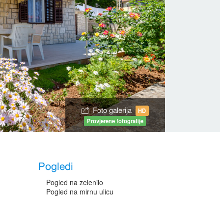
Foto galerija
HD
Provjerene fotografije
Pogledi
Pogled na zelenilo
Pogled na mirnu ulicu