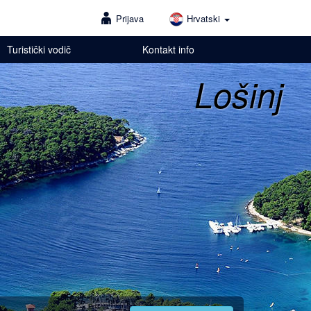
Prijava
Hrvatski
Turistički vodič
Kontakt info
Lošinj