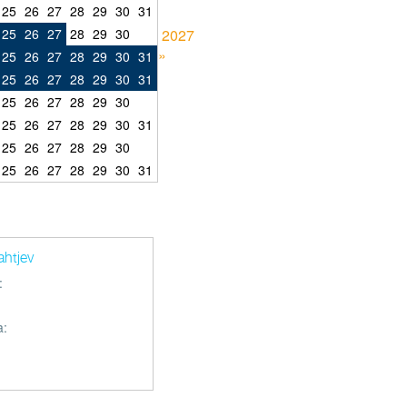
25
26
27
28
29
30
31
25
26
27
28
29
30
2027
»
25
26
27
28
29
30
31
25
26
27
28
29
30
31
25
26
27
28
29
30
25
26
27
28
29
30
31
25
26
27
28
29
30
25
26
27
28
29
30
31
ahtjev
:
a: