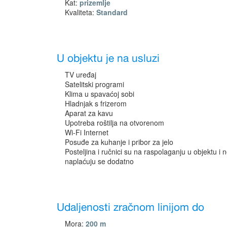
Kat:
prizemlje
Kvaliteta:
Standard
U objektu je na usluzi
TV uređaj
Satelitski programi
Klima u spavaćoj sobi
Hladnjak s frizerom
Aparat za kavu
Upotreba roštilja na otvorenom
Wi-Fi Internet
Posuđe za kuhanje i pribor za jelo
Posteljina i ručnici su na raspolaganju u objektu i 
naplaćuju se dodatno
Udaljenosti zračnom linijom do
Mora:
200 m