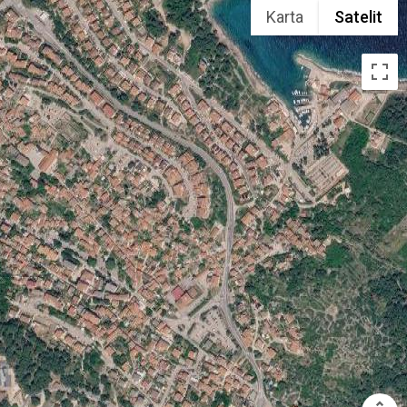
Karta
Satelit