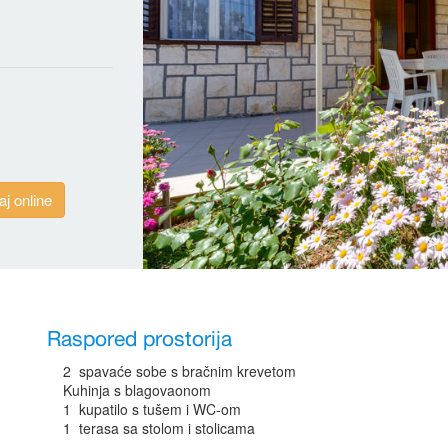
aj online
Raspored prostorija
2 spavaće sobe s bračnim krevetom
Kuhinja s blagovaonom
1 kupatilo s tušem i WC-om
1 terasa sa stolom i stolicama