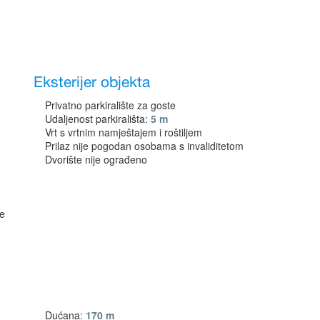
Eksterijer objekta
Privatno parkiralište za goste
Udaljenost parkirališta:
5 m
Vrt s vrtnim namještajem i roštiljem
Prilaz nije pogodan osobama s invaliditetom
Dvorište nije ograđeno
ne
Dućana:
170 m