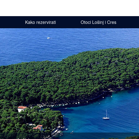
Kako rezervirati
Otoci Lošinj i Cres