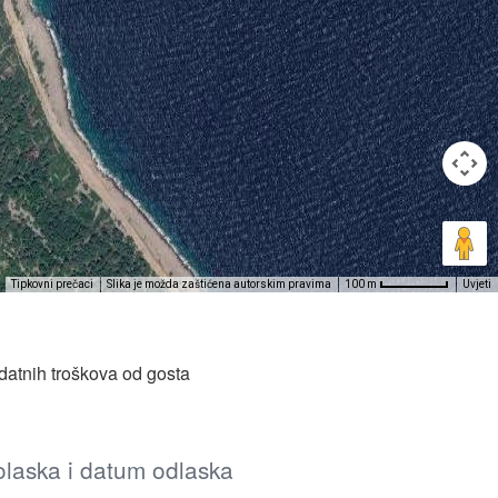
Tipkovni prečaci
Slika je možda zaštićena autorskim pravima
Uvjeti
100 m
datnih troškova od gosta
dolaska i datum odlaska