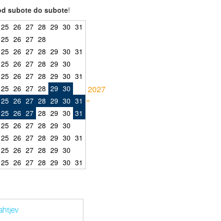
od subote do subote
!
25
26
27
28
29
30
31
25
26
27
28
25
26
27
28
29
30
31
25
26
27
28
29
30
25
26
27
28
29
30
31
25
26
27
28
29
30
2027
»
25
26
27
28
29
30
31
25
26
27
28
29
30
31
25
26
27
28
29
30
25
26
27
28
29
30
31
25
26
27
28
29
30
25
26
27
28
29
30
31
ahtjev