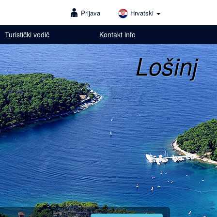
Prijava
Hrvatski
Turistički vodič
Kontakt info
Lošinj