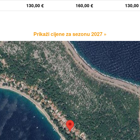
130,00 €
160,00 €
130,00
Prikaži cijene za sezonu 2027 »