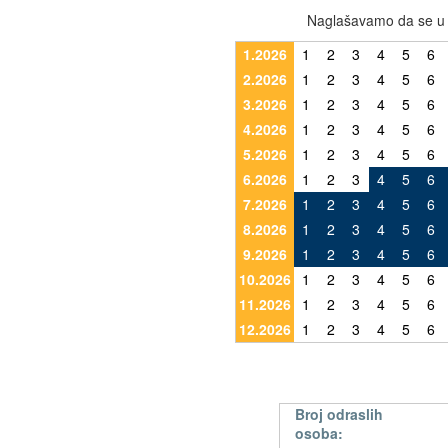
Naglašavamo da se u r
1.2026
1
2
3
4
5
6
2.2026
1
2
3
4
5
6
3.2026
1
2
3
4
5
6
4.2026
1
2
3
4
5
6
5.2026
1
2
3
4
5
6
6.2026
1
2
3
4
5
6
7.2026
1
2
3
4
5
6
8.2026
1
2
3
4
5
6
9.2026
1
2
3
4
5
6
10.2026
1
2
3
4
5
6
11.2026
1
2
3
4
5
6
12.2026
1
2
3
4
5
6
Broj odraslih
osoba: