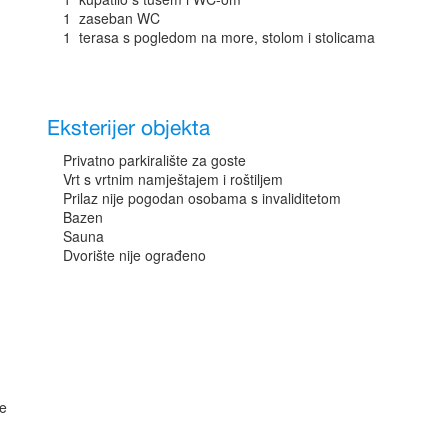
1 zaseban WC
1 terasa s pogledom na more, stolom i stolicama
Eksterijer objekta
Privatno parkiralište za goste
Vrt s vrtnim namještajem i roštiljem
Prilaz nije pogodan osobama s invaliditetom
Bazen
Sauna
Dvorište nije ograđeno
ne