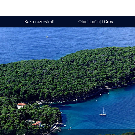
Kako rezervirati
Otoci Lošinj i Cres