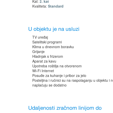
Kat:
2. kat
Kvaliteta:
Standard
U objektu je na usluzi
TV uređaj
Satelitski programi
Klima u dnevnom boravku
Grijanje
Hladnjak s frizerom
Aparat za kavu
Upotreba roštilja na otvorenom
Wi-Fi Internet
Posuđe za kuhanje i pribor za jelo
Posteljina i ručnici su na raspolaganju u objektu i 
naplaćuju se dodatno
Udaljenosti zračnom linijom do