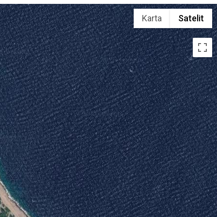
Karta
Satelit