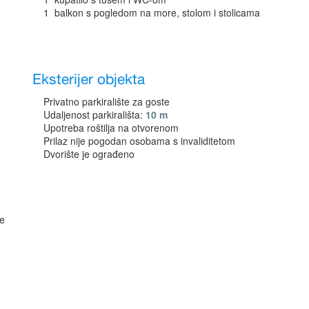
1 balkon s pogledom na more, stolom i stolicama
Eksterijer objekta
Privatno parkiralište za goste
Udaljenost parkirališta:
10 m
Upotreba roštilja na otvorenom
Prilaz nije pogodan osobama s invaliditetom
Dvorište je ograđeno
ne