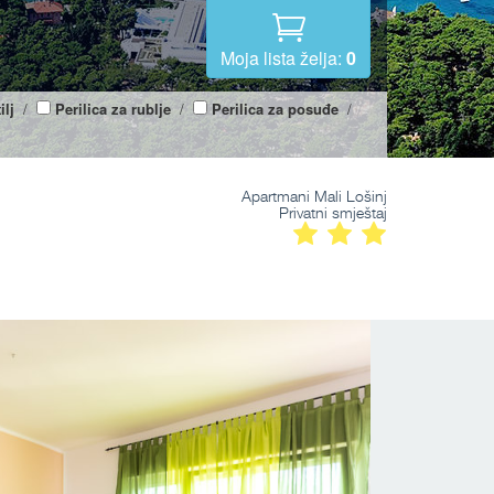
Moja lista želja:
0
ilj
/
Perilica za rublje
/
Perilica za posuđe
/
Apartmani Mali Lošinj
Privatni smještaj