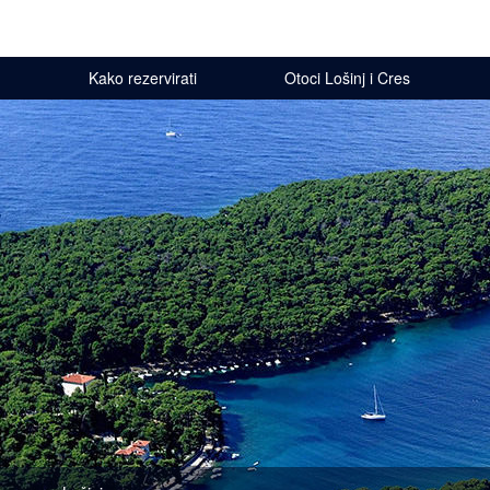
Kako rezervirati
Otoci Lošinj i Cres