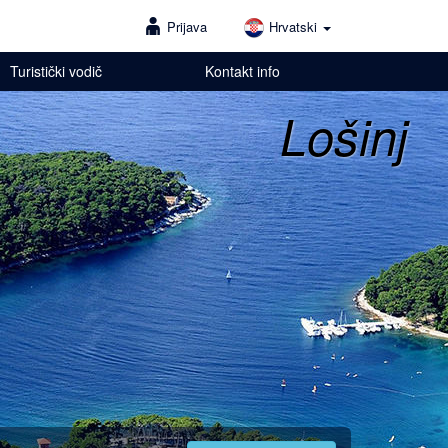
Prijava
Hrvatski
Turistički vodič
Kontakt info
Lošinj