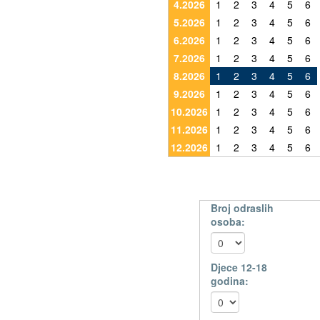
4.2026
1
2
3
4
5
6
5.2026
1
2
3
4
5
6
6.2026
1
2
3
4
5
6
7.2026
1
2
3
4
5
6
8.2026
1
2
3
4
5
6
9.2026
1
2
3
4
5
6
10.2026
1
2
3
4
5
6
11.2026
1
2
3
4
5
6
12.2026
1
2
3
4
5
6
Broj odraslih
osoba:
Djece 12-18
godina: