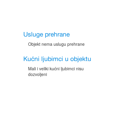
Usluge prehrane
Objekt nema uslugu prehrane
Kućni ljubimci u objektu
Mali i veliki kućni ljubimci nisu
dozvoljeni