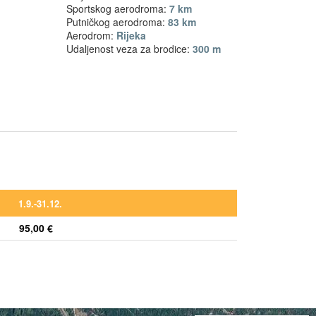
Sportskog aerodroma:
7 km
Putničkog aerodroma:
83 km
Aerodrom:
Rijeka
Udaljenost veza za brodice:
300 m
1.9.-31.12.
95,00 €