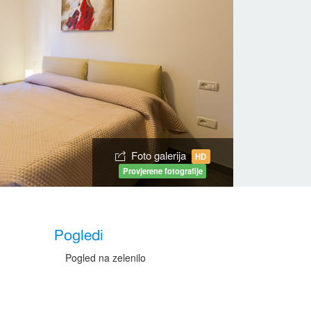
Foto galerija
HD
Provjerene fotografije
Pogledi
Pogled na zelenilo