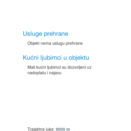
Usluge prehrane
Objekt nema uslugu prehrane
Kućni ljubimci u objektu
Mali kućni ljubimci su dozvoljeni uz
nadoplatu i najavu
Trajektne luke:
9000 m