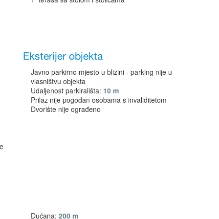
Eksterijer objekta
Javno parkirno mjesto u blizini - parking nije u
vlasništvu objekta
Udaljenost parkirališta:
10 m
Prilaz nije pogodan osobama s invaliditetom
Dvorište nije ograđeno
ne
Dućana:
200 m