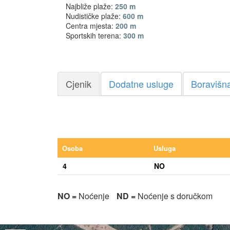
Najbliže plaže:
250 m
Nudističke plaže:
600 m
Centra mjesta:
200 m
Sportskih terena:
300 m
Cjenik
Dodatne usluge
Boravišna
Osoba
Usluga
4
NO
NO =
Noćenje
ND =
Noćenje s doručkom