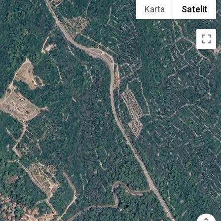
Karta
Satelit