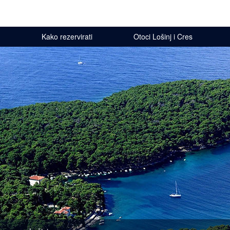
Kako rezervirati
Otoci Lošinj i Cres