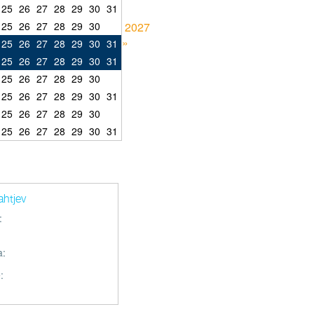
25
26
27
28
29
30
31
25
26
27
28
29
30
2027
»
25
26
27
28
29
30
31
25
26
27
28
29
30
31
25
26
27
28
29
30
25
26
27
28
29
30
31
25
26
27
28
29
30
25
26
27
28
29
30
31
ahtjev
:
a:
: