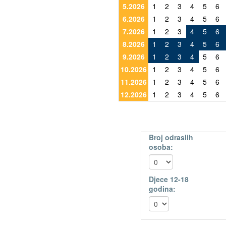
5.2026
1
2
3
4
5
6
6.2026
1
2
3
4
5
6
7.2026
1
2
3
4
5
6
8.2026
1
2
3
4
5
6
9.2026
1
2
3
4
5
6
10.2026
1
2
3
4
5
6
11.2026
1
2
3
4
5
6
12.2026
1
2
3
4
5
6
Broj odraslih
osoba:
Djece 12-18
godina: