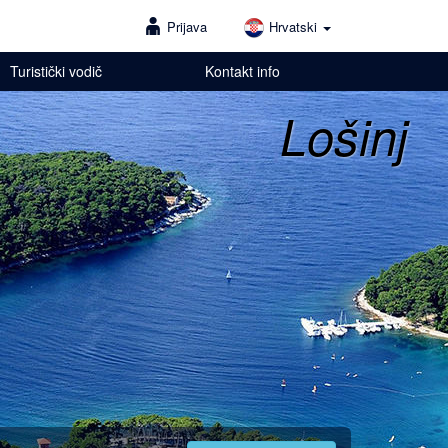
Prijava
Hrvatski
Turistički vodič
Kontakt info
Lošinj