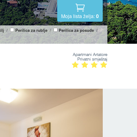
Moja lista želja:
0
ilj
/
Perilica za rublje
/
Perilica za posuđe
/
Apartmani Artatore
Privatni smještaj