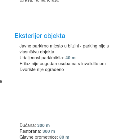
Eksterijer objekta
Javno parkirno mjesto u blizini - parking nije u
vlasništvu objekta
Udaljenost parkirališta:
40 m
Prilaz nije pogodan osobama s invaliditetom
Dvorište nije ograđeno
ne
Dućana:
300 m
Restorana:
300 m
Glavne prometnice:
80 m