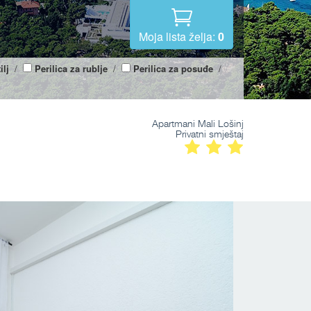
Moja lista želja:
0
ilj
/
Perilica za rublje
/
Perilica za posuđe
/
Apartmani Mali Lošinj
Privatni smještaj