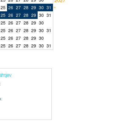
2027
»
25
26
27
28
29
30
31
25
26
27
28
29
30
31
25
26
27
28
29
30
25
26
27
28
29
30
31
25
26
27
28
29
30
25
26
27
28
29
30
31
ahtjev
:
a: