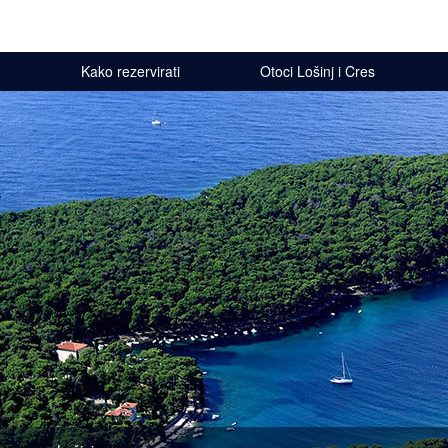
Kako rezervirati
Otoci Lošinj i Cres