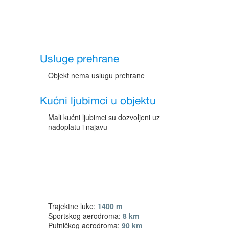
Usluge prehrane
Objekt nema uslugu prehrane
Kućni ljubimci u objektu
Mali kućni ljubimci su dozvoljeni uz
nadoplatu i najavu
Trajektne luke:
1400 m
Sportskog aerodroma:
8 km
Putničkog aerodroma:
90 km