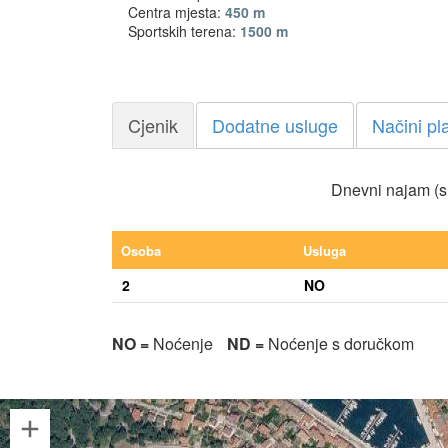
Centra mjesta:
450 m
Sportskih terena:
1500 m
Cjenik
Dodatne usluge
Načini pl
Dnevni najam (s
Osoba
Usluga
2
NO
NO =
Noćenje
ND =
Noćenje s doručkom