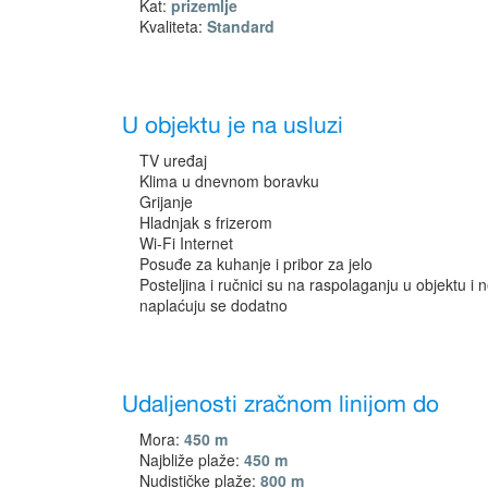
Kat:
prizemlje
Kvaliteta:
Standard
U objektu je na usluzi
TV uređaj
Klima u dnevnom boravku
Grijanje
Hladnjak s frizerom
Wi-Fi Internet
Posuđe za kuhanje i pribor za jelo
Posteljina i ručnici su na raspolaganju u objektu i 
naplaćuju se dodatno
Udaljenosti zračnom linijom do
Mora:
450 m
Najbliže plaže:
450 m
Nudističke plaže:
800 m