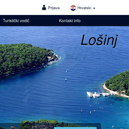
Prijava
Hrvatski
Turistički vodič
Kontakt info
Lošinj