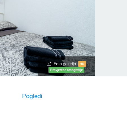
Foto galerija
HD
Provjerene fotografije
Pogledi