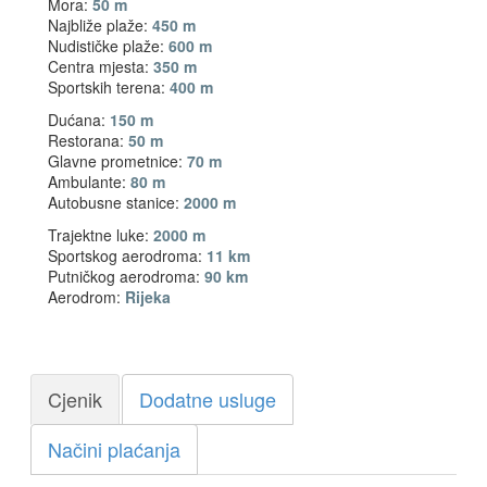
Mora:
50 m
Najbliže plaže:
450 m
Nudističke plaže:
600 m
Centra mjesta:
350 m
Sportskih terena:
400 m
Dućana:
150 m
Restorana:
50 m
Glavne prometnice:
70 m
Ambulante:
80 m
Autobusne stanice:
2000 m
Trajektne luke:
2000 m
Sportskog aerodroma:
11 km
Putničkog aerodroma:
90 km
Aerodrom:
Rijeka
Cjenik
Dodatne usluge
Načini plaćanja