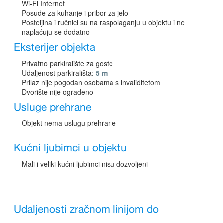
Wi-Fi Internet
Posuđe za kuhanje i pribor za jelo
Posteljina i ručnici su na raspolaganju u objektu i ne
naplaćuju se dodatno
Eksterijer objekta
Privatno parkiralište za goste
Udaljenost parkirališta:
5 m
Prilaz nije pogodan osobama s invaliditetom
Dvorište nije ograđeno
Usluge prehrane
Objekt nema uslugu prehrane
Kućni ljubimci u objektu
Mali i veliki kućni ljubimci nisu dozvoljeni
Udaljenosti zračnom linijom do