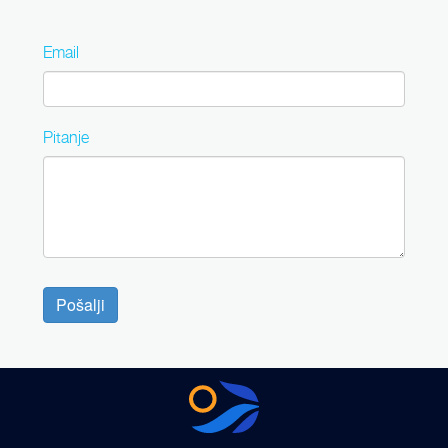
Email
Pitanje
Pošalji