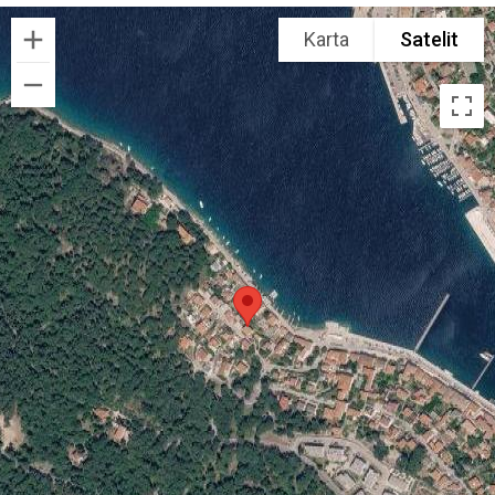
Karta
Satelit