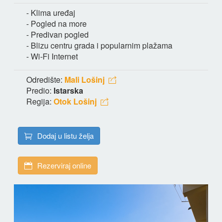
- Klima uređaj
- Pogled na more
- Predivan pogled
- Blizu centru grada i popularnim plažama
- Wi-Fi Internet
Odredište:
Mali Lošinj
Predio:
Istarska
Regija:
Otok Lošinj
Dodaj u listu želja
Rezerviraj online