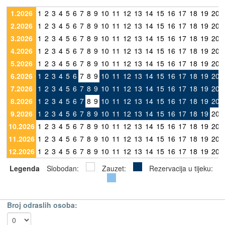
1.2026
1
2
3
4
5
6
7
8
9
10
11
12
13
14
15
16
17
18
19
20
2.2026
1
2
3
4
5
6
7
8
9
10
11
12
13
14
15
16
17
18
19
20
3.2026
1
2
3
4
5
6
7
8
9
10
11
12
13
14
15
16
17
18
19
20
4.2026
1
2
3
4
5
6
7
8
9
10
11
12
13
14
15
16
17
18
19
20
5.2026
1
2
3
4
5
6
7
8
9
10
11
12
13
14
15
16
17
18
19
20
6.2026
1
2
3
4
5
6
7
8
9
10
11
12
13
14
15
16
17
18
19
20
7.2026
1
2
3
4
5
6
7
8
9
10
11
12
13
14
15
16
17
18
19
20
8.2026
1
2
3
4
5
6
7
8
9
10
11
12
13
14
15
16
17
18
19
20
9.2026
1
2
3
4
5
6
7
8
9
10
11
12
13
14
15
16
17
18
19
20
10.2026
1
2
3
4
5
6
7
8
9
10
11
12
13
14
15
16
17
18
19
20
11.2026
1
2
3
4
5
6
7
8
9
10
11
12
13
14
15
16
17
18
19
20
12.2026
1
2
3
4
5
6
7
8
9
10
11
12
13
14
15
16
17
18
19
20
Legenda
Slobodan:
Zauzet:
Rezervacija u tijeku:
Broj odraslih osoba: