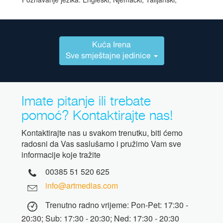
Kuća Irena
Sve smještajne jedinice
Imate pitanje ili trebate
pomoć? Kontaktirajte nas!
Kontaktirajte nas u svakom trenutku, biti ćemo
radosni da Vas saslušamo i pružimo Vam sve
informacije koje tražite
00385 51 520 625
info@artmedias.com
Trenutno radno vrijeme: Pon-Pet: 17:30 -
20:30; Sub: 17:30 - 20:30; Ned: 17:30 - 20:30