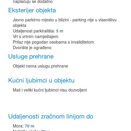
naplaćuju se dodatno
Eksterijer objekta
Javno parkirno mjesto u blizini - parking nije u vlasništvu
objekta
Udaljenost parkirališta:
5 m
Vrt s vrtnim namještajem
Prilaz nije pogodan osobama s invaliditetom
Dvorište je ograđeno
Usluge prehrane
Objekt nema uslugu prehrane
Kućni ljubimci u objektu
Mali i veliki kućni ljubimci nisu dozvoljeni
Udaljenosti zračnom linijom do
Mora:
70 m