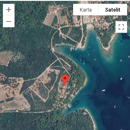
Karta
Satelit