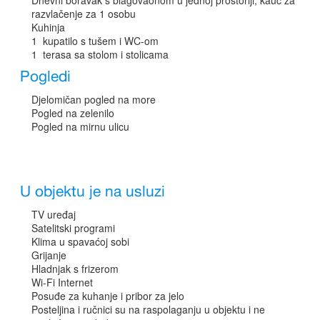
Dnevni boravak s blagovaonom u jednoj prostoriji, kauč za
razvlačenje za 1 osobu
Kuhinja
1 kupatilo s tušem i WC-om
1 terasa sa stolom i stolicama
Pogledi
Djelomičan pogled na more
Pogled na zelenilo
Pogled na mirnu ulicu
U objektu je na usluzi
TV uređaj
Satelitski programi
Klima u spavaćoj sobi
Grijanje
Hladnjak s frizerom
Wi-Fi Internet
Posuđe za kuhanje i pribor za jelo
Posteljina i ručnici su na raspolaganju u objektu i ne