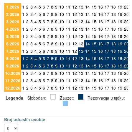
1.2026
1
2
3
4
5
6
7
8
9
10
11
12
13
14
15
16
17
18
19
20
2.2026
1
2
3
4
5
6
7
8
9
10
11
12
13
14
15
16
17
18
19
20
3.2026
1
2
3
4
5
6
7
8
9
10
11
12
13
14
15
16
17
18
19
20
4.2026
1
2
3
4
5
6
7
8
9
10
11
12
13
14
15
16
17
18
19
20
5.2026
1
2
3
4
5
6
7
8
9
10
11
12
13
14
15
16
17
18
19
20
6.2026
1
2
3
4
5
6
7
8
9
10
11
12
13
14
15
16
17
18
19
20
7.2026
1
2
3
4
5
6
7
8
9
10
11
12
13
14
15
16
17
18
19
20
8.2026
1
2
3
4
5
6
7
8
9
10
11
12
13
14
15
16
17
18
19
20
9.2026
1
2
3
4
5
6
7
8
9
10
11
12
13
14
15
16
17
18
19
20
10.2026
1
2
3
4
5
6
7
8
9
10
11
12
13
14
15
16
17
18
19
20
11.2026
1
2
3
4
5
6
7
8
9
10
11
12
13
14
15
16
17
18
19
20
12.2026
1
2
3
4
5
6
7
8
9
10
11
12
13
14
15
16
17
18
19
20
Legenda
Slobodan:
Zauzet:
Rezervacija u tijeku:
Broj odraslih osoba: