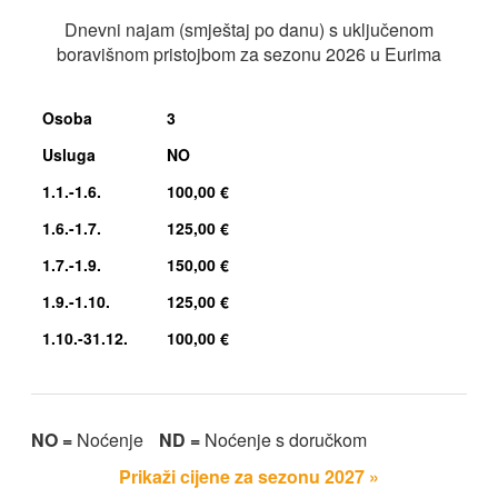
Dnevni najam (smještaj po danu) s uključenom
boravišnom pristojbom za sezonu 2026 u Eurima
Osoba
3
Usluga
NO
1.1.-1.6.
100,00 €
1.6.-1.7.
125,00 €
1.7.-1.9.
150,00 €
1.9.-1.10.
125,00 €
1.10.-31.12.
100,00 €
NO =
Noćenje
ND =
Noćenje s doručkom
Prikaži cijene za sezonu 2027 »