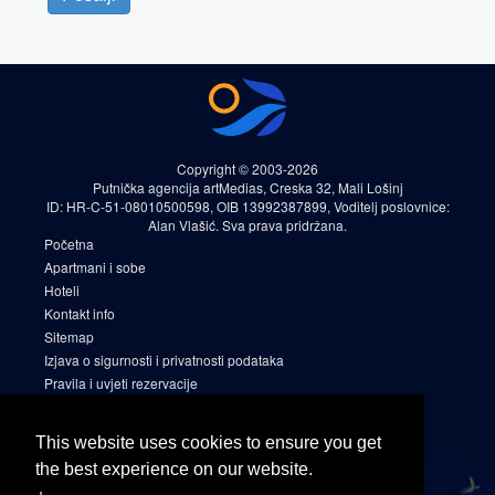
Copyright © 2003-2026
Putnička agencija artMedias, Creska 32, Mali Lošinj
ID: HR-C-51-08010500598, OIB 13992387899, Voditelj poslovnice:
Alan Vlašić. Sva prava pridržana.
Početna
Apartmani i sobe
Hoteli
Kontakt info
Sitemap
Izjava o sigurnosti i privatnosti podataka
Pravila i uvjeti rezervacije
Cookies
Sitemap 2
This website uses cookies to ensure you get
Facebook
the best experience on our website.
Instagram