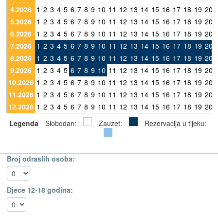
4.2026
1
2
3
4
5
6
7
8
9
10
11
12
13
14
15
16
17
18
19
20
5.2026
1
2
3
4
5
6
7
8
9
10
11
12
13
14
15
16
17
18
19
20
6.2026
1
2
3
4
5
6
7
8
9
10
11
12
13
14
15
16
17
18
19
20
7.2026
1
2
3
4
5
6
7
8
9
10
11
12
13
14
15
16
17
18
19
20
8.2026
1
2
3
4
5
6
7
8
9
10
11
12
13
14
15
16
17
18
19
20
9.2026
1
2
3
4
5
6
7
8
9
10
11
12
13
14
15
16
17
18
19
20
10.2026
1
2
3
4
5
6
7
8
9
10
11
12
13
14
15
16
17
18
19
20
11.2026
1
2
3
4
5
6
7
8
9
10
11
12
13
14
15
16
17
18
19
20
12.2026
1
2
3
4
5
6
7
8
9
10
11
12
13
14
15
16
17
18
19
20
Legenda
Slobodan:
Zauzet:
Rezervacija u tijeku:
Broj odraslih osoba:
Djece 12-18 godina: