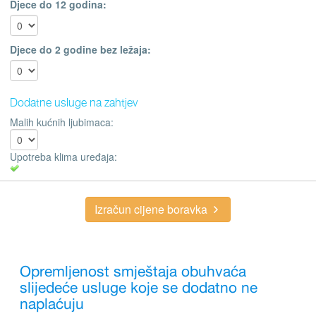
Djece do 12 godina:
Djece do 2 godine bez ležaja:
Dodatne usluge na zahtjev
Malih kućnih ljubimaca:
Upotreba klima uređaja:
Izračun cijene boravka
Opremljenost smještaja obuhvaća
slijedeće usluge koje se dodatno ne
naplaćuju