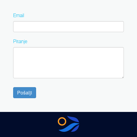
Email
Pitanje
Pošalji