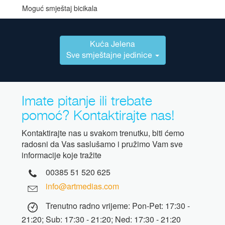
Moguć smještaj bicikala
Kuća Jelena
Sve smještajne jedinice
Imate pitanje ili trebate
pomoć? Kontaktirajte nas!
Kontaktirajte nas u svakom trenutku, biti ćemo
radosni da Vas saslušamo i pružimo Vam sve
informacije koje tražite
00385 51 520 625
info@artmedias.com
Trenutno radno vrijeme: Pon-Pet: 17:30 -
21:20; Sub: 17:30 - 21:20; Ned: 17:30 - 21:20