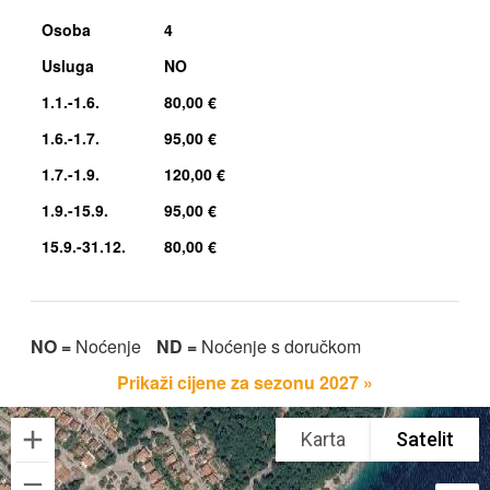
Osoba
4
Usluga
NO
1.1.-1.6.
80,00 €
1.6.-1.7.
95,00 €
1.7.-1.9.
120,00 €
1.9.-15.9.
95,00 €
15.9.-31.12.
80,00 €
NO =
Noćenje
ND =
Noćenje s doručkom
Prikaži cijene za sezonu 2027 »
Karta
Satelit