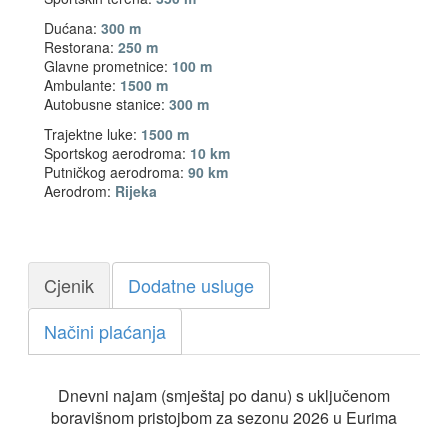
Dućana:
300 m
Restorana:
250 m
Glavne prometnice:
100 m
Ambulante:
1500 m
Autobusne stanice:
300 m
Trajektne luke:
1500 m
Sportskog aerodroma:
10 km
Putničkog aerodroma:
90 km
Aerodrom:
Rijeka
Cjenik
Dodatne usluge
Načini plaćanja
Dnevni najam (smještaj po danu) s uključenom
boravišnom pristojbom za sezonu 2026 u Eurima