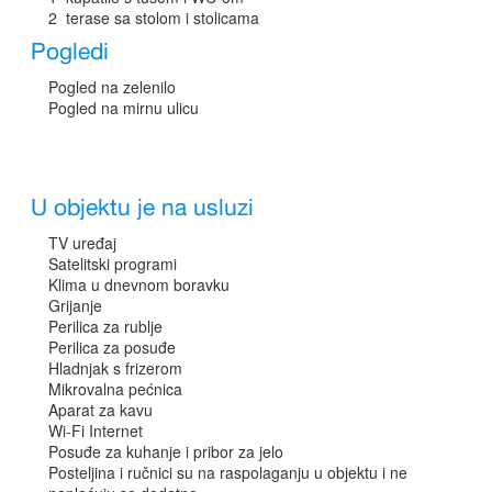
2 terase sa stolom i stolicama
Pogledi
Pogled na zelenilo
Pogled na mirnu ulicu
U objektu je na usluzi
TV uređaj
Satelitski programi
Klima u dnevnom boravku
Grijanje
Perilica za rublje
Perilica za posuđe
Hladnjak s frizerom
Mikrovalna pećnica
Aparat za kavu
Wi-Fi Internet
Posuđe za kuhanje i pribor za jelo
Posteljina i ručnici su na raspolaganju u objektu i ne