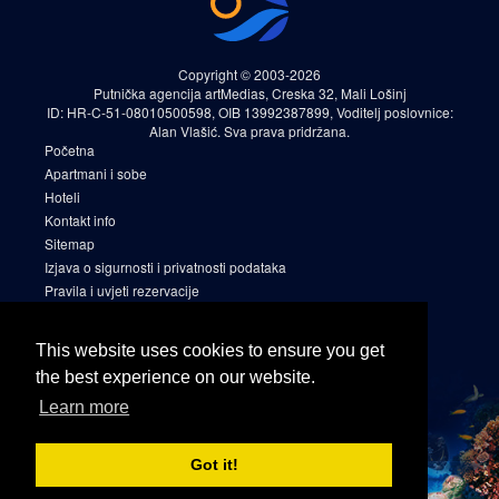
Copyright © 2003-2026
Putnička agencija artMedias, Creska 32, Mali Lošinj
ID: HR-C-51-08010500598, OIB 13992387899, Voditelj poslovnice:
Alan Vlašić. Sva prava pridržana.
Početna
Apartmani i sobe
Hoteli
Kontakt info
Sitemap
Izjava o sigurnosti i privatnosti podataka
Pravila i uvjeti rezervacije
Cookies
Sitemap 2
This website uses cookies to ensure you get
Facebook
the best experience on our website.
Instagram
Learn more
Linkedin
Got it!