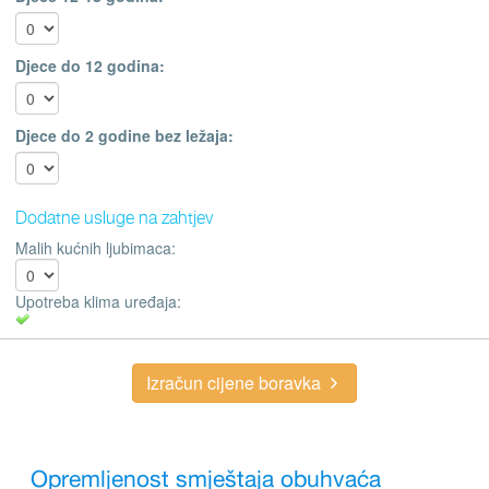
Djece do 12 godina:
Djece do 2 godine bez ležaja:
Dodatne usluge na zahtjev
Malih kućnih ljubimaca:
Upotreba klima uređaja:
Izračun cijene boravka
Opremljenost smještaja obuhvaća