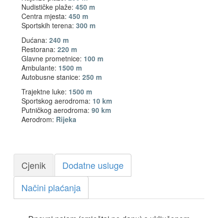
Nudističke plaže:
450 m
Centra mjesta:
450 m
Sportskih terena:
300 m
Dućana:
240 m
Restorana:
220 m
Glavne prometnice:
100 m
Ambulante:
1500 m
Autobusne stanice:
250 m
Trajektne luke:
1500 m
Sportskog aerodroma:
10 km
Putničkog aerodroma:
90 km
Aerodrom:
Rijeka
Cjenik
Dodatne usluge
Načini plaćanja