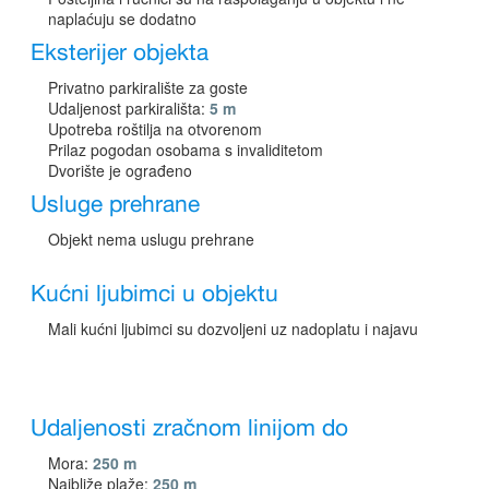
naplaćuju se dodatno
Eksterijer objekta
Privatno parkiralište za goste
Udaljenost parkirališta:
5 m
Upotreba roštilja na otvorenom
Prilaz pogodan osobama s invaliditetom
Dvorište je ograđeno
Usluge prehrane
Objekt nema uslugu prehrane
Kućni ljubimci u objektu
Mali kućni ljubimci su dozvoljeni uz nadoplatu i najavu
Udaljenosti zračnom linijom do
Mora:
250 m
Najbliže plaže:
250 m