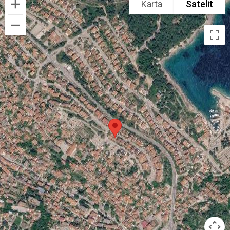
Karta
Satelit