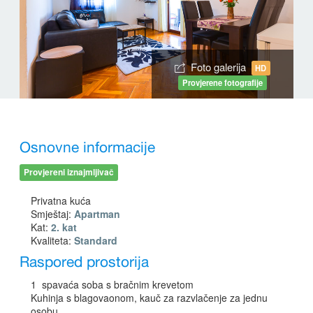
Foto galerija
HD
Provjerene fotografije
Osnovne informacije
Provjereni iznajmljivač
Privatna kuća
Smještaj:
Apartman
Kat:
2. kat
Kvaliteta:
Standard
Raspored prostorija
1 spavaća soba s bračnim krevetom
Kuhinja s blagovaonom, kauč za razvlačenje za jednu
osobu