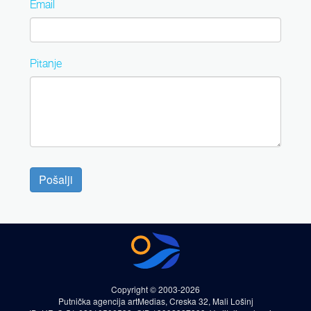
Email
Pitanje
Pošalji
Copyright © 2003-2026
Putnička agencija artMedias, Creska 32, Mali Lošinj