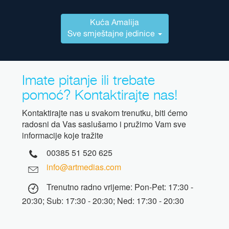
Kuća Amalija
Sve smještajne jedinice
Imate pitanje ili trebate
pomoć? Kontaktirajte nas!
Kontaktirajte nas u svakom trenutku, biti ćemo
radosni da Vas saslušamo i pružimo Vam sve
informacije koje tražite
00385 51 520 625
info@artmedias.com
Trenutno radno vrijeme: Pon-Pet: 17:30 -
20:30; Sub: 17:30 - 20:30; Ned: 17:30 - 20:30