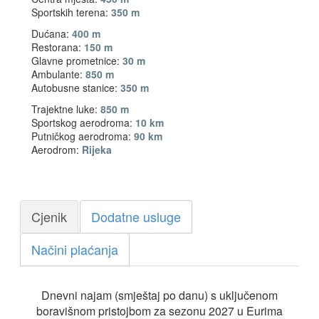
Sportskih terena:
350 m
Dućana:
400 m
Restorana:
150 m
Glavne prometnice:
30 m
Ambulante:
850 m
Autobusne stanice:
350 m
Trajektne luke:
850 m
Sportskog aerodroma:
10 km
Putničkog aerodroma:
90 km
Aerodrom:
Rijeka
Cjenik
Dodatne usluge
Načini plaćanja
Dnevni najam (smještaj po danu) s uključenom
boravišnom pristojbom za sezonu 2027 u Eurima