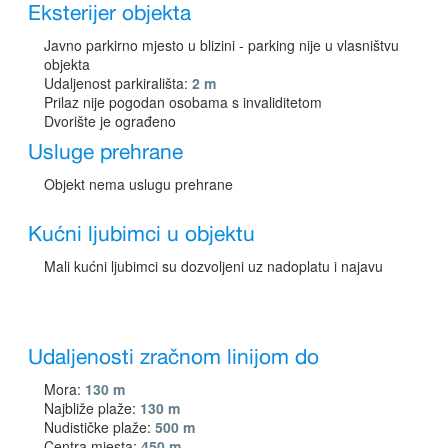
Eksterijer objekta
Javno parkirno mjesto u blizini - parking nije u vlasništvu
objekta
Udaljenost parkirališta:
2 m
Prilaz nije pogodan osobama s invaliditetom
Dvorište je ograđeno
Usluge prehrane
Objekt nema uslugu prehrane
Kućni ljubimci u objektu
Mali kućni ljubimci su dozvoljeni uz nadoplatu i najavu
Udaljenosti zračnom linijom do
Mora:
130 m
Najbliže plaže:
130 m
Nudističke plaže:
500 m
Centra mjesta:
450 m