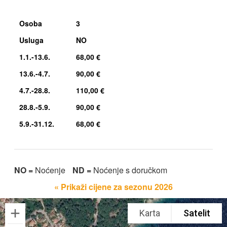
Osoba
3
Usluga
NO
1.1.-13.6.
68,00 €
13.6.-4.7.
90,00 €
4.7.-28.8.
110,00 €
28.8.-5.9.
90,00 €
5.9.-31.12.
68,00 €
NO =
Noćenje
ND =
Noćenje s doručkom
« Prikaži cijene za sezonu 2026
Karta
Satelit