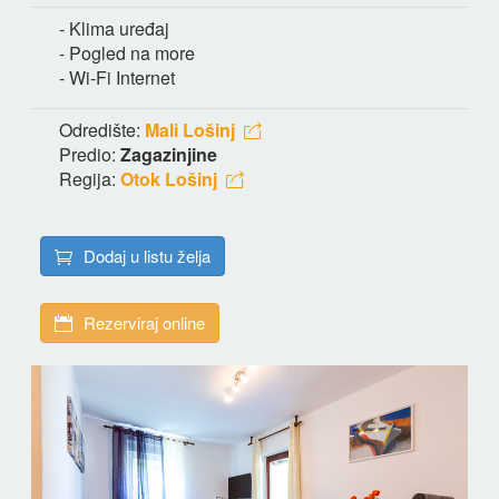
- Klima uređaj
- Pogled na more
- Wi-Fi Internet
Odredište:
Mali Lošinj
Predio:
Zagazinjine
Regija:
Otok Lošinj
Dodaj u listu želja
Rezerviraj online