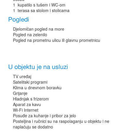
1 kupatilo s tušem i WC-om
1 terasa sa stolom i stolicama
Pogledi
Djelomičan pogled na more
Pogled na zelenilo
Pogled na prometnu ulicu ili glavnu prometnicu
U objektu je na usluzi
TV uređaj
Satelitski programi
Klima u dnevnom boravku
Grijanje
Hladnjak s frizerom
Aparat za kavu
Wi-Fi Internet
Posuđe za kuhanje i pribor za jelo
Posteljina i ručnici su na raspolaganju u objektu i ne
naplaćuju se dodatno