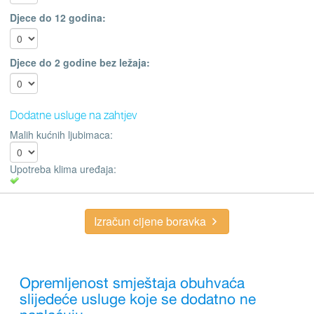
Djece do 12 godina:
Djece do 2 godine bez ležaja:
Dodatne usluge na zahtjev
Malih kućnih ljubimaca:
Upotreba klima uređaja:
Izračun cijene boravka
Opremljenost smještaja obuhvaća
slijedeće usluge koje se dodatno ne