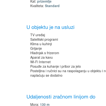
Kat:
prizemlje
Kvaliteta:
Standard
U objektu je na usluzi
TV uređaj
Satelitski programi
Klima u kuhinji
Grijanje
Hladnjak s frizerom
Aparat za kavu
Wi-Fi Internet
Posuđe za kuhanje i pribor za jelo
Posteljina i ručnici su na raspolaganju u objektu i 
naplaćuju se dodatno
Udaljenosti zračnom linijom do
Mora:
130 m