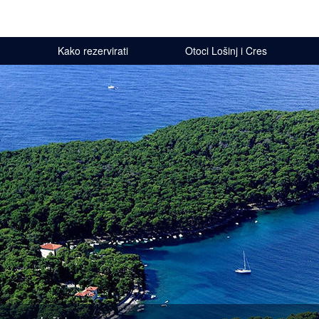
Kako rezervirati
Otoci Lošinj i Cres