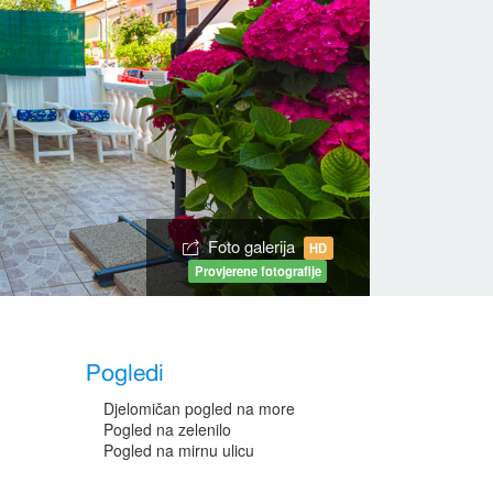
Foto galerija
HD
Provjerene fotografije
Pogledi
Djelomičan pogled na more
Pogled na zelenilo
Pogled na mirnu ulicu