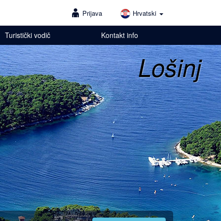
Prijava
Hrvatski
Turistički vodič
Kontakt info
Lošinj