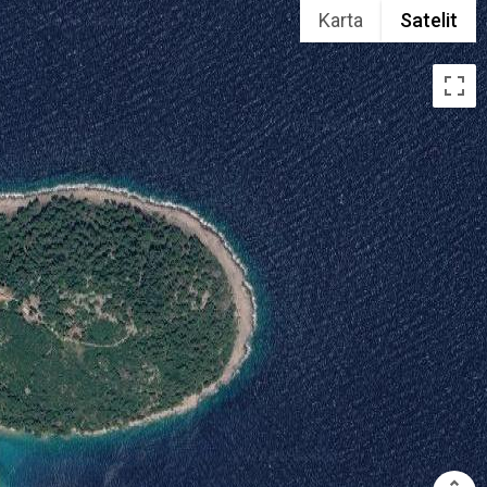
Karta
Satelit