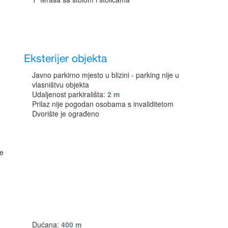
Eksterijer objekta
Javno parkirno mjesto u blizini - parking nije u
vlasništvu objekta
Udaljenost parkirališta:
2 m
Prilaz nije pogodan osobama s invaliditetom
Dvorište je ograđeno
ne
Dućana:
400 m