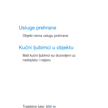
Usluge prehrane
Objekt nema uslugu prehrane
Kućni ljubimci u objektu
Mali kućni ljubimci su dozvoljeni uz
nadoplatu i najavu
Trajektne luke:
850 m